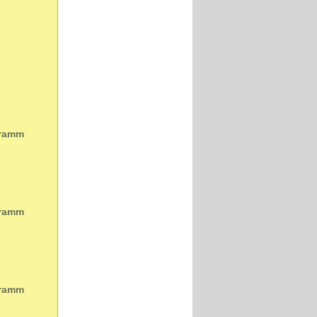
gramm
gramm
gramm