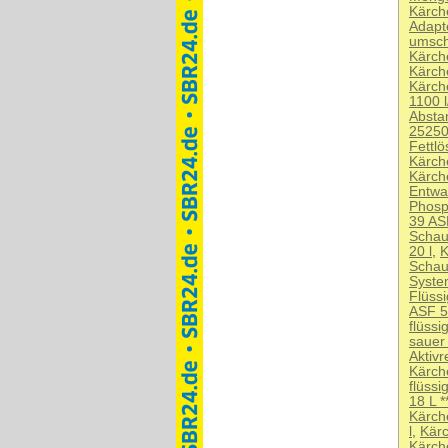
Kärch
Adapt
umsch
Kärch
Kärche
Kärch
1100 
Absta
25250
Fettl
Kärch
Kärche
Entwa
Phosp
39 AS
Schau
20 l
,
K
Schau
Syste
Flüss
ASF 5
flüss
sauer
Aktivr
Kärch
flüss
18 L *
Kärch
l
,
Kär
Kärch