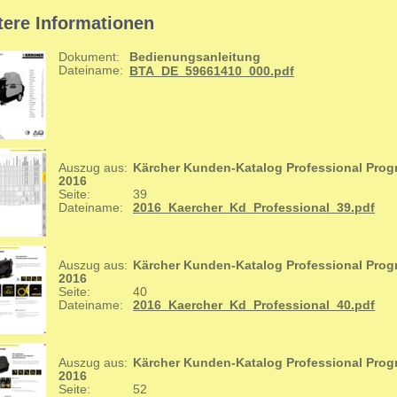
tere Informationen
Dokument:
Bedienungsanleitung
Dateiname:
BTA_DE_59661410_000.pdf
Auszug aus:
Kärcher Kunden-Katalog Professional Pro
2016
Seite:
39
Dateiname:
2016_Kaercher_Kd_Professional_39.pdf
Auszug aus:
Kärcher Kunden-Katalog Professional Pro
2016
Seite:
40
Dateiname:
2016_Kaercher_Kd_Professional_40.pdf
Auszug aus:
Kärcher Kunden-Katalog Professional Pro
2016
Seite:
52