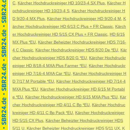
C
,
Kärcher Hochdruckreiniger HD 10/23-4 SX Plus
,
Kärcher H
ochdruckreiniger HD 10/23-4 S
,
Kärcher Hochdruckreiniger H
D 9/20-4 MX Plus
,
Kärcher Hochdruckreiniger HD 9/20-4 M
,
K
ärcher Hochdruckreiniger HD 6/13 C Plus + FR Classic
,
Kärch
er Hochdruckreiniger HD 5/15 CX Plus + FR Classic
,
HD 6/15
MX Plus *EU
,
Kärcher Beheizter Hochdruckreiniger HDS 7/16-
4 C Classic
,
Kärcher Hochdruckreiniger HDS 8/20 De *EU
,
Kär
cher Hochdruckreiniger HDS 8/20 G *EU
,
Kärcher Hochdruckr
einiger HD 8/18-4 MXA Plus Farmer *EU
,
Kärcher Hochdruckr
einiger HD 7/16-4 MXA Car *EU
,
Kärcher Hochdruckreiniger H
D 7/17 M Portable *EU
,
Kärcher Hochdruckreiniger HD 7/14-4
MXA Plus *EU
,
Kärcher Hochdruckreiniger HD 6/15 M Portabl
e *EU
,
Kärcher Hochdruckreiniger HD 6/15 MXA Plus *EU
,
Kär
cher Hochdruckreiniger HD 4/11 C Bp *EU
,
Kärcher Hochdruc
kreiniger HD 4/11 C Bp Pack *EU
,
Kärcher Hochdruckreiniger
HD 5/15 CX Plus
,
Kärcher Beheizter Hochdruckreiniger HDS
5/11 U
,
Kärcher Beheizter Hochdruckreiniger HDS 5/11 UX
,
K