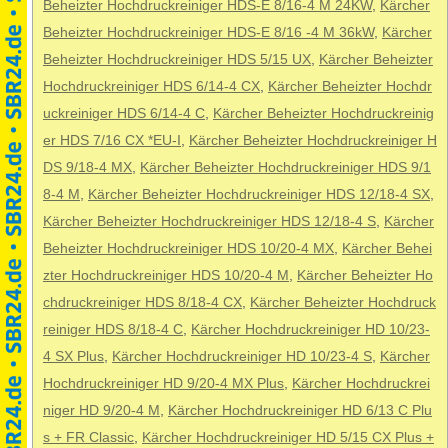
Beheizter Hochdruckreiniger HDS-E 8/16-4 M 24KW
,
Kärcher
Beheizter Hochdruckreiniger HDS-E 8/16 -4 M 36kW
,
Kärcher
Beheizter Hochdruckreiniger HDS 5/15 UX
,
Kärcher Beheizter
Hochdruckreiniger HDS 6/14-4 CX
,
Kärcher Beheizter Hochdr
uckreiniger HDS 6/14-4 C
,
Kärcher Beheizter Hochdruckreinig
er HDS 7/16 CX *EU-I
,
Kärcher Beheizter Hochdruckreiniger H
DS 9/18-4 MX
,
Kärcher Beheizter Hochdruckreiniger HDS 9/1
8-4 M
,
Kärcher Beheizter Hochdruckreiniger HDS 12/18-4 SX
,
Kärcher Beheizter Hochdruckreiniger HDS 12/18-4 S
,
Kärcher
Beheizter Hochdruckreiniger HDS 10/20-4 MX
,
Kärcher Behei
zter Hochdruckreiniger HDS 10/20-4 M
,
Kärcher Beheizter Ho
chdruckreiniger HDS 8/18-4 CX
,
Kärcher Beheizter Hochdruck
reiniger HDS 8/18-4 C
,
Kärcher Hochdruckreiniger HD 10/23-
4 SX Plus
,
Kärcher Hochdruckreiniger HD 10/23-4 S
,
Kärcher
Hochdruckreiniger HD 9/20-4 MX Plus
,
Kärcher Hochdruckrei
niger HD 9/20-4 M
,
Kärcher Hochdruckreiniger HD 6/13 C Plu
s + FR Classic
,
Kärcher Hochdruckreiniger HD 5/15 CX Plus +