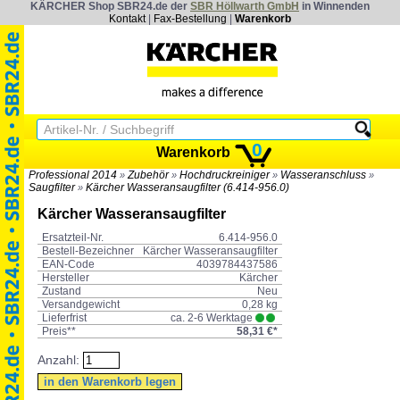
KÄRCHER Shop SBR24.de der
SBR Höllwarth GmbH
in Winnenden
Kontakt
|
Fax-Bestellung
|
Warenkorb
0
Warenkorb
Professional 2014
Zubehör
Hochdruckreiniger
Wasseranschluss
»
»
»
»
Saugfilter
Kärcher Wasseransaugfilter (6.414-956.0)
»
Kärcher Wasseransaugfilter
Ersatzteil-Nr.
6.414-956.0
Bestell-Bezeichner
Kärcher Wasseransaugfilter
EAN-Code
4039784437586
Hersteller
Kärcher
Zustand
Neu
Versandgewicht
0,28 kg
Lieferfrist
ca. 2-6 Werktage
Preis**
58,31 €*
Anzahl: