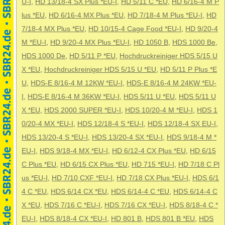
U-I
,
HD 13/18-4 SX Plus *EU-I
,
HD 5/11 C *EU
,
HD 6/16-4 M P
lus *EU
,
HD 6/16-4 MX Plus *EU
,
HD 7/18-4 M Plus *EU-I
,
HD
7/18-4 MX Plus *EU
,
HD 10/15-4 Cage Food *EU-I
,
HD 9/20-4
M *EU-I
,
HD 9/20-4 MX Plus *EU-I
,
HD 1050 B
,
HDS 1000 Be
,
HDS 1000 De
,
HD 5/11 P *EU
,
Hochdruckreiniger HDS 5/15 U
X *EU
,
Hochdruckreiniger HDS 5/15 U *EU
,
HD 5/11 P Plus *E
U
,
HDS-E 8/16-4 M 12KW *EU-I
,
HDS-E 8/16-4 M 24KW *EU-
I
,
HDS-E 8/16-4 M 36KW *EU-I
,
HDS 5/11 U *EU
,
HDS 5/11 U
X *EU
,
HDS 2000 SUPER *EU-I
,
HDS 10/20-4 M *EU-I
,
HDS 1
0/20-4 MX *EU-I
,
HDS 12/18-4 S *EU-I
,
HDS 12/18-4 SX EU-I
,
HDS 13/20-4 S *EU-I
,
HDS 13/20-4 SX *EU-I
,
HDS 9/18-4 M *
EU-I
,
HDS 9/18-4 MX *EU-I
,
HD 6/12-4 CX Plus *EU
,
HD 6/15
C Plus *EU
,
HD 6/15 CX Plus *EU
,
HD 715 *EU-I
,
HD 7/18 C Pl
us *EU-I
,
HD 7/10 CXF *EU-I
,
HD 7/18 CX Plus *EU-I
,
HDS 6/1
4 C *EU
,
HDS 6/14 CX *EU
,
HDS 6/14-4 C *EU
,
HDS 6/14-4 C
X *EU
,
HDS 7/16 C *EU-I
,
HDS 7/16 CX *EU-I
,
HDS 8/18-4 C *
EU-I
,
HDS 8/18-4 CX *EU-I
,
HD 801 B
,
HDS 801 B *EU
,
HDS