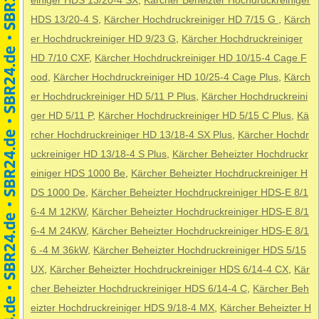
einiger HDS 13/20-4 SX
,
Kärcher Beheizter Hochdruckreiniger
HDS 13/20-4 S
,
Kärcher Hochdruckreiniger HD 7/15 G
,
Kärch
er Hochdruckreiniger HD 9/23 G
,
Kärcher Hochdruckreiniger
HD 7/10 CXF
,
Kärcher Hochdruckreiniger HD 10/15-4 Cage F
ood
,
Kärcher Hochdruckreiniger HD 10/25-4 Cage Plus
,
Kärch
er Hochdruckreiniger HD 5/11 P Plus
,
Kärcher Hochdruckreini
ger HD 5/11 P
,
Kärcher Hochdruckreiniger HD 5/15 C Plus
,
Kä
rcher Hochdruckreiniger HD 13/18-4 SX Plus
,
Kärcher Hochdr
uckreiniger HD 13/18-4 S Plus
,
Kärcher Beheizter Hochdruckr
einiger HDS 1000 Be
,
Kärcher Beheizter Hochdruckreiniger H
DS 1000 De
,
Kärcher Beheizter Hochdruckreiniger HDS-E 8/1
6-4 M 12KW
,
Kärcher Beheizter Hochdruckreiniger HDS-E 8/1
6-4 M 24KW
,
Kärcher Beheizter Hochdruckreiniger HDS-E 8/1
6 -4 M 36kW
,
Kärcher Beheizter Hochdruckreiniger HDS 5/15
UX
,
Kärcher Beheizter Hochdruckreiniger HDS 6/14-4 CX
,
Kär
cher Beheizter Hochdruckreiniger HDS 6/14-4 C
,
Kärcher Beh
eizter Hochdruckreiniger HDS 9/18-4 MX
,
Kärcher Beheizter H