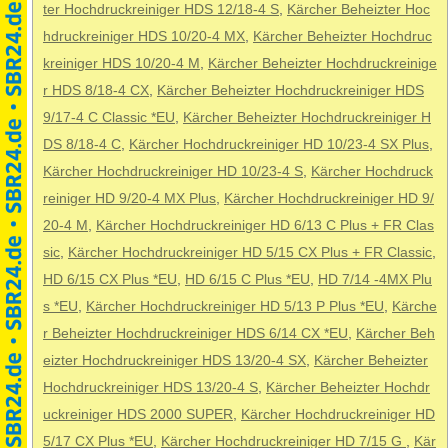
ter Hochdruckreiniger HDS 12/18-4 S
,
Kärcher Beheizter Hoc
hdruckreiniger HDS 10/20-4 MX
,
Kärcher Beheizter Hochdruc
kreiniger HDS 10/20-4 M
,
Kärcher Beheizter Hochdruckreinige
r HDS 8/18-4 CX
,
Kärcher Beheizter Hochdruckreiniger HDS
9/17-4 C Classic *EU
,
Kärcher Beheizter Hochdruckreiniger H
DS 8/18-4 C
,
Kärcher Hochdruckreiniger HD 10/23-4 SX Plus
,
Kärcher Hochdruckreiniger HD 10/23-4 S
,
Kärcher Hochdruck
reiniger HD 9/20-4 MX Plus
,
Kärcher Hochdruckreiniger HD 9/
20-4 M
,
Kärcher Hochdruckreiniger HD 6/13 C Plus + FR Clas
sic
,
Kärcher Hochdruckreiniger HD 5/15 CX Plus + FR Classic
,
HD 6/15 CX Plus *EU
,
HD 6/15 C Plus *EU
,
HD 7/14 -4MX Plu
s *EU
,
Kärcher Hochdruckreiniger HD 5/13 P Plus *EU
,
Kärche
r Beheizter Hochdruckreiniger HDS 6/14 CX *EU
,
Kärcher Beh
eizter Hochdruckreiniger HDS 13/20-4 SX
,
Kärcher Beheizter
Hochdruckreiniger HDS 13/20-4 S
,
Kärcher Beheizter Hochdr
uckreiniger HDS 2000 SUPER
,
Kärcher Hochdruckreiniger HD
5/17 CX Plus *EU
,
Kärcher Hochdruckreiniger HD 7/15 G
,
Kär