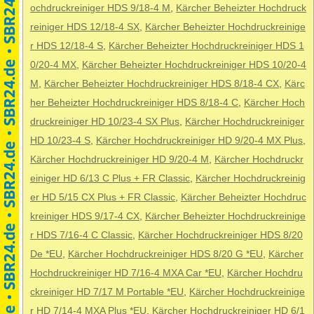
ochdruckreiniger HDS 9/18-4 M
,
Kärcher Beheizter Hochdruck
reiniger HDS 12/18-4 SX
,
Kärcher Beheizter Hochdruckreinige
r HDS 12/18-4 S
,
Kärcher Beheizter Hochdruckreiniger HDS 1
0/20-4 MX
,
Kärcher Beheizter Hochdruckreiniger HDS 10/20-4
M
,
Kärcher Beheizter Hochdruckreiniger HDS 8/18-4 CX
,
Kärc
her Beheizter Hochdruckreiniger HDS 8/18-4 C
,
Kärcher Hoch
druckreiniger HD 10/23-4 SX Plus
,
Kärcher Hochdruckreiniger
HD 10/23-4 S
,
Kärcher Hochdruckreiniger HD 9/20-4 MX Plus
,
Kärcher Hochdruckreiniger HD 9/20-4 M
,
Kärcher Hochdruckr
einiger HD 6/13 C Plus + FR Classic
,
Kärcher Hochdruckreinig
er HD 5/15 CX Plus + FR Classic
,
Kärcher Beheizter Hochdruc
kreiniger HDS 9/17-4 CX
,
Kärcher Beheizter Hochdruckreinige
r HDS 7/16-4 C Classic
,
Kärcher Hochdruckreiniger HDS 8/20
De *EU
,
Kärcher Hochdruckreiniger HDS 8/20 G *EU
,
Kärcher
Hochdruckreiniger HD 7/16-4 MXA Car *EU
,
Kärcher Hochdru
ckreiniger HD 7/17 M Portable *EU
,
Kärcher Hochdruckreinige
r HD 7/14-4 MXA Plus *EU
,
Kärcher Hochdruckreiniger HD 6/1