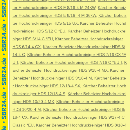
ter Hochdruckreiniger HDS-E 8/16-4 M 24KW
,
Kärcher Beheiz
ter Hochdruckreiniger HDS-E 8/16 -4 M 36kW
,
Kärcher Beheiz
ter Hochdruckreiniger HDS 5/15 UX
,
Kärcher Beheizter Hochd
ruckreiniger HDS 5/12 C *EU
,
Kärcher Beheizter Hochdruckrei
niger HDS 6/14 C *EU
,
Kärcher Beheizter Hochdruckreiniger
HDS 6/14-4 CX
,
Kärcher Beheizter Hochdruckreiniger HDS 6/
14-4 C
,
Kärcher Beheizter Hochdruckreiniger HDS 7/16 CX *E
U-I
,
Kärcher Beheizter Hochdruckreiniger HDS 7/16 C *EU-I
,
K
ärcher Beheizter Hochdruckreiniger HDS 9/18-4 MX
,
Kärcher
Beheizter Hochdruckreiniger HDS 9/18-4 M
,
Kärcher Beheizte
r Hochdruckreiniger HDS 12/18-4 SX
,
Kärcher Beheizter Hoch
druckreiniger HDS 12/18-4 S
,
Kärcher Beheizter Hochdruckrei
niger HDS 10/20-4 MX
,
Kärcher Beheizter Hochdruckreiniger
HDS 10/20-4 M
,
Kärcher Beheizter Hochdruckreiniger HDS 8/
18-4 CX
,
Kärcher Beheizter Hochdruckreiniger HDS 9/17-4 C
Classic *EU
,
Kärcher Beheizter Hochdruckreiniger HDS 8/18-4