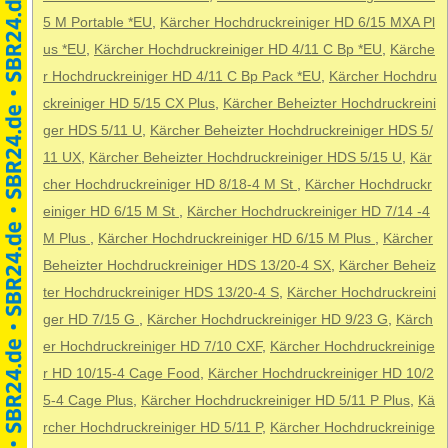
5 M Portable *EU
,
Kärcher Hochdruckreiniger HD 6/15 MXA Pl
us *EU
,
Kärcher Hochdruckreiniger HD 4/11 C Bp *EU
,
Kärche
r Hochdruckreiniger HD 4/11 C Bp Pack *EU
,
Kärcher Hochdru
ckreiniger HD 5/15 CX Plus
,
Kärcher Beheizter Hochdruckreini
ger HDS 5/11 U
,
Kärcher Beheizter Hochdruckreiniger HDS 5/
11 UX
,
Kärcher Beheizter Hochdruckreiniger HDS 5/15 U
,
Kär
cher Hochdruckreiniger HD 8/18-4 M St
,
Kärcher Hochdruckr
einiger HD 6/15 M St
,
Kärcher Hochdruckreiniger HD 7/14 -4
M Plus
,
Kärcher Hochdruckreiniger HD 6/15 M Plus
,
Kärcher
Beheizter Hochdruckreiniger HDS 13/20-4 SX
,
Kärcher Beheiz
ter Hochdruckreiniger HDS 13/20-4 S
,
Kärcher Hochdruckreini
ger HD 7/15 G
,
Kärcher Hochdruckreiniger HD 9/23 G
,
Kärch
er Hochdruckreiniger HD 7/10 CXF
,
Kärcher Hochdruckreinige
r HD 10/15-4 Cage Food
,
Kärcher Hochdruckreiniger HD 10/2
5-4 Cage Plus
,
Kärcher Hochdruckreiniger HD 5/11 P Plus
,
Kä
rcher Hochdruckreiniger HD 5/11 P
,
Kärcher Hochdruckreinige