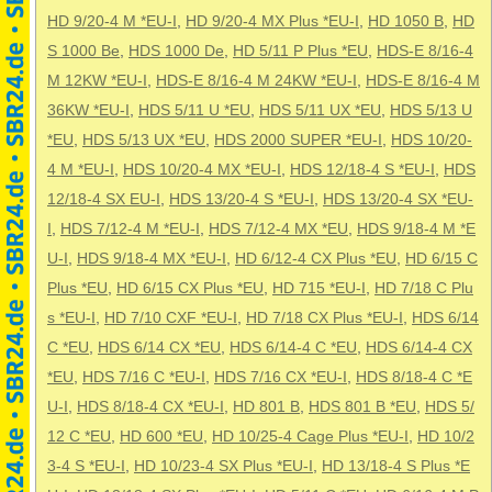
HD 9/20-4 M *EU-I
,
HD 9/20-4 MX Plus *EU-I
,
HD 1050 B
,
HD
S 1000 Be
,
HDS 1000 De
,
HD 5/11 P Plus *EU
,
HDS-E 8/16-4
M 12KW *EU-I
,
HDS-E 8/16-4 M 24KW *EU-I
,
HDS-E 8/16-4 M
36KW *EU-I
,
HDS 5/11 U *EU
,
HDS 5/11 UX *EU
,
HDS 5/13 U
*EU
,
HDS 5/13 UX *EU
,
HDS 2000 SUPER *EU-I
,
HDS 10/20-
4 M *EU-I
,
HDS 10/20-4 MX *EU-I
,
HDS 12/18-4 S *EU-I
,
HDS
12/18-4 SX EU-I
,
HDS 13/20-4 S *EU-I
,
HDS 13/20-4 SX *EU-
I
,
HDS 7/12-4 M *EU-I
,
HDS 7/12-4 MX *EU
,
HDS 9/18-4 M *E
U-I
,
HDS 9/18-4 MX *EU-I
,
HD 6/12-4 CX Plus *EU
,
HD 6/15 C
Plus *EU
,
HD 6/15 CX Plus *EU
,
HD 715 *EU-I
,
HD 7/18 C Plu
s *EU-I
,
HD 7/10 CXF *EU-I
,
HD 7/18 CX Plus *EU-I
,
HDS 6/14
C *EU
,
HDS 6/14 CX *EU
,
HDS 6/14-4 C *EU
,
HDS 6/14-4 CX
*EU
,
HDS 7/16 C *EU-I
,
HDS 7/16 CX *EU-I
,
HDS 8/18-4 C *E
U-I
,
HDS 8/18-4 CX *EU-I
,
HD 801 B
,
HDS 801 B *EU
,
HDS 5/
12 C *EU
,
HD 600 *EU
,
HD 10/25-4 Cage Plus *EU-I
,
HD 10/2
3-4 S *EU-I
,
HD 10/23-4 SX Plus *EU-I
,
HD 13/18-4 S Plus *E