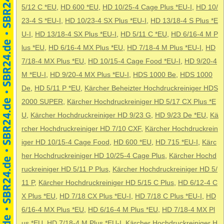
5/12 C *EU
,
HD 600 *EU
,
HD 10/25-4 Cage Plus *EU-I
,
HD 10/
23-4 S *EU-I
,
HD 10/23-4 SX Plus *EU-I
,
HD 13/18-4 S Plus *E
U-I
,
HD 13/18-4 SX Plus *EU-I
,
HD 5/11 C *EU
,
HD 6/16-4 M P
lus *EU
,
HD 6/16-4 MX Plus *EU
,
HD 7/18-4 M Plus *EU-I
,
HD
7/18-4 MX Plus *EU
,
HD 10/15-4 Cage Food *EU-I
,
HD 9/20-4
M *EU-I
,
HD 9/20-4 MX Plus *EU-I
,
HDS 1000 Be
,
HDS 1000
De
,
HD 5/11 P *EU
,
Kärcher Beheizter Hochdruckreiniger HDS
2000 SUPER
,
Kärcher Hochdruckreiniger HD 5/17 CX Plus *E
U
,
Kärcher Hochdruckreiniger HD 9/23 G
,
HD 9/23 De *EU
,
Kä
rcher Hochdruckreiniger HD 7/10 CXF
,
Kärcher Hochdruckrein
iger HD 10/15-4 Cage Food
,
HD 600 *EU
,
HD 715 *EU-I
,
Kärc
her Hochdruckreiniger HD 10/25-4 Cage Plus
,
Kärcher Hochd
ruckreiniger HD 5/11 P Plus
,
Kärcher Hochdruckreiniger HD 5/
11 P
,
Kärcher Hochdruckreiniger HD 5/15 C Plus
,
HD 6/12-4 C
X Plus *EU
,
HD 7/18 CX Plus *EU-I
,
HD 7/18 C Plus *EU-I
,
HD
6/16-4 MX Plus *EU
,
HD 6/16-4 M Plus *EU
,
HD 7/18-4 MX Pl
us *EU
,
HD 7/18-4 M Plus *EU-I
,
Kärcher Hochdruckreiniger H