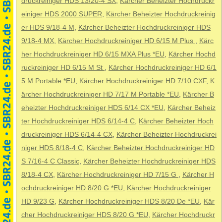
druckreiniger HDS 13/20-4 SX
,
Kärcher Beheizter Hochdruckr
einiger HDS 2000 SUPER
,
Kärcher Beheizter Hochdruckreinig
er HDS 9/18-4 M
,
Kärcher Beheizter Hochdruckreiniger HDS
9/18-4 MX
,
Kärcher Hochdruckreiniger HD 6/15 M Plus
,
Kärc
her Hochdruckreiniger HD 6/15 MXA Plus *EU
,
Kärcher Hochd
ruckreiniger HD 6/15 M St
,
Kärcher Hochdruckreiniger HD 6/1
5 M Portable *EU
,
Kärcher Hochdruckreiniger HD 7/10 CXF
,
K
ärcher Hochdruckreiniger HD 7/17 M Portable *EU
,
Kärcher B
eheizter Hochdruckreiniger HDS 6/14 CX *EU
,
Kärcher Beheiz
ter Hochdruckreiniger HDS 6/14-4 C
,
Kärcher Beheizter Hoch
druckreiniger HDS 6/14-4 CX
,
Kärcher Beheizter Hochdruckrei
niger HDS 8/18-4 C
,
Kärcher Beheizter Hochdruckreiniger HD
S 7/16-4 C Classic
,
Kärcher Beheizter Hochdruckreiniger HDS
8/18-4 CX
,
Kärcher Hochdruckreiniger HD 7/15 G
,
Kärcher H
ochdruckreiniger HD 8/20 G *EU
,
Kärcher Hochdruckreiniger
HD 9/23 G
,
Kärcher Hochdruckreiniger HDS 8/20 De *EU
,
Kär
cher Hochdruckreiniger HDS 8/20 G *EU
,
Kärcher Hochdruckr