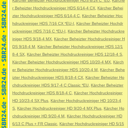
Kärcher Beheizter Hochdruckreiniger HDS 6/14 C *EU
,
Kärche
r Beheizter Hochdruckreiniger HDS 6/14-4 CX
,
Kärcher Behei
zter Hochdruckreiniger HDS 6/14-4 C
,
Kärcher Beheizter Hoc
hdruckreiniger HDS 7/16 CX *EU-I
,
Kärcher Beheizter Hochdr
uckreiniger HDS 7/16 C *EU-I
,
Kärcher Beheizter Hochdruckre
iniger HDS 9/18-4 MX
,
Kärcher Beheizter Hochdruckreiniger H
DS 9/18-4 M
,
Kärcher Beheizter Hochdruckreiniger HDS 12/1
8-4 SX
,
Kärcher Beheizter Hochdruckreiniger HDS 12/18-4 S
,
Kärcher Beheizter Hochdruckreiniger HDS 10/20-4 MX
,
Kärch
er Beheizter Hochdruckreiniger HDS 10/20-4 M
,
Kärcher Behe
izter Hochdruckreiniger HDS 8/18-4 CX
,
Kärcher Beheizter Ho
chdruckreiniger HDS 9/17-4 C Classic *EU
,
Kärcher Beheizter
Hochdruckreiniger HDS 8/18-4 C
,
Kärcher Hochdruckreiniger
HD 10/23-4 SX Plus
,
Kärcher Hochdruckreiniger HD 10/23-4
S
,
Kärcher Hochdruckreiniger HD 9/20-4 MX Plus
,
Kärcher Ho
chdruckreiniger HD 9/20-4 M
,
Kärcher Hochdruckreiniger HD
6/13 C Plus + FR Classic
,
Kärcher Hochdruckreiniger HD 5/15