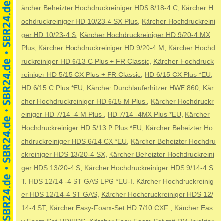
ärcher Beheizter Hochdruckreiniger HDS 8/18-4 C
,
Kärcher H
ochdruckreiniger HD 10/23-4 SX Plus
,
Kärcher Hochdruckreini
ger HD 10/23-4 S
,
Kärcher Hochdruckreiniger HD 9/20-4 MX
Plus
,
Kärcher Hochdruckreiniger HD 9/20-4 M
,
Kärcher Hochd
ruckreiniger HD 6/13 C Plus + FR Classic
,
Kärcher Hochdruck
reiniger HD 5/15 CX Plus + FR Classic
,
HD 6/15 CX Plus *EU
,
HD 6/15 C Plus *EU
,
Kärcher Durchlauferhitzer HWE 860
,
Kär
cher Hochdruckreiniger HD 6/15 M Plus
,
Kärcher Hochdruckr
einiger HD 7/14 -4 M Plus
,
HD 7/14 -4MX Plus *EU
,
Kärcher
Hochdruckreiniger HD 5/13 P Plus *EU
,
Kärcher Beheizter Ho
chdruckreiniger HDS 6/14 CX *EU
,
Kärcher Beheizter Hochdru
ckreiniger HDS 13/20-4 SX
,
Kärcher Beheizter Hochdruckreini
ger HDS 13/20-4 S
,
Kärcher Hochdruckreiniger HDS 9/14-4 S
T
,
HDS 12/14 -4 ST GAS LPG *EU-I
,
Kärcher Hochdruckreinig
er HDS 12/14-4 ST GAS
,
Kärcher Hochdruckreiniger HDS 12/
14-4 ST
,
Kärcher Easy-Foam-Set HD 7/10 CXF
,
Kärcher Eas