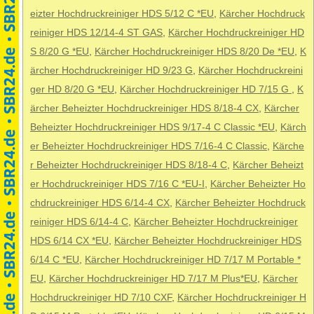
eizter Hochdruckreiniger HDS 5/12 C *EU
,
Kärcher Hochdruck
reiniger HDS 12/14-4 ST GAS
,
Kärcher Hochdruckreiniger HD
S 8/20 G *EU
,
Kärcher Hochdruckreiniger HDS 8/20 De *EU
,
K
ärcher Hochdruckreiniger HD 9/23 G
,
Kärcher Hochdruckreini
ger HD 8/20 G *EU
,
Kärcher Hochdruckreiniger HD 7/15 G
,
K
ärcher Beheizter Hochdruckreiniger HDS 8/18-4 CX
,
Kärcher
Beheizter Hochdruckreiniger HDS 9/17-4 C Classic *EU
,
Kärch
er Beheizter Hochdruckreiniger HDS 7/16-4 C Classic
,
Kärche
r Beheizter Hochdruckreiniger HDS 8/18-4 C
,
Kärcher Beheizt
er Hochdruckreiniger HDS 7/16 C *EU-I
,
Kärcher Beheizter Ho
chdruckreiniger HDS 6/14-4 CX
,
Kärcher Beheizter Hochdruck
reiniger HDS 6/14-4 C
,
Kärcher Beheizter Hochdruckreiniger
HDS 6/14 CX *EU
,
Kärcher Beheizter Hochdruckreiniger HDS
6/14 C *EU
,
Kärcher Hochdruckreiniger HD 7/17 M Portable *
EU
,
Kärcher Hochdruckreiniger HD 7/17 M Plus*EU
,
Kärcher
Hochdruckreiniger HD 7/10 CXF
,
Kärcher Hochdruckreiniger H