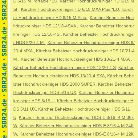
D 6/15 M Portable *EU
,
Kärcher Hochdruckreiniger HD 6/15 M
St
,
Kärcher Hochdruckreiniger HD 6/15 MXA Plus *EU
,
Kärch
er Hochdruckreiniger HD 6/15 M Plus
,
Kärcher Beheizter Hoc
hdruckreiniger HDS 12/18-4SXA
,
Kärcher Beheizter Hochdruc
kreiniger HDS 12/18-4S
,
Kärcher Beheizter Hochdruckreinige
r HDS 9/20-4 M
,
Kärcher Beheizter Hochdruckreiniger HDS 9/
20-4 MXA
,
Kärcher Beheizter Hochdruckreiniger HDS 10/21-4
M
,
Kärcher Beheizter Hochdruckreiniger HDS 10/21-4 MXA
,
Kärcher Beheizter Hochdruckreiniger HDS 13/20-4 S
,
Kärcher
Beheizter Hochdruckreiniger HDS 13/20-4 SXA
,
Kärcher Behe
izter Hochdruckreiniger HDS 2000 SUPER
,
Kärcher Beheizter
Hochdruckreiniger HDS 5/15 UX
,
Kärcher Beheizter Hochdruc
kreiniger HDS 5/15 U
,
Kärcher Beheizter Hochdruckreiniger H
DS 5/11 UX
,
Kärcher Beheizter Hochdruckreiniger HDS 5/11
U
,
Kärcher Beheizter Hochdruckreiniger HDS-E 8/16 -4 M 36k
W
,
Kärcher Beheizter Hochdruckreiniger HDS-E 8/16-4 M 24K
W
,
Kärcher Beheizter Hochdruckreiniger HDS-E 8/16-4 M 12K