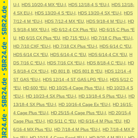
U-I
,
HDS 10/20-4 MX *EU-I
,
HDS 12/18-4 S *EU-I
,
HDS 12/18-
4 SX EU-I
,
HDS 13/20-4 S *EU-I
,
HDS 13/20-4 SX *EU-I
,
HDS
7/12-4 M *EU-I
,
HDS 7/12-4 MX *EU
,
HDS 9/18-4 M *EU-I
,
HD
S 9/18-4 MX *EU-I
,
HD 6/12-4 CX Plus *EU
,
HD 6/15 C Plus *E
U
,
HD 6/15 CX Plus *EU
,
HD 715 *EU-I
,
HD 7/18 C Plus *EU-I
,
HD 7/10 CXF *EU-I
,
HD 7/18 CX Plus *EU-I
,
HDS 6/14 C *EU
,
HDS 6/14 CX *EU
,
HDS 6/14-4 C *EU
,
HDS 6/14-4 CX *EU
,
H
DS 7/16 C *EU-I
,
HDS 7/16 CX *EU-I
,
HDS 8/18-4 C *EU-I
,
HD
S 8/18-4 CX *EU-I
,
HD 801 B
,
HDS 801 B *EU
,
HDS 12/14 -4
ST GAS *EU-I
,
HDS 12/14 -4 ST GAS LPG *EU-I
,
HDS 5/12 C
*EU
,
HD 600 *EU
,
HD 10/25-4 Cage Plus *EU-I
,
HD 10/23-4 S
*EU-I
,
HD 10/23-4 SX Plus *EU-I
,
HD 13/18-4 S Plus *EU-I
,
HD
13/18-4 SX Plus *EU-I
,
HD 10/16-4 Cage Ex *EU-I
,
HD 16/15-
4 Cage Plus *EU-I
,
HD 25/15-4 Cage Plus *EU-I
,
HD 20/15-4
Cage Plus *EU-I
,
HD 5/11 C *EU
,
HD 6/16-4 M Plus *EU
,
HD
6/16-4 MX Plus *EU
,
HD 7/18-4 M Plus *EU-I
,
HD 7/18-4 MX P
lus *EU
,
HD 10/15-4 Cage Food *EU-I
,
HD 9/20-4 M *EU-I
,
HD