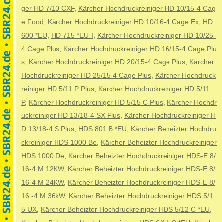
ger HD 7/10 CXF
,
Kärcher Hochdruckreiniger HD 10/15-4 Cag
e Food
,
Kärcher Hochdruckreiniger HD 10/16-4 Cage Ex
,
HD
600 *EU
,
HD 715 *EU-I
,
Kärcher Hochdruckreiniger HD 10/25-
4 Cage Plus
,
Kärcher Hochdruckreiniger HD 16/15-4 Cage Plu
s
,
Kärcher Hochdruckreiniger HD 20/15-4 Cage Plus
,
Kärcher
Hochdruckreiniger HD 25/15-4 Cage Plus
,
Kärcher Hochdruck
reiniger HD 5/11 P Plus
,
Kärcher Hochdruckreiniger HD 5/11
P
,
Kärcher Hochdruckreiniger HD 5/15 C Plus
,
Kärcher Hochdr
uckreiniger HD 13/18-4 SX Plus
,
Kärcher Hochdruckreiniger H
D 13/18-4 S Plus
,
HDS 801 B *EU
,
Kärcher Beheizter Hochdru
ckreiniger HDS 1000 Be
,
Kärcher Beheizter Hochdruckreiniger
HDS 1000 De
,
Kärcher Beheizter Hochdruckreiniger HDS-E 8/
16-4 M 12KW
,
Kärcher Beheizter Hochdruckreiniger HDS-E 8/
16-4 M 24KW
,
Kärcher Beheizter Hochdruckreiniger HDS-E 8/
16 -4 M 36kW
,
Kärcher Beheizter Hochdruckreiniger HDS 5/1
5 UX
,
Kärcher Beheizter Hochdruckreiniger HDS 5/12 C *EU
,