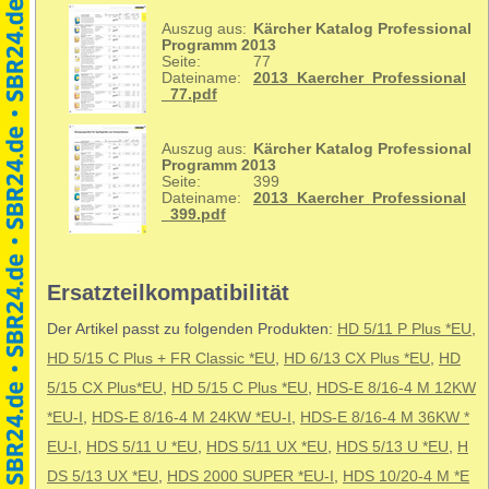
Auszug aus:
Kärcher Katalog Professional
Programm 2013
Seite:
77
Dateiname:
2013_Kaercher_Professional
_77.pdf
Auszug aus:
Kärcher Katalog Professional
Programm 2013
Seite:
399
Dateiname:
2013_Kaercher_Professional
_399.pdf
Ersatzteilkompatibilität
Der Artikel passt zu folgenden Produkten:
HD 5/11 P Plus *EU
,
HD 5/15 C Plus + FR Classic *EU
,
HD 6/13 CX Plus *EU
,
HD
5/15 CX Plus*EU
,
HD 5/15 C Plus *EU
,
HDS-E 8/16-4 M 12KW
*EU-I
,
HDS-E 8/16-4 M 24KW *EU-I
,
HDS-E 8/16-4 M 36KW *
EU-I
,
HDS 5/11 U *EU
,
HDS 5/11 UX *EU
,
HDS 5/13 U *EU
,
H
DS 5/13 UX *EU
,
HDS 2000 SUPER *EU-I
,
HDS 10/20-4 M *E