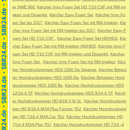
er HWE 860
,
Kärcher Inno Foam Set HD 7/10 CXF mit RM-Inj
ektor und Düsenkit
,
Kärcher Easy Foam Set
,
Kärcher Inno Fo
am Set bis 2017
,
Kärcher Easy Foam Set mit RM-Injektor
,
Kär
cher Inno Foam Set mit RM-Injektor bis 2017
,
Kärcher Easy-F
oam-Set HD 7/10 CXF
,
Kärcher Easy Foam Set HD/HDS
,
Kär
cher Easy Foam Set mit RM-Injektor HD/HDS
,
Kärcher Inno F
oam Set HD 7/10 CXF mit RM-Injektor und Düsenkit
,
Kärcher
Inno Foam Set
,
Kärcher Inno Foam Set mit RM-Injektor
,
Kärc
her Hochdruckreiniger HDS 1000 De Steamer
,
Kärcher Beheiz
ter Hochdruckreiniger HDS 1000 De
,
Kärcher Beheizter Hoch
druckreiniger HDS 1000 Be
,
Kärcher Hochdruckreiniger HDS
12/14-4 ST
,
Kärcher Hochdruckreiniger HDS 9/14-4 ST
,
Kärch
er Hochdruckreiniger HD 8/18-4 M St
,
Kärcher Hochdruckrein
iger HD 8/18-4 MXA Plus Farmer *EU
,
Kärcher Hochdruckreini
ger HD 7/16-4 MXA Car *EU
,
Kärcher Hochdruckreiniger HD
7/14-4 MXA Plus *EU
,
Kärcher Hochdruckreiniger HD 7/14 -4