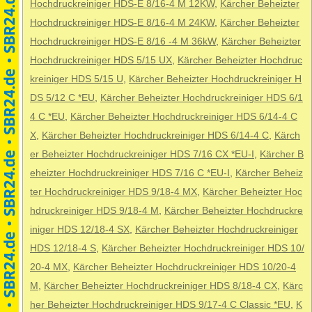
Hochdruckreiniger HDS-E 8/16-4 M 12KW
,
Kärcher Beheizter
Hochdruckreiniger HDS-E 8/16-4 M 24KW
,
Kärcher Beheizter
Hochdruckreiniger HDS-E 8/16 -4 M 36kW
,
Kärcher Beheizter
Hochdruckreiniger HDS 5/15 UX
,
Kärcher Beheizter Hochdruc
kreiniger HDS 5/15 U
,
Kärcher Beheizter Hochdruckreiniger H
DS 5/12 C *EU
,
Kärcher Beheizter Hochdruckreiniger HDS 6/1
4 C *EU
,
Kärcher Beheizter Hochdruckreiniger HDS 6/14-4 C
X
,
Kärcher Beheizter Hochdruckreiniger HDS 6/14-4 C
,
Kärch
er Beheizter Hochdruckreiniger HDS 7/16 CX *EU-I
,
Kärcher B
eheizter Hochdruckreiniger HDS 7/16 C *EU-I
,
Kärcher Beheiz
ter Hochdruckreiniger HDS 9/18-4 MX
,
Kärcher Beheizter Hoc
hdruckreiniger HDS 9/18-4 M
,
Kärcher Beheizter Hochdruckre
iniger HDS 12/18-4 SX
,
Kärcher Beheizter Hochdruckreiniger
HDS 12/18-4 S
,
Kärcher Beheizter Hochdruckreiniger HDS 10/
20-4 MX
,
Kärcher Beheizter Hochdruckreiniger HDS 10/20-4
M
,
Kärcher Beheizter Hochdruckreiniger HDS 8/18-4 CX
,
Kärc
her Beheizter Hochdruckreiniger HDS 9/17-4 C Classic *EU
,
K