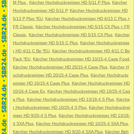
M Plus
,
Kärcher Hochdruckreiniger HD 5/11 P Plus
,
Kärcher
Hochdruckreiniger HD 5/11 P
,
Kärcher Hochdruckreiniger HD
5/13 P Plus *EU
,
Kärcher Hochdruckreiniger HD 6/13 C Plus +
FR Classic
,
Kärcher Hochdruckreiniger HD 5/15 CX Plus + FR
Classic
,
Kärcher Hochdruckreiniger HD 5/15 CX Plus
,
Kärcher
Hochdruckreiniger HD 5/15 C Plus
,
Kärcher Hochdruckreinige
r HD 4/11 C Bp *EU
,
Kärcher Hochdruckreiniger HD 4/11 C Bp
Pack *EU
,
Kärcher Hochdruckreiniger HD 10/15-4 Cage Food
,
Kärcher Hochdruckreiniger HD 25/15-4 Cage Plus
,
Kärcher H
ochdruckreiniger HD 20/15-4 Cage Plus
,
Kärcher Hochdruckr
einiger HD 16/15-4 Cage Plus
,
Kärcher Hochdruckreiniger HD
10/16-4 Cage Ex
,
Kärcher Hochdruckreiniger HD 10/25-4 Cag
e Plus
,
Kärcher Hochdruckreiniger HD 13/18-4 S Plus
,
Kärche
r Hochdruckreiniger HD 10/25-4 S Plus
,
Kärcher Hochdruckrei
niger HD 9/20-4 S Plus
,
Kärcher Hochdruckreiniger HD 13/18-
4 SXA Plus
,
Kärcher Hochdruckreiniger HD 10/25-4 SXA Plus
,
Kärcher Hochdruckreiniger HD 9/20-4 SXA Plus
,
Kärcher Beh