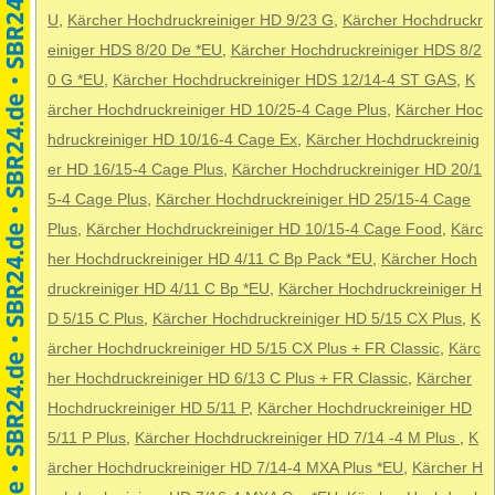
U
,
Kärcher Hochdruckreiniger HD 9/23 G
,
Kärcher Hochdruckr
einiger HDS 8/20 De *EU
,
Kärcher Hochdruckreiniger HDS 8/2
0 G *EU
,
Kärcher Hochdruckreiniger HDS 12/14-4 ST GAS
,
K
ärcher Hochdruckreiniger HD 10/25-4 Cage Plus
,
Kärcher Hoc
hdruckreiniger HD 10/16-4 Cage Ex
,
Kärcher Hochdruckreinig
er HD 16/15-4 Cage Plus
,
Kärcher Hochdruckreiniger HD 20/1
5-4 Cage Plus
,
Kärcher Hochdruckreiniger HD 25/15-4 Cage
Plus
,
Kärcher Hochdruckreiniger HD 10/15-4 Cage Food
,
Kärc
her Hochdruckreiniger HD 4/11 C Bp Pack *EU
,
Kärcher Hoch
druckreiniger HD 4/11 C Bp *EU
,
Kärcher Hochdruckreiniger H
D 5/15 C Plus
,
Kärcher Hochdruckreiniger HD 5/15 CX Plus
,
K
ärcher Hochdruckreiniger HD 5/15 CX Plus + FR Classic
,
Kärc
her Hochdruckreiniger HD 6/13 C Plus + FR Classic
,
Kärcher
Hochdruckreiniger HD 5/11 P
,
Kärcher Hochdruckreiniger HD
5/11 P Plus
,
Kärcher Hochdruckreiniger HD 7/14 -4 M Plus
,
K
ärcher Hochdruckreiniger HD 7/14-4 MXA Plus *EU
,
Kärcher H