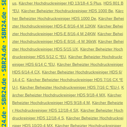
us
,
Kärcher Hochdruckreiniger HD 13/18-4 S Plus
,
HDS 801 B
*EU
,
Kärcher Beheizter Hochdruckreiniger HDS 1000 Be
,
Kärc
her Beheizter Hochdruckreiniger HDS 1000 De
,
Kärcher Behei
zter Hochdruckreiniger HDS-E 8/16-4 M 12KW
,
Kärcher Behei
zter Hochdruckreiniger HDS-E 8/16-4 M 24KW
,
Kärcher Behei
zter Hochdruckreiniger HDS-E 8/16 -4 M 36kW
,
Kärcher Behei
zter Hochdruckreiniger HDS 5/15 UX
,
Kärcher Beheizter Hoch
druckreiniger HDS 5/12 C *EU
,
Kärcher Beheizter Hochdruckr
einiger HDS 6/14 C *EU
,
Kärcher Beheizter Hochdruckreiniger
HDS 6/14-4 CX
,
Kärcher Beheizter Hochdruckreiniger HDS 6/
14-4 C
,
Kärcher Beheizter Hochdruckreiniger HDS 7/16 CX *E
U-I
,
Kärcher Beheizter Hochdruckreiniger HDS 7/16 C *EU-I
,
K
ärcher Beheizter Hochdruckreiniger HDS 9/18-4 MX
,
Kärcher
Beheizter Hochdruckreiniger HDS 9/18-4 M
,
Kärcher Beheizte
r Hochdruckreiniger HDS 12/18-4 SX
,
Kärcher Beheizter Hoch
druckreiniger HDS 12/18-4 S
,
Kärcher Beheizter Hochdruckrei
niger HDS 10/20-4 MX
,
Kärcher Beheizter Hochdruckreiniger