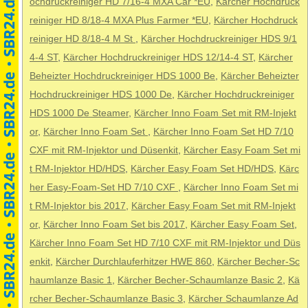
ochdruckreiniger HD 7/16-4 MXA Car *EU
,
Kärcher Hochdruck
reiniger HD 8/18-4 MXA Plus Farmer *EU
,
Kärcher Hochdruck
reiniger HD 8/18-4 M St
,
Kärcher Hochdruckreiniger HDS 9/1
4-4 ST
,
Kärcher Hochdruckreiniger HDS 12/14-4 ST
,
Kärcher
Beheizter Hochdruckreiniger HDS 1000 Be
,
Kärcher Beheizter
Hochdruckreiniger HDS 1000 De
,
Kärcher Hochdruckreiniger
HDS 1000 De Steamer
,
Kärcher Inno Foam Set mit RM-Injekt
or
,
Kärcher Inno Foam Set
,
Kärcher Inno Foam Set HD 7/10
CXF mit RM-Injektor und Düsenkit
,
Kärcher Easy Foam Set mi
t RM-Injektor HD/HDS
,
Kärcher Easy Foam Set HD/HDS
,
Kärc
her Easy-Foam-Set HD 7/10 CXF
,
Kärcher Inno Foam Set mi
t RM-Injektor bis 2017
,
Kärcher Easy Foam Set mit RM-Injekt
or
,
Kärcher Inno Foam Set bis 2017
,
Kärcher Easy Foam Set
,
Kärcher Inno Foam Set HD 7/10 CXF mit RM-Injektor und Düs
enkit
,
Kärcher Durchlauferhitzer HWE 860
,
Kärcher Becher-Sc
haumlanze Basic 1
,
Kärcher Becher-Schaumlanze Basic 2
,
Kä
rcher Becher-Schaumlanze Basic 3
,
Kärcher Schaumlanze Ad