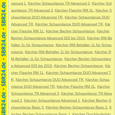
vanced 1
,
Kärcher Schaumlanze TR Advanced 2
,
Kärcher Sch
aumlanze TR Advanced 3
,
Kärcher Flasche RM 2L
,
Kärcher S
chaumlanze DUO Advanced TR
,
Kärcher Schaumlanze DUO
Advanced TR
,
Kärcher Schaumlanze DUO Advanced TR
,
Kär
cher Flasche RM 1L
,
Kärcher Becher-Schaumlanze
,
Kärcher
Becher-Schaumlanze Advanced 025 bis 2015
,
Kärcher RM-Be
hälter 1L für Schaumlanze
,
Kärcher RM-Behälter 1L für Schau
mlanze
,
Kärcher RM-Behälter 1L für Schaumlanze
,
Kärcher R
M-Behälter 1L für Schaumlanze
,
Kärcher Becher-Schaumlanz
e Advanced 025 bis 2015
,
Kärcher Becher-Schaumlanze
,
Kär
cher Flasche RM 1L
,
Kärcher Schaumlanze DUO Advanced T
R
,
Kärcher Schaumlanze DUO Advanced TR
,
Kärcher Schau
mlanze DUO Advanced TR
,
Kärcher Flasche RM 2L
,
Kärcher
Schaumlanze TR Advanced 3
,
Kärcher Schaumlanze TR Adva
nced 2
,
Kärcher Schaumlanze Advanced 1
,
Kärcher Becher-S
chaumlanze Basic 3
,
Kärcher Becher-Schaumlanze Basic 2
,
K
ärcher Becher-Schaumlanze Basic 1
,
Kärcher Durchlauferhitz