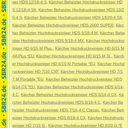
ger HDS 12/18-4 S
,
Kärcher Beheizter Hochdruckreiniger HD
S 12/18-4 SX
,
Kärcher Beheizter Hochdruckreiniger HDS 13/2
0-4 S
,
Kärcher Beheizter Hochdruckreiniger HDS 13/20-4 SX
,
Kärcher Beheizter Hochdruckreiniger HDS 2000 SUPER
,
Kärc
her Beheizter Hochdruckreiniger HDS 9/18-4 M
,
Kärcher Behe
izter Hochdruckreiniger HDS 9/18-4 MX
,
Kärcher Hochdruckre
iniger HD 6/15 M Plus
,
Kärcher Hochdruckreiniger HD 6/15 M
XA Plus *EU
,
Kärcher Hochdruckreiniger HD 6/15 M St
,
Kärch
er Hochdruckreiniger HD 6/15 M Portable *EU
,
Kärcher Hochd
ruckreiniger HD 7/10 CXF
,
Kärcher Hochdruckreiniger HD 7/1
7 M Portable *EU
,
Kärcher Beheizter Hochdruckreiniger HDS
6/14 CX *EU
,
Kärcher Beheizter Hochdruckreiniger HDS 6/14-
4 C
,
Kärcher Beheizter Hochdruckreiniger HDS 6/14-4 CX
,
Kä
rcher Beheizter Hochdruckreiniger HDS 8/18-4 C
,
Kärcher Be
heizter Hochdruckreiniger HDS 7/16-4 C Classic
,
Kärcher Beh
eizter Hochdruckreiniger HDS 8/18-4 CX
,
Kärcher Hochdruckr
einiger HD 7/15 G
,
Kärcher Hochdruckreiniger HD 8/20 G *E