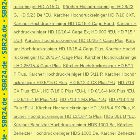
ruckreiniger HD 7/15 G
,
Kärcher Hochdruckreiniger HD 9/23
G
,
HD 9/23 De *EU
,
Kärcher Hochdruckreiniger HD 7/10 CXF
,
Kärcher Hochdruckreiniger HD 10/15-4 Cage Food
,
Kärcher H
ochdruckreiniger HD 10/16-4 Cage Ex
,
HD 600 *EU
,
HD 715 *
EU-I
,
Kärcher Hochdruckreiniger HD 10/25-4 Cage Plus
,
Kärc
her Hochdruckreiniger HD 16/15-4 Cage Plus
,
Kärcher Hochd
ruckreiniger HD 20/15-4 Cage Plus
,
Kärcher Hochdruckreinige
r HD 25/15-4 Cage Plus
,
Kärcher Hochdruckreiniger HD 5/11
P Plus
,
Kärcher Hochdruckreiniger HD 5/11 P
,
Kärcher Hochdr
uckreiniger HD 5/15 C Plus
,
HD 6/12-4 CX Plus *EU
,
HD 7/18
CX Plus *EU-I
,
HD 7/18 C Plus *EU-I
,
HD 6/16-4 MX Plus *EU
,
HD 6/16-4 M Plus *EU
,
HD 7/18-4 MX Plus *EU
,
HD 7/18-4 M
Plus *EU-I
,
Kärcher Hochdruckreiniger HD 13/18-4 SX Plus
,
K
ärcher Hochdruckreiniger HD 13/18-4 S Plus
,
HDS 801 B *EU
,
Kärcher Beheizter Hochdruckreiniger HDS 1000 Be
,
Kärcher
Beheizter Hochdruckreiniger HDS 1000 De
,
Kärcher Beheizter