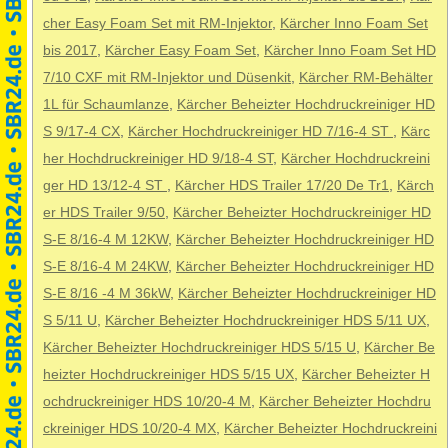
cher Easy Foam Set mit RM-Injektor
,
Kärcher Inno Foam Set
bis 2017
,
Kärcher Easy Foam Set
,
Kärcher Inno Foam Set HD
7/10 CXF mit RM-Injektor und Düsenkit
,
Kärcher RM-Behälter
1L für Schaumlanze
,
Kärcher Beheizter Hochdruckreiniger HD
S 9/17-4 CX
,
Kärcher Hochdruckreiniger HD 7/16-4 ST
,
Kärc
her Hochdruckreiniger HD 9/18-4 ST
,
Kärcher Hochdruckreini
ger HD 13/12-4 ST
,
Kärcher HDS Trailer 17/20 De Tr1
,
Kärch
er HDS Trailer 9/50
,
Kärcher Beheizter Hochdruckreiniger HD
S-E 8/16-4 M 12KW
,
Kärcher Beheizter Hochdruckreiniger HD
S-E 8/16-4 M 24KW
,
Kärcher Beheizter Hochdruckreiniger HD
S-E 8/16 -4 M 36kW
,
Kärcher Beheizter Hochdruckreiniger HD
S 5/11 U
,
Kärcher Beheizter Hochdruckreiniger HDS 5/11 UX
,
Kärcher Beheizter Hochdruckreiniger HDS 5/15 U
,
Kärcher Be
heizter Hochdruckreiniger HDS 5/15 UX
,
Kärcher Beheizter H
ochdruckreiniger HDS 10/20-4 M
,
Kärcher Beheizter Hochdru
ckreiniger HDS 10/20-4 MX
,
Kärcher Beheizter Hochdruckreini