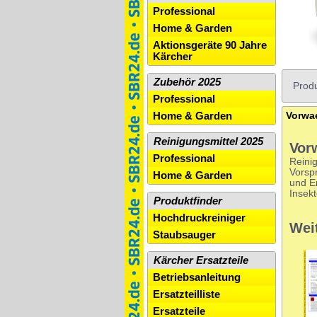
Professional
Home & Garden
Aktionsgeräte 90 Jahre
Kärcher
Zubehör 2025
Produ
Professional
Home & Garden
Reinigungsmittel 2025
Vor
Professional
Reini
Vorsp
Home & Garden
und E
Insek
Produktfinder
Hochdruckreiniger
Wei
Staubsauger
Kärcher Ersatzteile
Betriebsanleitung
Ersatzteilliste
Ersatzteile