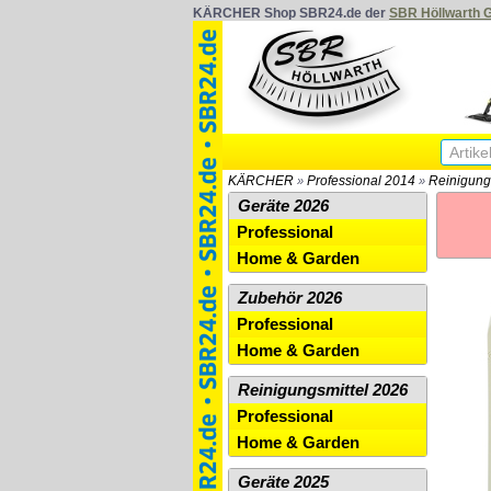
KÄRCHER Shop SBR24.de der
SBR Höllwarth
KÄRCHER
Professional 2014
Reinigung
»
»
Geräte 2026
Professional
Home & Garden
Zubehör 2026
Professional
Home & Garden
Reinigungsmittel 2026
Professional
Home & Garden
Geräte 2025