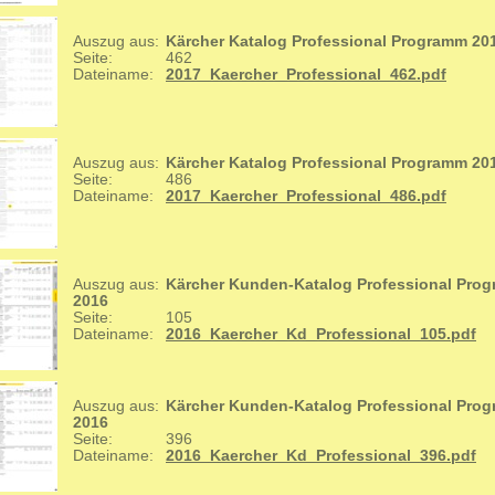
Auszug aus:
Kärcher Katalog Professional Programm 20
Seite:
462
Dateiname:
2017_Kaercher_Professional_462.pdf
Auszug aus:
Kärcher Katalog Professional Programm 20
Seite:
486
Dateiname:
2017_Kaercher_Professional_486.pdf
Auszug aus:
Kärcher Kunden-Katalog Professional Pro
2016
Seite:
105
Dateiname:
2016_Kaercher_Kd_Professional_105.pdf
Auszug aus:
Kärcher Kunden-Katalog Professional Pro
2016
Seite:
396
Dateiname:
2016_Kaercher_Kd_Professional_396.pdf