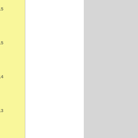
15
15
14
13