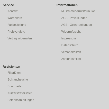
Service
Informationen
Kontakt
Muster-Widerrufsformular
Warenkorb
AGB - Privatkunden
Faxbestellung
AGB - Gewerbekunden
Preisvergleich
Widerrufsrecht
Vertrag widerrufen
Impressum
Datenschutz
Versandkosten
Zahlungsmittel
Assistenten
Filtertüten
Schlauchsuche
Ersatzteile
Kurzersatzteillisten
Betriebsanleitungen