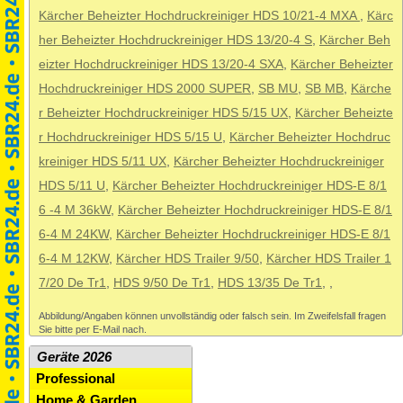
Kärcher Beheizter Hochdruckreiniger HDS 10/21-4 MXA
,
Kärc
her Beheizter Hochdruckreiniger HDS 13/20-4 S
,
Kärcher Beh
eizter Hochdruckreiniger HDS 13/20-4 SXA
,
Kärcher Beheizter
Hochdruckreiniger HDS 2000 SUPER
,
SB MU
,
SB MB
,
Kärche
r Beheizter Hochdruckreiniger HDS 5/15 UX
,
Kärcher Beheizte
r Hochdruckreiniger HDS 5/15 U
,
Kärcher Beheizter Hochdruc
kreiniger HDS 5/11 UX
,
Kärcher Beheizter Hochdruckreiniger
HDS 5/11 U
,
Kärcher Beheizter Hochdruckreiniger HDS-E 8/1
6 -4 M 36kW
,
Kärcher Beheizter Hochdruckreiniger HDS-E 8/1
6-4 M 24KW
,
Kärcher Beheizter Hochdruckreiniger HDS-E 8/1
6-4 M 12KW
,
Kärcher HDS Trailer 9/50
,
Kärcher HDS Trailer 1
7/20 De Tr1
,
HDS 9/50 De Tr1
,
HDS 13/35 De Tr1
,
,
Abbildung/Angaben können unvollständig oder falsch sein. Im Zweifelsfall fragen
Sie bitte per E-Mail nach.
Geräte 2026
Professional
Home & Garden