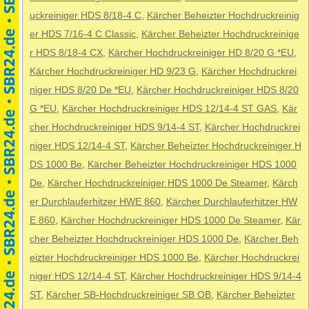
uckreiniger HDS 8/18-4 C
,
Kärcher Beheizter Hochdruckreinig
er HDS 7/16-4 C Classic
,
Kärcher Beheizter Hochdruckreinige
r HDS 8/18-4 CX
,
Kärcher Hochdruckreiniger HD 8/20 G *EU
,
Kärcher Hochdruckreiniger HD 9/23 G
,
Kärcher Hochdruckrei
niger HDS 8/20 De *EU
,
Kärcher Hochdruckreiniger HDS 8/20
G *EU
,
Kärcher Hochdruckreiniger HDS 12/14-4 ST GAS
,
Kär
cher Hochdruckreiniger HDS 9/14-4 ST
,
Kärcher Hochdruckrei
niger HDS 12/14-4 ST
,
Kärcher Beheizter Hochdruckreiniger H
DS 1000 Be
,
Kärcher Beheizter Hochdruckreiniger HDS 1000
De
,
Kärcher Hochdruckreiniger HDS 1000 De Steamer
,
Kärch
er Durchlauferhitzer HWE 860
,
Kärcher Durchlauferhitzer HW
E 860
,
Kärcher Hochdruckreiniger HDS 1000 De Steamer
,
Kär
cher Beheizter Hochdruckreiniger HDS 1000 De
,
Kärcher Beh
eizter Hochdruckreiniger HDS 1000 Be
,
Kärcher Hochdruckrei
niger HDS 12/14-4 ST
,
Kärcher Hochdruckreiniger HDS 9/14-4
ST
,
Kärcher SB-Hochdruckreiniger SB OB
,
Kärcher Beheizter