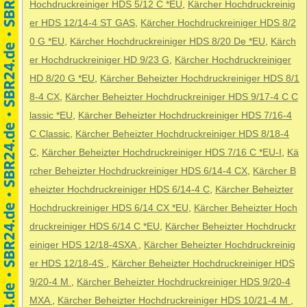
Hochdruckreiniger HDS 5/12 C *EU
,
Kärcher Hochdruckreinig
er HDS 12/14-4 ST GAS
,
Kärcher Hochdruckreiniger HDS 8/2
0 G *EU
,
Kärcher Hochdruckreiniger HDS 8/20 De *EU
,
Kärch
er Hochdruckreiniger HD 9/23 G
,
Kärcher Hochdruckreiniger
HD 8/20 G *EU
,
Kärcher Beheizter Hochdruckreiniger HDS 8/1
8-4 CX
,
Kärcher Beheizter Hochdruckreiniger HDS 9/17-4 C C
lassic *EU
,
Kärcher Beheizter Hochdruckreiniger HDS 7/16-4
C Classic
,
Kärcher Beheizter Hochdruckreiniger HDS 8/18-4
C
,
Kärcher Beheizter Hochdruckreiniger HDS 7/16 C *EU-I
,
Kä
rcher Beheizter Hochdruckreiniger HDS 6/14-4 CX
,
Kärcher B
eheizter Hochdruckreiniger HDS 6/14-4 C
,
Kärcher Beheizter
Hochdruckreiniger HDS 6/14 CX *EU
,
Kärcher Beheizter Hoch
druckreiniger HDS 6/14 C *EU
,
Kärcher Beheizter Hochdruckr
einiger HDS 12/18-4SXA
,
Kärcher Beheizter Hochdruckreinig
er HDS 12/18-4S
,
Kärcher Beheizter Hochdruckreiniger HDS
9/20-4 M
,
Kärcher Beheizter Hochdruckreiniger HDS 9/20-4
MXA
,
Kärcher Beheizter Hochdruckreiniger HDS 10/21-4 M
,