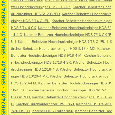
zter Hochdruckreiniger HDS-E 8/16 -4 M 36kW
,
Kärcher Behei
zter Hochdruckreiniger HDS 5/15 UX
,
Kärcher Beheizter Hoch
druckreiniger HDS 5/12 C *EU
,
Kärcher Beheizter Hochdruckr
einiger HDS 6/14 C *EU
,
Kärcher Beheizter Hochdruckreiniger
HDS 6/14-4 CX
,
Kärcher Beheizter Hochdruckreiniger HDS 6/
14-4 C
,
Kärcher Beheizter Hochdruckreiniger HDS 7/16 CX *E
U-I
,
Kärcher Beheizter Hochdruckreiniger HDS 7/16 C *EU-I
,
K
ärcher Beheizter Hochdruckreiniger HDS 9/18-4 MX
,
Kärcher
Beheizter Hochdruckreiniger HDS 9/18-4 M
,
Kärcher Beheizte
r Hochdruckreiniger HDS 12/18-4 SX
,
Kärcher Beheizter Hoch
druckreiniger HDS 12/18-4 S
,
Kärcher Beheizter Hochdruckrei
niger HDS 10/20-4 MX
,
Kärcher Beheizter Hochdruckreiniger
HDS 10/20-4 M
,
Kärcher Beheizter Hochdruckreiniger HDS 8/
18-4 CX
,
Kärcher Beheizter Hochdruckreiniger HDS 9/17-4 C
Classic *EU
,
Kärcher Beheizter Hochdruckreiniger HDS 8/18-4
C
,
Kärcher Durchlauferhitzer HWE 860
,
Kärcher HDS Trailer 1
7/20 De Tr1
,
Kärcher HDS Trailer 9/50
,
Kärcher Beheizter Hoc