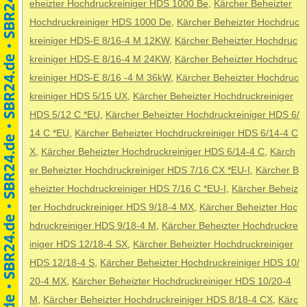
eheizter Hochdruckreiniger HDS 1000 Be
,
Kärcher Beheizter
Hochdruckreiniger HDS 1000 De
,
Kärcher Beheizter Hochdruc
kreiniger HDS-E 8/16-4 M 12KW
,
Kärcher Beheizter Hochdruc
kreiniger HDS-E 8/16-4 M 24KW
,
Kärcher Beheizter Hochdruc
kreiniger HDS-E 8/16 -4 M 36kW
,
Kärcher Beheizter Hochdruc
kreiniger HDS 5/15 UX
,
Kärcher Beheizter Hochdruckreiniger
HDS 5/12 C *EU
,
Kärcher Beheizter Hochdruckreiniger HDS 6/
14 C *EU
,
Kärcher Beheizter Hochdruckreiniger HDS 6/14-4 C
X
,
Kärcher Beheizter Hochdruckreiniger HDS 6/14-4 C
,
Kärch
er Beheizter Hochdruckreiniger HDS 7/16 CX *EU-I
,
Kärcher B
eheizter Hochdruckreiniger HDS 7/16 C *EU-I
,
Kärcher Beheiz
ter Hochdruckreiniger HDS 9/18-4 MX
,
Kärcher Beheizter Hoc
hdruckreiniger HDS 9/18-4 M
,
Kärcher Beheizter Hochdruckre
iniger HDS 12/18-4 SX
,
Kärcher Beheizter Hochdruckreiniger
HDS 12/18-4 S
,
Kärcher Beheizter Hochdruckreiniger HDS 10/
20-4 MX
,
Kärcher Beheizter Hochdruckreiniger HDS 10/20-4
M
,
Kärcher Beheizter Hochdruckreiniger HDS 8/18-4 CX
,
Kärc