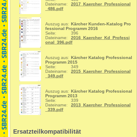
Dateiname:
2017_Kaercher_Professional
_486.pdf
Auszug aus:
Kärcher Kunden-Katalog Pro
fessional Programm 2016
Seite:
396
Dateiname:
2016_Kaercher_Kd_Professi
onal_396.pdf
Auszug aus:
Kärcher Katalog Professional
Programm 2015
Seite:
349
Dateiname:
2015_Kaercher_Professional
_349.pdf
Auszug aus:
Kärcher Katalog Professional
Programm 2013
Seite:
339
Dateiname:
2013_Kaercher_Professional
_339.pdf
Ersatzteilkompatibilität