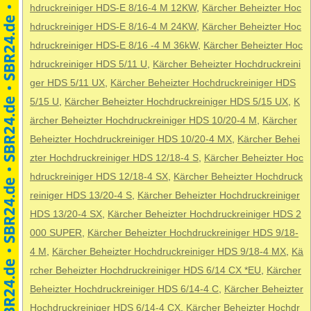
hdruckreiniger HDS-E 8/16-4 M 12KW
,
Kärcher Beheizter Hoc
hdruckreiniger HDS-E 8/16-4 M 24KW
,
Kärcher Beheizter Hoc
hdruckreiniger HDS-E 8/16 -4 M 36kW
,
Kärcher Beheizter Hoc
hdruckreiniger HDS 5/11 U
,
Kärcher Beheizter Hochdruckreini
ger HDS 5/11 UX
,
Kärcher Beheizter Hochdruckreiniger HDS
5/15 U
,
Kärcher Beheizter Hochdruckreiniger HDS 5/15 UX
,
K
ärcher Beheizter Hochdruckreiniger HDS 10/20-4 M
,
Kärcher
Beheizter Hochdruckreiniger HDS 10/20-4 MX
,
Kärcher Behei
zter Hochdruckreiniger HDS 12/18-4 S
,
Kärcher Beheizter Hoc
hdruckreiniger HDS 12/18-4 SX
,
Kärcher Beheizter Hochdruck
reiniger HDS 13/20-4 S
,
Kärcher Beheizter Hochdruckreiniger
HDS 13/20-4 SX
,
Kärcher Beheizter Hochdruckreiniger HDS 2
000 SUPER
,
Kärcher Beheizter Hochdruckreiniger HDS 9/18-
4 M
,
Kärcher Beheizter Hochdruckreiniger HDS 9/18-4 MX
,
Kä
rcher Beheizter Hochdruckreiniger HDS 6/14 CX *EU
,
Kärcher
Beheizter Hochdruckreiniger HDS 6/14-4 C
,
Kärcher Beheizter
Hochdruckreiniger HDS 6/14-4 CX
,
Kärcher Beheizter Hochdr