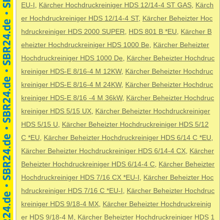
EU-I
,
Kärcher Hochdruckreiniger HDS 12/14-4 ST GAS
,
Kärch
er Hochdruckreiniger HDS 12/14-4 ST
,
Kärcher Beheizter Hoc
hdruckreiniger HDS 2000 SUPER
,
HDS 801 B *EU
,
Kärcher B
eheizter Hochdruckreiniger HDS 1000 Be
,
Kärcher Beheizter
Hochdruckreiniger HDS 1000 De
,
Kärcher Beheizter Hochdruc
kreiniger HDS-E 8/16-4 M 12KW
,
Kärcher Beheizter Hochdruc
kreiniger HDS-E 8/16-4 M 24KW
,
Kärcher Beheizter Hochdruc
kreiniger HDS-E 8/16 -4 M 36kW
,
Kärcher Beheizter Hochdruc
kreiniger HDS 5/15 UX
,
Kärcher Beheizter Hochdruckreiniger
HDS 5/15 U
,
Kärcher Beheizter Hochdruckreiniger HDS 5/12
C *EU
,
Kärcher Beheizter Hochdruckreiniger HDS 6/14 C *EU
,
Kärcher Beheizter Hochdruckreiniger HDS 6/14-4 CX
,
Kärcher
Beheizter Hochdruckreiniger HDS 6/14-4 C
,
Kärcher Beheizter
Hochdruckreiniger HDS 7/16 CX *EU-I
,
Kärcher Beheizter Hoc
hdruckreiniger HDS 7/16 C *EU-I
,
Kärcher Beheizter Hochdruc
kreiniger HDS 9/18-4 MX
,
Kärcher Beheizter Hochdruckreinig
er HDS 9/18-4 M
,
Kärcher Beheizter Hochdruckreiniger HDS 1