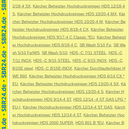
2/18-4 SX
,
Kärcher Beheizter Hochdruckreiniger HDS 12/18-4
S
,
Kärcher Beheizter Hochdruckreiniger HDS 10/20-4 MX
,
Kär
cher Beheizter Hochdruckreiniger HDS 10/20-4 M
,
Kärcher Be
heizter Hochdruckreiniger HDS 8/18-4 CX
,
Kärcher Beheizter
Hochdruckreiniger HDS 9/17-4 C Classic *EU
,
Kärcher Beheizt
er Hochdruckreiniger HDS 8/18-4 C
,
SB Wash 5/10 Fp
,
SB Wa
sh 5/10 Fp/WS
,
SB Wash 5/10
,
HDS -C 7/11 STEEL
,
HDS -C
7/11 INOX
,
HDS -C 9/15 STEEL
,
HDS -C 9/15 INOX
,
HDS -C
8/15E steel
,
HDS -C 8/15E-INOX
,
Kärcher Durchlauferhitzer H
WE 860
,
Kärcher Beheizter Hochdruckreiniger HDS 6/14 CX *
EU
,
Kärcher Beheizter Hochdruckreiniger HDS 13/20-4 SX
,
Kä
rcher Beheizter Hochdruckreiniger HDS 13/20-4 S
,
Kärcher H
ochdruckreiniger HDS 9/14-4 ST
,
HDS 12/14 -4 ST GAS LPG *
EU-I
,
Kärcher Hochdruckreiniger HDS 12/14-4 ST GAS
,
Kärch
er Hochdruckreiniger HDS 12/14-4 ST
,
Kärcher Beheizter Hoc
hdruckreiniger HDS 2000 SUPER
,
HDS 801 B *EU
,
Kärcher B