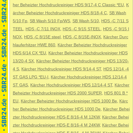
her Beheizter Hochdruckreiniger HDS 9/17-4 C Classic *EU
,
K
ärcher Beheizter Hochdruckreiniger HDS 8/18-4 C
,
SB Wash
5/10 Fp
,
SB Wash 5/10 Fp/WS
,
SB Wash 5/10
,
HDS -C 7/11 S
TEEL
,
HDS -C 7/11 INOX
,
HDS -C 9/15 STEEL
,
HDS -C 9/15 I
NOX
,
HDS -C 8/15E steel
,
HDS -C 8/15E-INOX
,
Kärcher Durc
hlauferhitzer HWE 860
,
Kärcher Beheizter Hochdruckreiniger
HDS 6/14 CX *EU
,
Kärcher Beheizter Hochdruckreiniger HDS
13/20-4 SX
,
Kärcher Beheizter Hochdruckreiniger HDS 13/20-
4 S
,
Kärcher Hochdruckreiniger HDS 9/14-4 ST
,
HDS 12/14 -4
ST GAS LPG *EU-I
,
Kärcher Hochdruckreiniger HDS 12/14-4
ST GAS
,
Kärcher Hochdruckreiniger HDS 12/14-4 ST
,
Kärcher
Beheizter Hochdruckreiniger HDS 2000 SUPER
,
HDS 801 B *
EU
,
Kärcher Beheizter Hochdruckreiniger HDS 1000 Be
,
Kärc
her Beheizter Hochdruckreiniger HDS 1000 De
,
Kärcher Behei
zter Hochdruckreiniger HDS-E 8/16-4 M 12KW
,
Kärcher Behei
zter Hochdruckreiniger HDS-E 8/16-4 M 24KW
,
Kärcher Behei