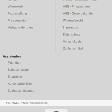
Warenkorb
AGB - Privatkunden
Faxbestellung
AGB - Gewerbekunden
Preisvergleich
Widerrufsrecht
Vertrag widerrufen
Impressum
Datenschutz
Versandkosten
Zahlungsmittel
Assistenten
Filtertüten
Schlauchsuche
Ersatzteile
Kurzersatzteillisten
Betriebsanleitungen
*
inkl.
MwSt., **zzgl.
Versandkosten