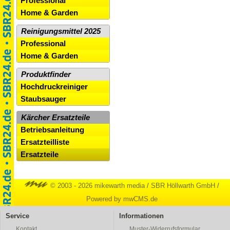
Professional
Home & Garden
Reinigungsmittel 2025
Professional
Home & Garden
Produktfinder
Hochdruckreiniger
Staubsauger
Kärcher Ersatzteile
Betriebsanleitung
Ersatzteilliste
Ersatzteile
© 2003 - 2026 mikewarth media
/
SBR Höllwarth GmbH
/
Powered by mwCMS.de
Service
Informationen
Kontakt
Muster-Widerrufsformular