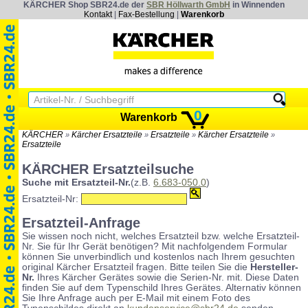
KÄRCHER Shop SBR24.de der
SBR Höllwarth GmbH
in Winnenden
Kontakt
|
Fax-Bestellung
|
Warenkorb
0
Warenkorb
KÄRCHER
Kärcher Ersatzteile
Ersatzteile
Kärcher Ersatzteile
»
»
»
»
Ersatzteile
KÄRCHER Ersatzteilsuche
Suche mit Ersatzteil-Nr.
(z.B.
6.683-050.0
)
Ersatzteil-Nr:
Ersatzteil-Anfrage
Sie wissen noch nicht, welches Ersatzteil bzw. welche Ersatzteil-
Nr. Sie für Ihr Gerät benötigen? Mit nachfolgendem Formular
können Sie unverbindlich und kostenlos nach Ihrem gesuchten
original Kärcher Ersatzteil fragen. Bitte teilen Sie die
Hersteller-
Nr.
Ihres Kärcher Gerätes sowie die Serien-Nr. mit. Diese Daten
finden Sie auf dem Typenschild Ihres Gerätes. Alternativ können
Sie Ihre Anfrage auch per E-Mail mit einem Foto des