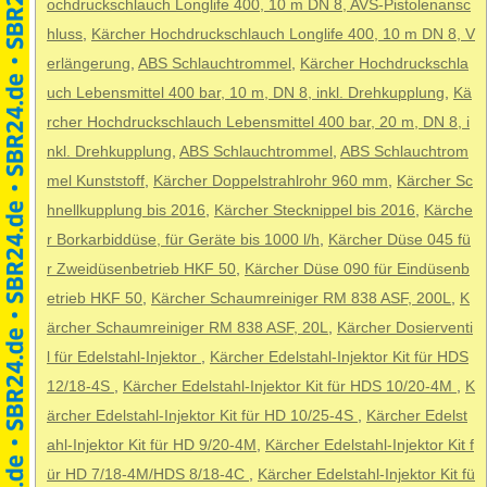
ochdruckschlauch Longlife 400, 10 m DN 8, AVS-Pistolenansc
hluss
,
Kärcher Hochdruckschlauch Longlife 400, 10 m DN 8, V
erlängerung
,
ABS Schlauchtrommel
,
Kärcher Hochdruckschla
uch Lebensmittel 400 bar, 10 m, DN 8, inkl. Drehkupplung
,
Kä
rcher Hochdruckschlauch Lebensmittel 400 bar, 20 m, DN 8, i
nkl. Drehkupplung
,
ABS Schlauchtrommel
,
ABS Schlauchtrom
mel Kunststoff
,
Kärcher Doppelstrahlrohr 960 mm
,
Kärcher Sc
hnellkupplung bis 2016
,
Kärcher Stecknippel bis 2016
,
Kärche
r Borkarbiddüse, für Geräte bis 1000 l/h
,
Kärcher Düse 045 fü
r Zweidüsenbetrieb HKF 50
,
Kärcher Düse 090 für Eindüsenb
etrieb HKF 50
,
Kärcher Schaumreiniger RM 838 ASF, 200L
,
K
ärcher Schaumreiniger RM 838 ASF, 20L
,
Kärcher Dosierventi
l für Edelstahl-Injektor
,
Kärcher Edelstahl-Injektor Kit für HDS
12/18-4S
,
Kärcher Edelstahl-Injektor Kit für HDS 10/20-4M
,
K
ärcher Edelstahl-Injektor Kit für HD 10/25-4S
,
Kärcher Edelst
ahl-Injektor Kit für HD 9/20-4M
,
Kärcher Edelstahl-Injektor Kit f
ür HD 7/18-4M/HDS 8/18-4C
,
Kärcher Edelstahl-Injektor Kit fü