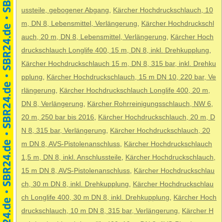
ussteile, gebogener Abgang
,
Kärcher Hochdruckschlauch, 10
m, DN 8, Lebensmittel, Verlängerung
,
Kärcher Hochdruckschl
auch, 20 m, DN 8, Lebensmittel, Verlängerung
,
Kärcher Hoch
druckschlauch Longlife 400, 15 m, DN 8, inkl. Drehkupplung
,
Kärcher Hochdruckschlauch 15 m, DN 8, 315 bar, inkl. Drehku
pplung
,
Kärcher Hochdruckschlauch, 15 m DN 10, 220 bar, Ve
rlängerung
,
Kärcher Hochdruckschlauch Longlife 400, 20 m,
DN 8, Verlängerung
,
Kärcher Rohrreinigungsschlauch, NW 6,
20 m, 250 bar bis 2016
,
Kärcher Hochdruckschlauch, 20 m, D
N 8, 315 bar, Verlängerung
,
Kärcher Hochdruckschlauch, 20
m DN 8, AVS-Pistolenanschluss
,
Kärcher Hochdruckschlauch
1,5 m, DN 8, inkl. Anschlussteile
,
Kärcher Hochdruckschlauch,
15 m DN 8, AVS-Pistolenanschluss
,
Kärcher Hochdruckschlau
ch, 30 m DN 8, inkl. Drehkupplung
,
Kärcher Hochdruckschlau
ch Longlife 400, 30 m DN 8, inkl. Drehkupplung
,
Kärcher Hoch
druckschlauch, 10 m DN 8, 315 bar, Verlängerung
,
Kärcher H