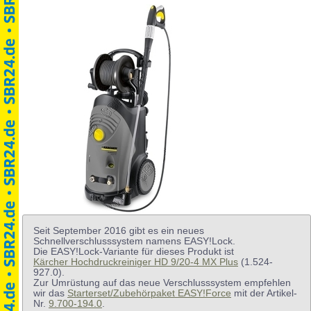
Seit September 2016 gibt es ein neues
Schnellverschlusssystem namens EASY!Lock.
Die EASY!Lock-Variante für dieses Produkt ist
Kärcher Hochdruckreiniger HD 9/20-4 MX Plus
(1.524-
927.0).
Zur Umrüstung auf das neue Verschlusssystem empfehlen
wir das
Starterset/Zubehörpaket EASY!Force
mit der Artikel-
Nr.
9.700-194.0
.