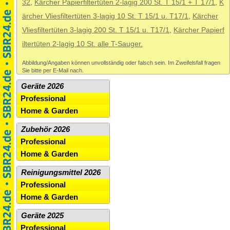
32
,
Kärcher Papierfiltertüten 2-lagig 200 St. T 15/1 + T 17/1
,
K
ärcher Vliesfiltertüten 3-lagig 10 St. T 15/1 u. T17/1
,
Kärcher
Vliesfiltertüten 3-lagig 200 St. T 15/1 u. T17/1
,
Kärcher Papierf
iltertüten 2-lagig 10 St. alle T-Sauger.
Abbildung/Angaben können unvollständig oder falsch sein. Im Zweifelsfall fragen
Sie bitte per E-Mail nach.
Geräte 2026
Professional
Home & Garden
Zubehör 2026
Professional
Home & Garden
Reinigungsmittel 2026
Professional
Home & Garden
Geräte 2025
Professional