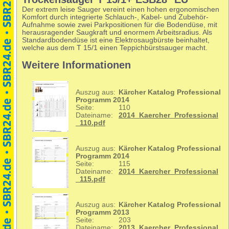
Der extrem leise Sauger vereint einen hohen ergonomischen
Komfort durch integrierte Schlauch-, Kabel- und Zubehör-
Aufnahme sowie zwei Parkpositionen für die Bodendüse, mit
herausragender Saugkraft und enormem Arbeitsradius. Als
Standardbodendüse ist eine Elektrosaugbürste beinhaltet,
welche aus dem T 15/1 einen Teppichbürstsauger macht.
Weitere Informationen
Auszug aus:
Kärcher Katalog Professional
Programm 2014
Seite:
110
Dateiname:
2014_Kaercher_Professional
_110.pdf
Auszug aus:
Kärcher Katalog Professional
Programm 2014
Seite:
115
Dateiname:
2014_Kaercher_Professional
_115.pdf
Auszug aus:
Kärcher Katalog Professional
Programm 2013
Seite:
203
Dateiname:
2013_Kaercher_Professional