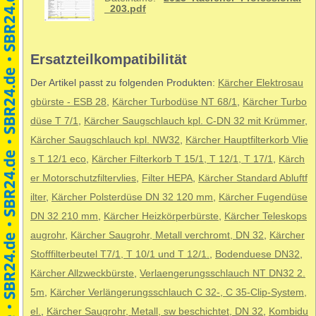
_203.pdf
Ersatzteilkompatibilität
Der Artikel passt zu folgenden Produkten:
Kärcher Elektrosau
gbürste - ESB 28
,
Kärcher Turbodüse NT 68/1
,
Kärcher Turbo
düse T 7/1
,
Kärcher Saugschlauch kpl. C-DN 32 mit Krümmer
,
Kärcher Saugschlauch kpl. NW32
,
Kärcher Hauptfilterkorb Vlie
s T 12/1 eco
,
Kärcher Filterkorb T 15/1, T 12/1, T 17/1
,
Kärch
er Motorschutzfiltervlies
,
Filter HEPA
,
Kärcher Standard Abluftf
ilter
,
Kärcher Polsterdüse DN 32 120 mm
,
Kärcher Fugendüse
DN 32 210 mm
,
Kärcher Heizkörperbürste
,
Kärcher Teleskops
augrohr
,
Kärcher Saugrohr, Metall verchromt, DN 32
,
Kärcher
Stofffilterbeutel T7/1, T 10/1 und T 12/1.
,
Bodenduese DN32
,
Kärcher Allzweckbürste
,
Verlaengerungsschlauch NT DN32 2.
5m
,
Kärcher Verlängerungsschlauch C 32-, C 35-Clip-System,
el.
,
Kärcher Saugrohr, Metall, sw beschichtet, DN 32
,
Kombidu