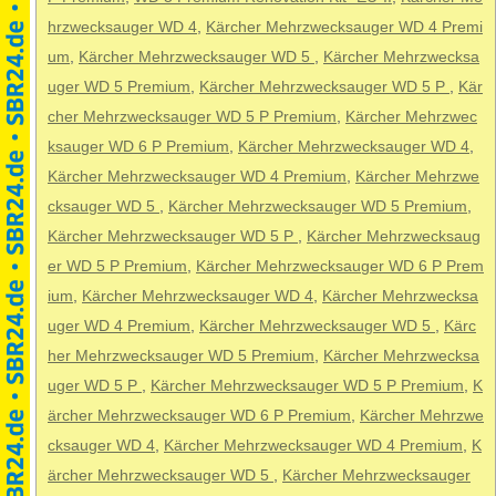
hrzwecksauger WD 4
,
Kärcher Mehrzwecksauger WD 4 Premi
um
,
Kärcher Mehrzwecksauger WD 5
,
Kärcher Mehrzwecksa
uger WD 5 Premium
,
Kärcher Mehrzwecksauger WD 5 P
,
Kär
cher Mehrzwecksauger WD 5 P Premium
,
Kärcher Mehrzwec
ksauger WD 6 P Premium
,
Kärcher Mehrzwecksauger WD 4
,
Kärcher Mehrzwecksauger WD 4 Premium
,
Kärcher Mehrzwe
cksauger WD 5
,
Kärcher Mehrzwecksauger WD 5 Premium
,
Kärcher Mehrzwecksauger WD 5 P
,
Kärcher Mehrzwecksaug
er WD 5 P Premium
,
Kärcher Mehrzwecksauger WD 6 P Prem
ium
,
Kärcher Mehrzwecksauger WD 4
,
Kärcher Mehrzwecksa
uger WD 4 Premium
,
Kärcher Mehrzwecksauger WD 5
,
Kärc
her Mehrzwecksauger WD 5 Premium
,
Kärcher Mehrzwecksa
uger WD 5 P
,
Kärcher Mehrzwecksauger WD 5 P Premium
,
K
ärcher Mehrzwecksauger WD 6 P Premium
,
Kärcher Mehrzwe
cksauger WD 4
,
Kärcher Mehrzwecksauger WD 4 Premium
,
K
ärcher Mehrzwecksauger WD 5
,
Kärcher Mehrzwecksauger