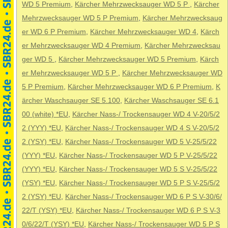
WD 5 Premium
,
Kärcher Mehrzwecksauger WD 5 P
,
Kärcher
Mehrzwecksauger WD 5 P Premium
,
Kärcher Mehrzwecksaug
er WD 6 P Premium
,
Kärcher Mehrzwecksauger WD 4
,
Kärch
er Mehrzwecksauger WD 4 Premium
,
Kärcher Mehrzwecksau
ger WD 5
,
Kärcher Mehrzwecksauger WD 5 Premium
,
Kärch
er Mehrzwecksauger WD 5 P
,
Kärcher Mehrzwecksauger WD
5 P Premium
,
Kärcher Mehrzwecksauger WD 6 P Premium
,
K
ärcher Waschsauger SE 5.100
,
Kärcher Waschsauger SE 6.1
00 (white) *EU
,
Kärcher Nass-/ Trockensauger WD 4 V-20/5/2
2 (YYY) *EU
,
Kärcher Nass-/ Trockensauger WD 4 S V-20/5/2
2 (YSY) *EU
,
Kärcher Nass-/ Trockensauger WD 5 V-25/5/22
(YYY) *EU
,
Kärcher Nass-/ Trockensauger WD 5 P V-25/5/22
(YYY) *EU
,
Kärcher Nass-/ Trockensauger WD 5 S V-25/5/22
(YSY) *EU
,
Kärcher Nass-/ Trockensauger WD 5 P S V-25/5/2
2 (YSY) *EU
,
Kärcher Nass-/ Trockensauger WD 6 P S V-30/6/
22/T (YSY) *EU
,
Kärcher Nass-/ Trockensauger WD 6 P S V-3
0/6/22/T (YSY) *EU
,
Kärcher Nass-/ Trockensauger WD 5 P S