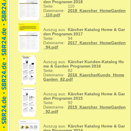
den Programm 2018
Seite:
110
Dateiname:
2018_Kaercher_HomeGarden
_110.pdf
Auszug aus:
Kärcher Katalog Home & Gar
den Programm 2017
Seite:
94
Dateiname:
2017_Kaercher_HomeGarden
_94.pdf
Auszug aus:
Kärcher Kunden-Katalog Ho
me & Garden Programm 2016
Seite:
82
Dateiname:
2016_KaercherKunde_Home
Garden_82.pdf
Auszug aus:
Kärcher Katalog Home & Gar
den Programm 2015
Seite:
92
Dateiname:
2015_Kaercher_HomeGarden
_92.pdf
Auszug aus:
Kärcher Katalog Home & Gar
den Programm 2014