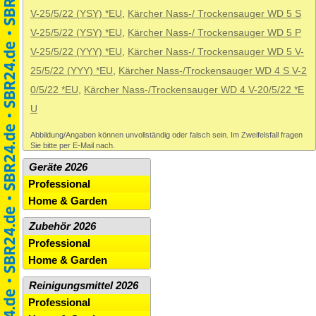
V-25/5/22 (YSY) *EU
,
Kärcher Nass-/ Trockensauger WD 5 S
V-25/5/22 (YSY) *EU
,
Kärcher Nass-/ Trockensauger WD 5 P
V-25/5/22 (YYY) *EU
,
Kärcher Nass-/ Trockensauger WD 5 V-
25/5/22 (YYY) *EU
,
Kärcher Nass-/Trockensauger WD 4 S V-2
0/5/22 *EU
,
Kärcher Nass-/Trockensauger WD 4 V-20/5/22 *E
U
Abbildung/Angaben können unvollständig oder falsch sein. Im Zweifelsfall fragen
Sie bitte per E-Mail nach.
Geräte 2026
Professional
Home & Garden
Zubehör 2026
Professional
Home & Garden
Reinigungsmittel 2026
Professional