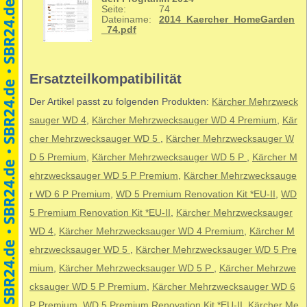
Seite:
74
Dateiname:
2014_Kaercher_HomeGarden
_74.pdf
Ersatzteilkompatibilität
Der Artikel passt zu folgenden Produkten:
Kärcher Mehrzweck
sauger WD 4
,
Kärcher Mehrzwecksauger WD 4 Premium
,
Kär
cher Mehrzwecksauger WD 5
,
Kärcher Mehrzwecksauger W
D 5 Premium
,
Kärcher Mehrzwecksauger WD 5 P
,
Kärcher M
ehrzwecksauger WD 5 P Premium
,
Kärcher Mehrzwecksauge
r WD 6 P Premium
,
WD 5 Premium Renovation Kit *EU-II
,
WD
5 Premium Renovation Kit *EU-II
,
Kärcher Mehrzwecksauger
WD 4
,
Kärcher Mehrzwecksauger WD 4 Premium
,
Kärcher M
ehrzwecksauger WD 5
,
Kärcher Mehrzwecksauger WD 5 Pre
mium
,
Kärcher Mehrzwecksauger WD 5 P
,
Kärcher Mehrzwe
cksauger WD 5 P Premium
,
Kärcher Mehrzwecksauger WD 6
P Premium
,
WD 5 Premium Renovation Kit *EU-II
,
Kärcher Me