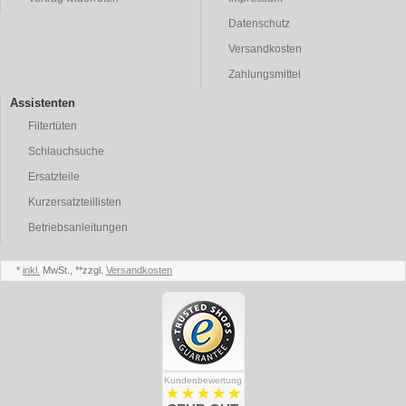
Datenschutz
Versandkosten
Zahlungsmittel
Assistenten
Filtertüten
Schlauchsuche
Ersatzteile
Kurzersatzteillisten
Betriebsanleitungen
*
inkl.
MwSt., **zzgl.
Versandkosten
Kundenbewertung