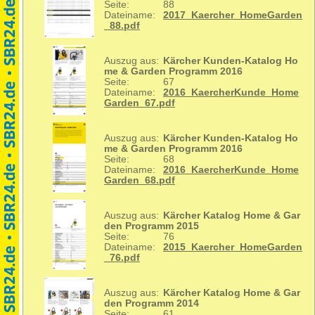
Seite:
88
Dateiname:
2017_Kaercher_HomeGarden
_88.pdf
Auszug aus:
Kärcher Kunden-Katalog Ho
me & Garden Programm 2016
Seite:
67
Dateiname:
2016_KaercherKunde_Home
Garden_67.pdf
Auszug aus:
Kärcher Kunden-Katalog Ho
me & Garden Programm 2016
Seite:
68
Dateiname:
2016_KaercherKunde_Home
Garden_68.pdf
Auszug aus:
Kärcher Katalog Home & Gar
den Programm 2015
Seite:
76
Dateiname:
2015_Kaercher_HomeGarden
_76.pdf
Auszug aus:
Kärcher Katalog Home & Gar
den Programm 2014
Seite:
61