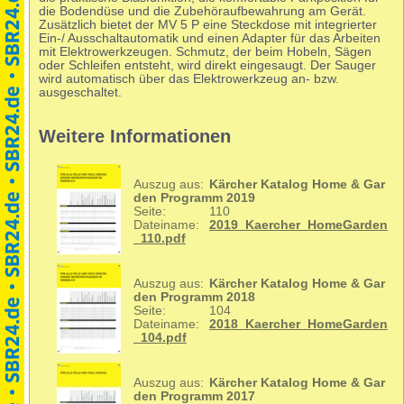
die Bodendüse und die Zubehöraufbewahrung am Gerät.
Zusätzlich bietet der MV 5 P eine Steckdose mit integrierter
Ein-/ Ausschaltautomatik und einen Adapter für das Arbeiten
mit Elektrowerkzeugen. Schmutz, der beim Hobeln, Sägen
oder Schleifen entsteht, wird direkt eingesaugt. Der Sauger
wird automatisch über das Elektrowerkzeug an- bzw.
ausgeschaltet.
Weitere Informationen
Auszug aus:
Kärcher Katalog Home & Gar
den Programm 2019
Seite:
110
Dateiname:
2019_Kaercher_HomeGarden
_110.pdf
Auszug aus:
Kärcher Katalog Home & Gar
den Programm 2018
Seite:
104
Dateiname:
2018_Kaercher_HomeGarden
_104.pdf
Auszug aus:
Kärcher Katalog Home & Gar
den Programm 2017