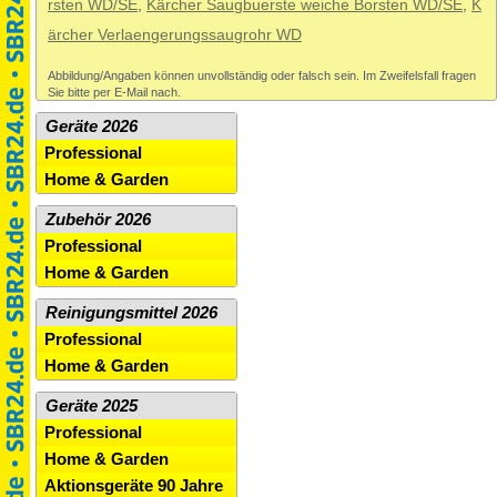
rsten WD/SE
,
Kärcher Saugbuerste weiche Borsten WD/SE
,
K
ärcher Verlaengerungssaugrohr WD
Abbildung/Angaben können unvollständig oder falsch sein. Im Zweifelsfall fragen
Sie bitte per E-Mail nach.
Geräte 2026
Professional
Home & Garden
Zubehör 2026
Professional
Home & Garden
Reinigungsmittel 2026
Professional
Home & Garden
Geräte 2025
Professional
Home & Garden
Aktionsgeräte 90 Jahre