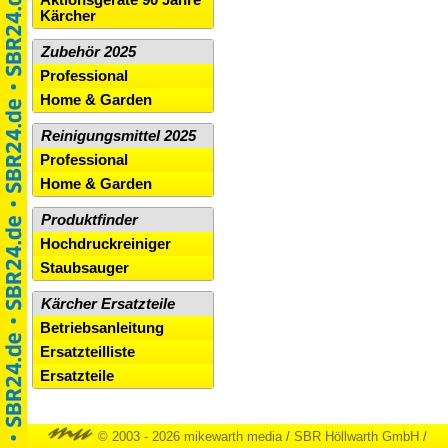
Aktionsgeräte 90 Jahre
Kärcher
Zubehör 2025
Professional
Home & Garden
Reinigungsmittel 2025
Professional
Home & Garden
Produktfinder
Hochdruckreiniger
Staubsauger
Kärcher Ersatzteile
Betriebsanleitung
Ersatzteilliste
Ersatzteile
© 2003 - 2026 mikewarth media
/
SBR Höllwarth GmbH
/