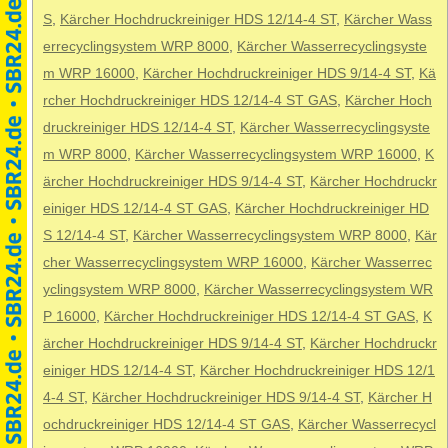
S
,
Kärcher Hochdruckreiniger HDS 12/14-4 ST
,
Kärcher Wass
errecyclingsystem WRP 8000
,
Kärcher Wasserrecyclingsyste
m WRP 16000
,
Kärcher Hochdruckreiniger HDS 9/14-4 ST
,
Kä
rcher Hochdruckreiniger HDS 12/14-4 ST GAS
,
Kärcher Hoch
druckreiniger HDS 12/14-4 ST
,
Kärcher Wasserrecyclingsyste
m WRP 8000
,
Kärcher Wasserrecyclingsystem WRP 16000
,
K
ärcher Hochdruckreiniger HDS 9/14-4 ST
,
Kärcher Hochdruckr
einiger HDS 12/14-4 ST GAS
,
Kärcher Hochdruckreiniger HD
S 12/14-4 ST
,
Kärcher Wasserrecyclingsystem WRP 8000
,
Kär
cher Wasserrecyclingsystem WRP 16000
,
Kärcher Wasserrec
yclingsystem WRP 8000
,
Kärcher Wasserrecyclingsystem WR
P 16000
,
Kärcher Hochdruckreiniger HDS 12/14-4 ST GAS
,
K
ärcher Hochdruckreiniger HDS 9/14-4 ST
,
Kärcher Hochdruckr
einiger HDS 12/14-4 ST
,
Kärcher Hochdruckreiniger HDS 12/1
4-4 ST
,
Kärcher Hochdruckreiniger HDS 9/14-4 ST
,
Kärcher H
ochdruckreiniger HDS 12/14-4 ST GAS
,
Kärcher Wasserrecycl