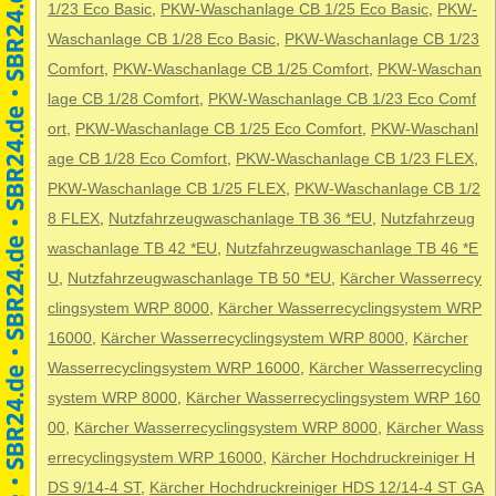
1/23 Eco Basic
,
PKW-Waschanlage CB 1/25 Eco Basic
,
PKW-
Waschanlage CB 1/28 Eco Basic
,
PKW-Waschanlage CB 1/23
Comfort
,
PKW-Waschanlage CB 1/25 Comfort
,
PKW-Waschan
lage CB 1/28 Comfort
,
PKW-Waschanlage CB 1/23 Eco Comf
ort
,
PKW-Waschanlage CB 1/25 Eco Comfort
,
PKW-Waschanl
age CB 1/28 Eco Comfort
,
PKW-Waschanlage CB 1/23 FLEX
,
PKW-Waschanlage CB 1/25 FLEX
,
PKW-Waschanlage CB 1/2
8 FLEX
,
Nutzfahrzeugwaschanlage TB 36 *EU
,
Nutzfahrzeug
waschanlage TB 42 *EU
,
Nutzfahrzeugwaschanlage TB 46 *E
U
,
Nutzfahrzeugwaschanlage TB 50 *EU
,
Kärcher Wasserrecy
clingsystem WRP 8000
,
Kärcher Wasserrecyclingsystem WRP
16000
,
Kärcher Wasserrecyclingsystem WRP 8000
,
Kärcher
Wasserrecyclingsystem WRP 16000
,
Kärcher Wasserrecycling
system WRP 8000
,
Kärcher Wasserrecyclingsystem WRP 160
00
,
Kärcher Wasserrecyclingsystem WRP 8000
,
Kärcher Wass
errecyclingsystem WRP 16000
,
Kärcher Hochdruckreiniger H
DS 9/14-4 ST
,
Kärcher Hochdruckreiniger HDS 12/14-4 ST GA