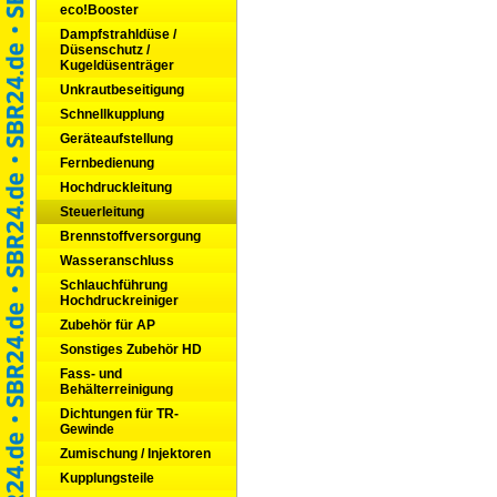
eco!Booster
Dampfstrahldüse /
Düsenschutz /
Kugeldüsenträger
Unkrautbeseitigung
Schnellkupplung
Geräteaufstellung
Fernbedienung
Hochdruckleitung
Steuerleitung
Brennstoffversorgung
Wasseranschluss
Schlauchführung
Hochdruckreiniger
Zubehör für AP
Sonstiges Zubehör HD
Fass- und
Behälterreinigung
Dichtungen für TR-
Gewinde
Zumischung / Injektoren
Kupplungsteile