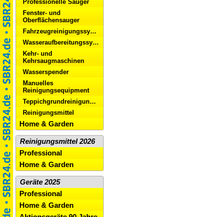
Professionelle Sauger
Fenster- und
Oberflächensauger
Fahrzeugreinigungssysteme
Wasseraufbereitungssysteme
Kehr- und
Kehrsaugmaschinen
Wasserspender
Manuelles
Reinigungsequipment
Teppichgrundreinigungsgeräte/Dampfreiniger
Reinigungsmittel
Home & Garden
Reinigungsmittel 2026
Professional
Home & Garden
Geräte 2025
Professional
Home & Garden