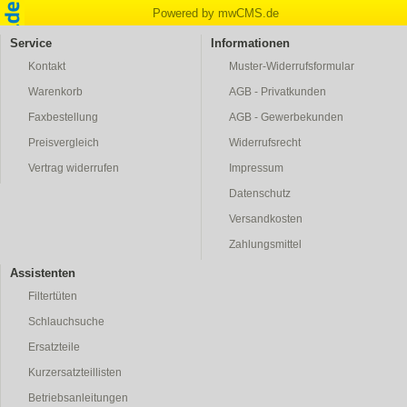
Powered by mwCMS.de
Service
Informationen
Kontakt
Muster-Widerrufsformular
Warenkorb
AGB - Privatkunden
Faxbestellung
AGB - Gewerbekunden
Preisvergleich
Widerrufsrecht
Vertrag widerrufen
Impressum
Datenschutz
Versandkosten
Zahlungsmittel
Assistenten
Filtertüten
Schlauchsuche
Ersatzteile
Kurzersatzteillisten
Betriebsanleitungen