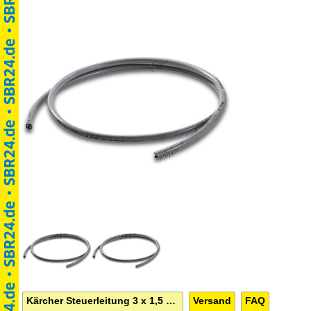
Kärcher Steuerleitung 3 x 1,5 mm²
Versand
FAQ