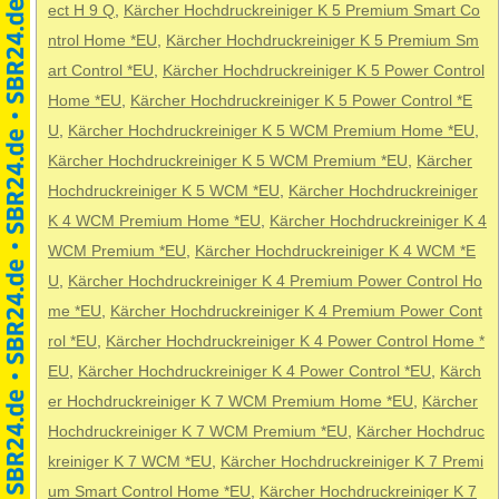
ect H 9 Q
,
Kärcher Hochdruckreiniger K 5 Premium Smart Co
ntrol Home *EU
,
Kärcher Hochdruckreiniger K 5 Premium Sm
art Control *EU
,
Kärcher Hochdruckreiniger K 5 Power Control
Home *EU
,
Kärcher Hochdruckreiniger K 5 Power Control *E
U
,
Kärcher Hochdruckreiniger K 5 WCM Premium Home *EU
,
Kärcher Hochdruckreiniger K 5 WCM Premium *EU
,
Kärcher
Hochdruckreiniger K 5 WCM *EU
,
Kärcher Hochdruckreiniger
K 4 WCM Premium Home *EU
,
Kärcher Hochdruckreiniger K 4
WCM Premium *EU
,
Kärcher Hochdruckreiniger K 4 WCM *E
U
,
Kärcher Hochdruckreiniger K 4 Premium Power Control Ho
me *EU
,
Kärcher Hochdruckreiniger K 4 Premium Power Cont
rol *EU
,
Kärcher Hochdruckreiniger K 4 Power Control Home *
EU
,
Kärcher Hochdruckreiniger K 4 Power Control *EU
,
Kärch
er Hochdruckreiniger K 7 WCM Premium Home *EU
,
Kärcher
Hochdruckreiniger K 7 WCM Premium *EU
,
Kärcher Hochdruc
kreiniger K 7 WCM *EU
,
Kärcher Hochdruckreiniger K 7 Premi
um Smart Control Home *EU
,
Kärcher Hochdruckreiniger K 7