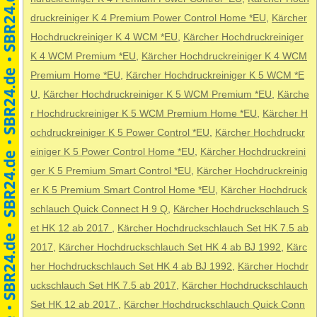
druckreiniger K 4 Premium Power Control Home *EU
,
Kärcher
Hochdruckreiniger K 4 WCM *EU
,
Kärcher Hochdruckreiniger
K 4 WCM Premium *EU
,
Kärcher Hochdruckreiniger K 4 WCM
Premium Home *EU
,
Kärcher Hochdruckreiniger K 5 WCM *E
U
,
Kärcher Hochdruckreiniger K 5 WCM Premium *EU
,
Kärche
r Hochdruckreiniger K 5 WCM Premium Home *EU
,
Kärcher H
ochdruckreiniger K 5 Power Control *EU
,
Kärcher Hochdruckr
einiger K 5 Power Control Home *EU
,
Kärcher Hochdruckreini
ger K 5 Premium Smart Control *EU
,
Kärcher Hochdruckreinig
er K 5 Premium Smart Control Home *EU
,
Kärcher Hochdruck
schlauch Quick Connect H 9 Q
,
Kärcher Hochdruckschlauch S
et HK 12 ab 2017
,
Kärcher Hochdruckschlauch Set HK 7.5 ab
2017
,
Kärcher Hochdruckschlauch Set HK 4 ab BJ 1992
,
Kärc
her Hochdruckschlauch Set HK 4 ab BJ 1992
,
Kärcher Hochdr
uckschlauch Set HK 7.5 ab 2017
,
Kärcher Hochdruckschlauch
Set HK 12 ab 2017
,
Kärcher Hochdruckschlauch Quick Conn