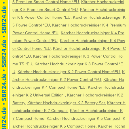
5 Premium Smart Control Home *EU
,
Kärcher Hochdruckreini
ger K 5 Premium Smart Control *EU
,
Kärcher Hochdruckreinig
er K 5 Power Control Home *EU
,
Kärcher Hochdruckreiniger K
5 Power Control *EU
,
Kärcher Hochdruckreiniger K 4 Premium
Power Control Home *EU
,
Kärcher Hochdruckreiniger K 4 Pre
mium Power Control *EU
,
Kärcher Hochdruckreiniger K 4 Pow
er Control Home *EU
,
Kärcher Hochdruckreiniger K 4 Power C
ontrol *EU
,
Kärcher Hochdruckreiniger K 3 Power Control Ho
me T5 *EU
,
Kärcher Hochdruckreiniger K 3 Power Control *E
U
,
Kärcher Hochdruckreiniger K 2 Power Control Home*EU
,
K
ärcher Hochdruckreiniger K 2 Power Control *EU
,
Kärcher Ho
chdruckreiniger K 4 Compact Home *EU
,
Kärcher Hochdruckr
einiger K 2 Universal Edition
,
Kärcher Hochdruckreiniger K 2
Battery
,
Kärcher Hochdruckreiniger K 2 Battery Set
,
Kärcher H
ochdruckreiniger K 7 Compact
,
Kärcher Hochdruckreiniger K
7 Compact Home
,
Kärcher Hochdruckreiniger K 5 Compact
,
K
ärcher Hochdruckreiniger K 5 Compact Home
,
Kärcher Hochd