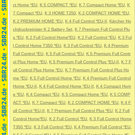
ct Home *EU
,
K 5 COMPACT *EU
,
K 7 Compact Home *EU
,
K
7 Compact *EU
,
K 3 HOME T250
,
K 2 COMPACT HOME *EU
,
K 2 PREMIUM HOME *EU
,
K 4 Full Control *EU-II
,
Kärcher Ho
chdruckreiniger K 2 Battery Set
,
K 7 Premium Full Control Plu
s *EU
,
K 2 Full Control Home*EU
,
K 2 Full Control *EU
,
K 3 Ful
l Control Home T350 *EU
,
K 3 Full Control *EU
,
K 4 Premium
Full Control *EU
,
K 5 Full Control *EU
,
K 5 Premium Full Contr
ol Plus Home *EU
,
K 5 Premium Full Control Plus *EU-II
,
K 7 F
ull Control Plus Home *EU
,
K 7 Premium Full Control Plus Ho
me *EU
,
K 5 Full Control Home *EU
,
K 4 Premium Full Control
Home *EU-II
,
K 4 Full Control Home *EU-II
,
K 4 Compact Hom
e *EU
,
K 4 Compact *EU
,
K 5 Compact Home *EU
,
K 5 COMP
ACT *EU
,
K 7 Compact *EU
,
K 2 COMPACT HOME *EU
,
K 4 F
ull Control *EU-II
,
K 7 Premium Full Control Plus *EU
,
K 2 Full
Control Home*EU
,
K 2 Full Control *EU
,
K 3 Full Control Home
T350 *EU
,
K 3 Full Control *EU
,
K 4 Premium Full Control *EU
,