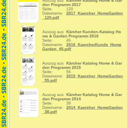
Auszug aus:
Kärcher Katalog Home & Gar
den Programm 2017
Seite:
120
Dateiname:
2017_Kaercher_HomeGarden
_120.pdf
Auszug aus:
Kärcher Kunden-Katalog Ho
me & Garden Programm 2016
Seite:
45
Dateiname:
2016_KaercherKunde_Home
Garden_45.pdf
Auszug aus:
Kärcher Katalog Home & Gar
den Programm 2015
Seite:
55
Dateiname:
2015_Kaercher_HomeGarden
_55.pdf
Auszug aus:
Kärcher Katalog Home & Gar
den Programm 2014
Seite:
38
Dateiname:
2014_Kaercher_HomeGarden
_38.pdf