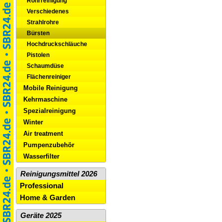
Rohrreinigung
Verschiedenes
Strahlrohre
Bürsten
Hochdruckschläuche
Pistolen
Schaumdüse
Flächenreiniger
Mobile Reinigung
Kehrmaschine
Spezialreinigung
Winter
Air treatment
Pumpenzubehör
Wasserfilter
Reinigungsmittel 2026
Professional
Home & Garden
Geräte 2025