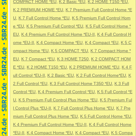
COMPACT HOME *EU
,
K 2 Basic *EU
,
K 2 HOME T150 *EU
,
K 2 PREMIUM HOME *EU
,
K 7 Premium Full Control Home *E
U
,
K 7 Full Control Home *EU
,
K 5 Premium Full Control Hom
e *EU
,
K 5 Premium Full Control *EU
,
K 5 Full Control Home *
EU
,
K 4 Premium Full Control Home *EU-II
,
K 4 Full Control H
ome *EU-II
,
K 4 Compact Home *EU
,
K 4 Compact *EU
,
K 5 C
ompact Home *EU
,
K 5 COMPACT *EU
,
K 7 Compact Home *
EU
,
K 7 Compact *EU
,
K 3 HOME T250
,
K 2 COMPACT HOM
E *EU
,
K 2 HOME T150 *EU
,
K 2 PREMIUM HOME *EU
,
K 4 F
ull Control *EU-II
,
K 2 Basic *EU
,
K 2 Full Control Home*EU
,
K
2 Full Control *EU
,
K 3 Full Control Home T350 *EU
,
K 3 Full
Control *EU
,
K 4 Premium Full Control *EU
,
K 5 Full Control *E
U
,
K 5 Premium Full Control Plus Home *EU
,
K 5 Premium Ful
l Control Plus *EU-II
,
K 7 Full Control Plus Home *EU
,
K 7 Pre
mium Full Control Plus Home *EU
,
K 5 Full Control Home *EU
,
K 4 Premium Full Control Home *EU-II
,
K 4 Full Control Home
*EU-II
,
K 4 Compact Home *EU
,
K 4 Compact *EU
,
K 5 Compa