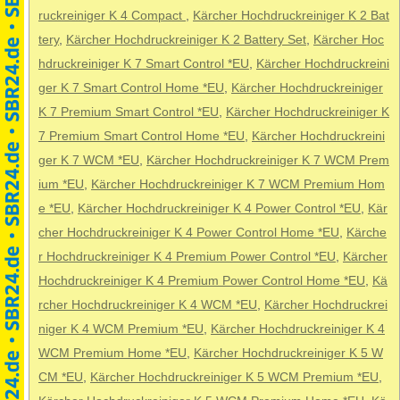
ruckreiniger K 4 Compact
,
Kärcher Hochdruckreiniger K 2 Bat
tery
,
Kärcher Hochdruckreiniger K 2 Battery Set
,
Kärcher Hoc
hdruckreiniger K 7 Smart Control *EU
,
Kärcher Hochdruckreini
ger K 7 Smart Control Home *EU
,
Kärcher Hochdruckreiniger
K 7 Premium Smart Control *EU
,
Kärcher Hochdruckreiniger K
7 Premium Smart Control Home *EU
,
Kärcher Hochdruckreini
ger K 7 WCM *EU
,
Kärcher Hochdruckreiniger K 7 WCM Prem
ium *EU
,
Kärcher Hochdruckreiniger K 7 WCM Premium Hom
e *EU
,
Kärcher Hochdruckreiniger K 4 Power Control *EU
,
Kär
cher Hochdruckreiniger K 4 Power Control Home *EU
,
Kärche
r Hochdruckreiniger K 4 Premium Power Control *EU
,
Kärcher
Hochdruckreiniger K 4 Premium Power Control Home *EU
,
Kä
rcher Hochdruckreiniger K 4 WCM *EU
,
Kärcher Hochdruckrei
niger K 4 WCM Premium *EU
,
Kärcher Hochdruckreiniger K 4
WCM Premium Home *EU
,
Kärcher Hochdruckreiniger K 5 W
CM *EU
,
Kärcher Hochdruckreiniger K 5 WCM Premium *EU
,