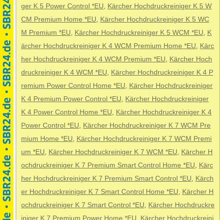
ger K 5 Power Control *EU
,
Kärcher Hochdruckreiniger K 5 W
CM Premium Home *EU
,
Kärcher Hochdruckreiniger K 5 WC
M Premium *EU
,
Kärcher Hochdruckreiniger K 5 WCM *EU
,
K
ärcher Hochdruckreiniger K 4 WCM Premium Home *EU
,
Kärc
her Hochdruckreiniger K 4 WCM Premium *EU
,
Kärcher Hoch
druckreiniger K 4 WCM *EU
,
Kärcher Hochdruckreiniger K 4 P
remium Power Control Home *EU
,
Kärcher Hochdruckreiniger
K 4 Premium Power Control *EU
,
Kärcher Hochdruckreiniger
K 4 Power Control Home *EU
,
Kärcher Hochdruckreiniger K 4
Power Control *EU
,
Kärcher Hochdruckreiniger K 7 WCM Pre
mium Home *EU
,
Kärcher Hochdruckreiniger K 7 WCM Premi
um *EU
,
Kärcher Hochdruckreiniger K 7 WCM *EU
,
Kärcher H
ochdruckreiniger K 7 Premium Smart Control Home *EU
,
Kärc
her Hochdruckreiniger K 7 Premium Smart Control *EU
,
Kärch
er Hochdruckreiniger K 7 Smart Control Home *EU
,
Kärcher H
ochdruckreiniger K 7 Smart Control *EU
,
Kärcher Hochdruckre
iniger K 7 Premium Power Home *EU
,
Kärcher Hochdruckreini