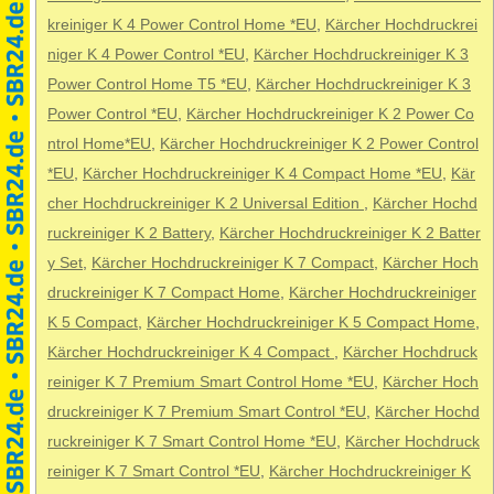
kreiniger K 4 Power Control Home *EU
,
Kärcher Hochdruckrei
niger K 4 Power Control *EU
,
Kärcher Hochdruckreiniger K 3
Power Control Home T5 *EU
,
Kärcher Hochdruckreiniger K 3
Power Control *EU
,
Kärcher Hochdruckreiniger K 2 Power Co
ntrol Home*EU
,
Kärcher Hochdruckreiniger K 2 Power Control
*EU
,
Kärcher Hochdruckreiniger K 4 Compact Home *EU
,
Kär
cher Hochdruckreiniger K 2 Universal Edition
,
Kärcher Hochd
ruckreiniger K 2 Battery
,
Kärcher Hochdruckreiniger K 2 Batter
y Set
,
Kärcher Hochdruckreiniger K 7 Compact
,
Kärcher Hoch
druckreiniger K 7 Compact Home
,
Kärcher Hochdruckreiniger
K 5 Compact
,
Kärcher Hochdruckreiniger K 5 Compact Home
,
Kärcher Hochdruckreiniger K 4 Compact
,
Kärcher Hochdruck
reiniger K 7 Premium Smart Control Home *EU
,
Kärcher Hoch
druckreiniger K 7 Premium Smart Control *EU
,
Kärcher Hochd
ruckreiniger K 7 Smart Control Home *EU
,
Kärcher Hochdruck
reiniger K 7 Smart Control *EU
,
Kärcher Hochdruckreiniger K