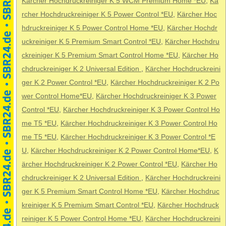
Kärcher Hochdruckreiniger K 5 WCM Premium Home *EU
,
Kä
rcher Hochdruckreiniger K 5 Power Control *EU
,
Kärcher Hoc
hdruckreiniger K 5 Power Control Home *EU
,
Kärcher Hochdr
uckreiniger K 5 Premium Smart Control *EU
,
Kärcher Hochdru
ckreiniger K 5 Premium Smart Control Home *EU
,
Kärcher Ho
chdruckreiniger K 2 Universal Edition
,
Kärcher Hochdruckreini
ger K 2 Power Control *EU
,
Kärcher Hochdruckreiniger K 2 Po
wer Control Home*EU
,
Kärcher Hochdruckreiniger K 3 Power
Control *EU
,
Kärcher Hochdruckreiniger K 3 Power Control Ho
me T5 *EU
,
Kärcher Hochdruckreiniger K 3 Power Control Ho
me T5 *EU
,
Kärcher Hochdruckreiniger K 3 Power Control *E
U
,
Kärcher Hochdruckreiniger K 2 Power Control Home*EU
,
K
ärcher Hochdruckreiniger K 2 Power Control *EU
,
Kärcher Ho
chdruckreiniger K 2 Universal Edition
,
Kärcher Hochdruckreini
ger K 5 Premium Smart Control Home *EU
,
Kärcher Hochdruc
kreiniger K 5 Premium Smart Control *EU
,
Kärcher Hochdruck
reiniger K 5 Power Control Home *EU
,
Kärcher Hochdruckreini