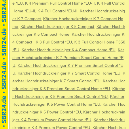
e *EU
,
K 4 Premium Full Control Home *EU-II
,
K 4 Full Control
Home *EU-II
,
K 4 Full Control *EU-II
,
Kärcher Hochdruckreinig
er K 7 Compact
,
Kärcher Hochdruckreiniger K 7 Compact Ho
me
,
Kärcher Hochdruckreiniger K 5 Compact
,
Kärcher Hochdr
uckreiniger K 5 Compact Home
,
Kärcher Hochdruckreiniger K
4 Compact
,
K 3 Full Control *EU
,
K 3 Full Control Home T350
*EU
,
Kärcher Hochdruckreiniger K 4 Compact Home *EU
,
Kär
cher Hochdruckreiniger K 7 Premium Smart Control Home *E
U
,
Kärcher Hochdruckreiniger K 7 Premium Smart Control *E
U
,
Kärcher Hochdruckreiniger K 7 Smart Control Home *EU
,
K
ärcher Hochdruckreiniger K 7 Smart Control *EU
,
Kärcher Hoc
hdruckreiniger K 5 Premium Smart Control Home *EU
,
Kärche
r Hochdruckreiniger K 5 Premium Smart Control *EU
,
Kärcher
Hochdruckreiniger K 5 Power Control Home *EU
,
Kärcher Hoc
hdruckreiniger K 5 Power Control *EU
,
Kärcher Hochdruckrein
iger K 4 Premium Power Control Home *EU
,
Kärcher Hochdru
ckreiniger K 4 Premium Power Control *EU
,
Kärcher Hochdruc