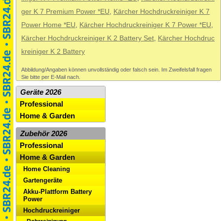
ger K 7 Premium Power *EU
,
Kärcher Hochdruckreiniger K 7
Power Home *EU
,
Kärcher Hochdruckreiniger K 7 Power *EU
,
Kärcher Hochdruckreiniger K 2 Battery Set
,
Kärcher Hochdruc
kreiniger K 2 Battery
Abbildung/Angaben können unvollständig oder falsch sein. Im Zweifelsfall fragen
Sie bitte per E-Mail nach.
Geräte 2026
Professional
Home & Garden
Zubehör 2026
Professional
Home & Garden
Home Cleaning
Gartengeräte
Akku-Plattform Battery
Power
Hochdruckreiniger