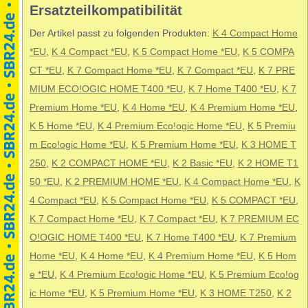
Ersatzteilkompatibilität
Der Artikel passt zu folgenden Produkten:
K 4 Compact Home
*EU
,
K 4 Compact *EU
,
K 5 Compact Home *EU
,
K 5 COMPA
CT *EU
,
K 7 Compact Home *EU
,
K 7 Compact *EU
,
K 7 PRE
MIUM ECO!OGIC HOME T400 *EU
,
K 7 Home T400 *EU
,
K 7
Premium Home *EU
,
K 4 Home *EU
,
K 4 Premium Home *EU
,
K 5 Home *EU
,
K 4 Premium Eco!ogic Home *EU
,
K 5 Premiu
m Eco!ogic Home *EU
,
K 5 Premium Home *EU
,
K 3 HOME T
250
,
K 2 COMPACT HOME *EU
,
K 2 Basic *EU
,
K 2 HOME T1
50 *EU
,
K 2 PREMIUM HOME *EU
,
K 4 Compact Home *EU
,
K
4 Compact *EU
,
K 5 Compact Home *EU
,
K 5 COMPACT *EU
,
K 7 Compact Home *EU
,
K 7 Compact *EU
,
K 7 PREMIUM EC
O!OGIC HOME T400 *EU
,
K 7 Home T400 *EU
,
K 7 Premium
Home *EU
,
K 4 Home *EU
,
K 4 Premium Home *EU
,
K 5 Hom
e *EU
,
K 4 Premium Eco!ogic Home *EU
,
K 5 Premium Eco!og
ic Home *EU
,
K 5 Premium Home *EU
,
K 3 HOME T250
,
K 2