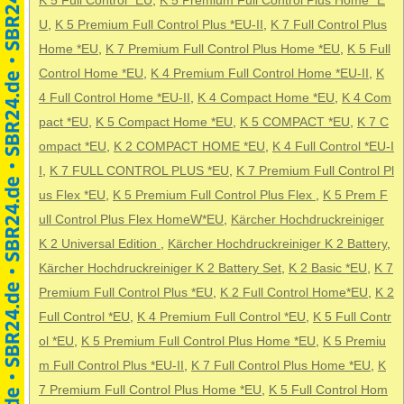
K 5 Full Control *EU
,
K 5 Premium Full Control Plus Home *E
U
,
K 5 Premium Full Control Plus *EU-II
,
K 7 Full Control Plus
Home *EU
,
K 7 Premium Full Control Plus Home *EU
,
K 5 Full
Control Home *EU
,
K 4 Premium Full Control Home *EU-II
,
K
4 Full Control Home *EU-II
,
K 4 Compact Home *EU
,
K 4 Com
pact *EU
,
K 5 Compact Home *EU
,
K 5 COMPACT *EU
,
K 7 C
ompact *EU
,
K 2 COMPACT HOME *EU
,
K 4 Full Control *EU-I
I
,
K 7 FULL CONTROL PLUS *EU
,
K 7 Premium Full Control Pl
us Flex *EU
,
K 5 Premium Full Control Plus Flex
,
K 5 Prem F
ull Control Plus Flex HomeW*EU
,
Kärcher Hochdruckreiniger
K 2 Universal Edition
,
Kärcher Hochdruckreiniger K 2 Battery
,
Kärcher Hochdruckreiniger K 2 Battery Set
,
K 2 Basic *EU
,
K 7
Premium Full Control Plus *EU
,
K 2 Full Control Home*EU
,
K 2
Full Control *EU
,
K 4 Premium Full Control *EU
,
K 5 Full Contr
ol *EU
,
K 5 Premium Full Control Plus Home *EU
,
K 5 Premiu
m Full Control Plus *EU-II
,
K 7 Full Control Plus Home *EU
,
K
7 Premium Full Control Plus Home *EU
,
K 5 Full Control Hom