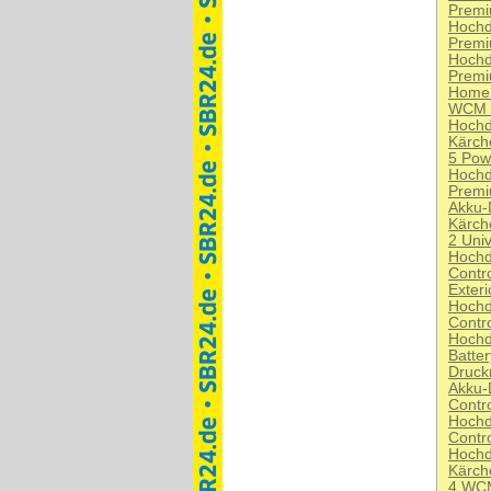
Premi
Hochd
Prem
Hochd
Premi
Home
WCM 
Hochd
Kärch
5 Pow
Hochd
Premi
Akku-
Kärch
2 Univ
Hochd
Contr
Exteri
Hochd
Contr
Hochd
Batte
Druck
Akku-
Contr
Hochd
Contr
Hochd
Kärch
4 WC