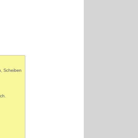
n, Scheiben
ich.