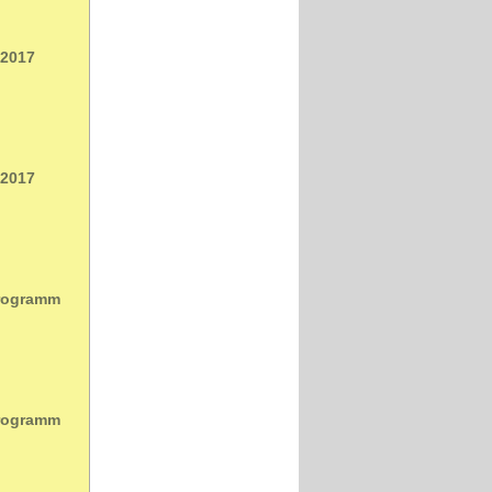
 2017
 2017
Programm
Programm