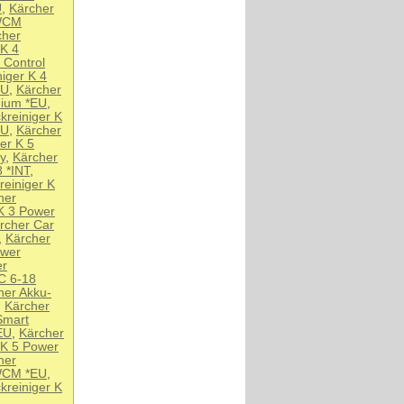
U
,
Kärcher
 WCM
cher
 K 4
 Control
iger K 4
EU
,
Kärcher
mium *EU
,
kreiniger K
EU
,
Kärcher
er K 5
y
,
Kärcher
 *INT
,
einiger K
her
K 3 Power
rcher Car
,
Kärcher
ower
er
C 6-18
her Akku-
,
Kärcher
Smart
EU
,
Kärcher
 K 5 Power
her
 WCM *EU
,
kreiniger K