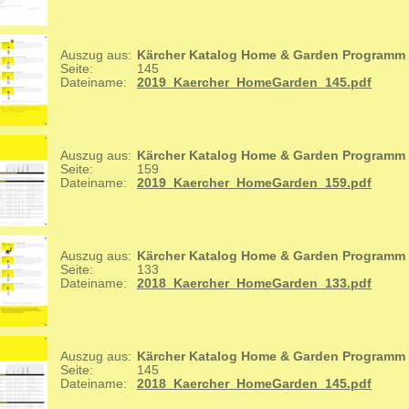
Auszug aus:
Kärcher Katalog Home & Garden Programm
Seite:
145
Dateiname:
2019_Kaercher_HomeGarden_145.pdf
Auszug aus:
Kärcher Katalog Home & Garden Programm
Seite:
159
Dateiname:
2019_Kaercher_HomeGarden_159.pdf
Auszug aus:
Kärcher Katalog Home & Garden Programm
Seite:
133
Dateiname:
2018_Kaercher_HomeGarden_133.pdf
Auszug aus:
Kärcher Katalog Home & Garden Programm
Seite:
145
Dateiname:
2018_Kaercher_HomeGarden_145.pdf