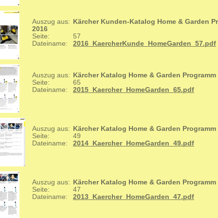
Auszug aus:
Kärcher Kunden-Katalog Home & Garden 
2016
Seite:
57
Dateiname:
2016_KaercherKunde_HomeGarden_57.pdf
Auszug aus:
Kärcher Katalog Home & Garden Programm
Seite:
65
Dateiname:
2015_Kaercher_HomeGarden_65.pdf
Auszug aus:
Kärcher Katalog Home & Garden Programm
Seite:
49
Dateiname:
2014_Kaercher_HomeGarden_49.pdf
Auszug aus:
Kärcher Katalog Home & Garden Programm
Seite:
47
Dateiname:
2013_Kaercher_HomeGarden_47.pdf