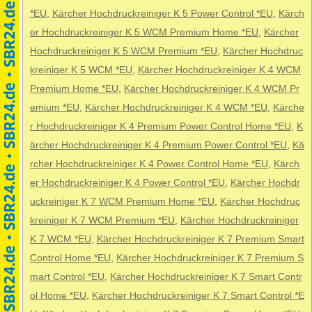
*EU
,
Kärcher Hochdruckreiniger K 5 Power Control *EU
,
Kärch
er Hochdruckreiniger K 5 WCM Premium Home *EU
,
Kärcher
Hochdruckreiniger K 5 WCM Premium *EU
,
Kärcher Hochdruc
kreiniger K 5 WCM *EU
,
Kärcher Hochdruckreiniger K 4 WCM
Premium Home *EU
,
Kärcher Hochdruckreiniger K 4 WCM Pr
emium *EU
,
Kärcher Hochdruckreiniger K 4 WCM *EU
,
Kärche
r Hochdruckreiniger K 4 Premium Power Control Home *EU
,
K
ärcher Hochdruckreiniger K 4 Premium Power Control *EU
,
Kä
rcher Hochdruckreiniger K 4 Power Control Home *EU
,
Kärch
er Hochdruckreiniger K 4 Power Control *EU
,
Kärcher Hochdr
uckreiniger K 7 WCM Premium Home *EU
,
Kärcher Hochdruc
kreiniger K 7 WCM Premium *EU
,
Kärcher Hochdruckreiniger
K 7 WCM *EU
,
Kärcher Hochdruckreiniger K 7 Premium Smart
Control Home *EU
,
Kärcher Hochdruckreiniger K 7 Premium S
mart Control *EU
,
Kärcher Hochdruckreiniger K 7 Smart Contr
ol Home *EU
,
Kärcher Hochdruckreiniger K 7 Smart Control *E