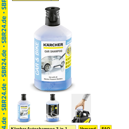
Kärcher Autoshampoo 3-in-1, 1L
Versand
FAQ