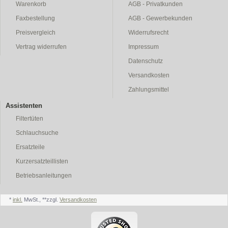
Warenkorb
AGB - Privatkunden
Faxbestellung
AGB - Gewerbekunden
Preisvergleich
Widerrufsrecht
Vertrag widerrufen
Impressum
Datenschutz
Versandkosten
Zahlungsmittel
Assistenten
Filtertüten
Schlauchsuche
Ersatzteile
Kurzersatzteillisten
Betriebsanleitungen
*
inkl.
MwSt., **zzgl.
Versandkosten