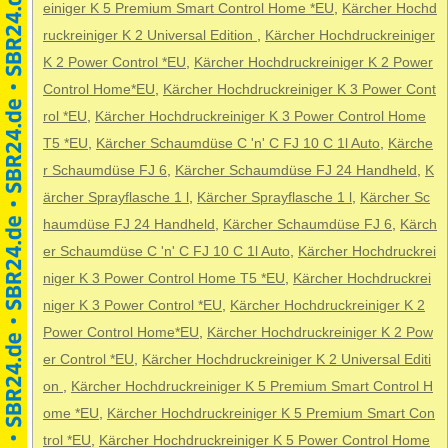
einiger K 5 Premium Smart Control Home *EU
,
Kärcher Hochd
ruckreiniger K 2 Universal Edition
,
Kärcher Hochdruckreiniger
K 2 Power Control *EU
,
Kärcher Hochdruckreiniger K 2 Power
Control Home*EU
,
Kärcher Hochdruckreiniger K 3 Power Cont
rol *EU
,
Kärcher Hochdruckreiniger K 3 Power Control Home
T5 *EU
,
Kärcher Schaumdüse C 'n' C FJ 10 C 1l Auto
,
Kärche
r Schaumdüse FJ 6
,
Kärcher Schaumdüse FJ 24 Handheld
,
K
ärcher Sprayflasche 1 l
,
Kärcher Sprayflasche 1 l
,
Kärcher Sc
haumdüse FJ 24 Handheld
,
Kärcher Schaumdüse FJ 6
,
Kärch
er Schaumdüse C 'n' C FJ 10 C 1l Auto
,
Kärcher Hochdruckrei
niger K 3 Power Control Home T5 *EU
,
Kärcher Hochdruckrei
niger K 3 Power Control *EU
,
Kärcher Hochdruckreiniger K 2
Power Control Home*EU
,
Kärcher Hochdruckreiniger K 2 Pow
er Control *EU
,
Kärcher Hochdruckreiniger K 2 Universal Editi
on
,
Kärcher Hochdruckreiniger K 5 Premium Smart Control H
ome *EU
,
Kärcher Hochdruckreiniger K 5 Premium Smart Con
trol *EU
,
Kärcher Hochdruckreiniger K 5 Power Control Home