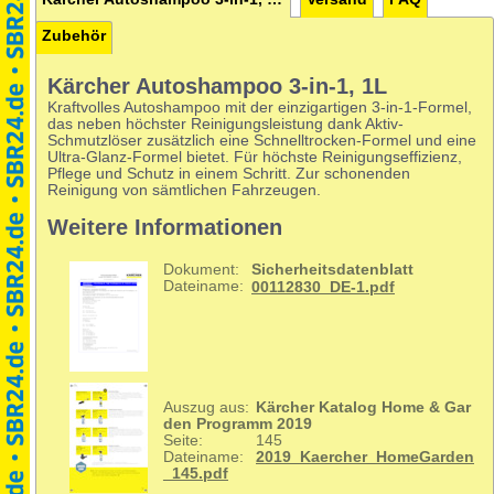
Zubehör
Kärcher Autoshampoo 3-in-1, 1L
Kraftvolles Autoshampoo mit der einzigartigen 3-in-1-Formel,
das neben höchster Reinigungsleistung dank Aktiv-
Schmutzlöser zusätzlich eine Schnelltrocken-Formel und eine
Ultra-Glanz-Formel bietet. Für höchste Reinigungseffizienz,
Pflege und Schutz in einem Schritt. Zur schonenden
Reinigung von sämtlichen Fahrzeugen.
Weitere Informationen
Dokument:
Sicherheitsdatenblatt
Dateiname:
00112830_DE-1.pdf
Auszug aus:
Kärcher Katalog Home & Gar
den Programm 2019
Seite:
145
Dateiname:
2019_Kaercher_HomeGarden
_145.pdf