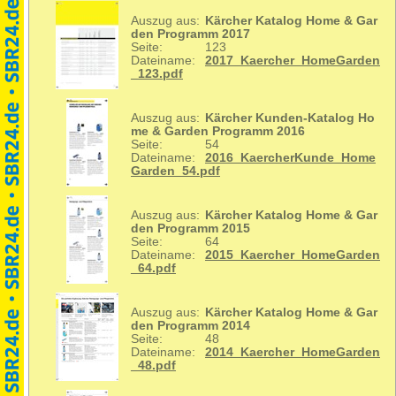
Auszug aus:
Kärcher Katalog Home & Gar
den Programm 2017
Seite:
123
Dateiname:
2017_Kaercher_HomeGarden
_123.pdf
Auszug aus:
Kärcher Kunden-Katalog Ho
me & Garden Programm 2016
Seite:
54
Dateiname:
2016_KaercherKunde_Home
Garden_54.pdf
Auszug aus:
Kärcher Katalog Home & Gar
den Programm 2015
Seite:
64
Dateiname:
2015_Kaercher_HomeGarden
_64.pdf
Auszug aus:
Kärcher Katalog Home & Gar
den Programm 2014
Seite:
48
Dateiname:
2014_Kaercher_HomeGarden
_48.pdf