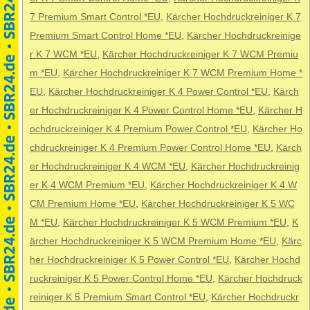
7 Premium Smart Control *EU
,
Kärcher Hochdruckreiniger K 7
Premium Smart Control Home *EU
,
Kärcher Hochdruckreinige
r K 7 WCM *EU
,
Kärcher Hochdruckreiniger K 7 WCM Premiu
m *EU
,
Kärcher Hochdruckreiniger K 7 WCM Premium Home *
EU
,
Kärcher Hochdruckreiniger K 4 Power Control *EU
,
Kärch
er Hochdruckreiniger K 4 Power Control Home *EU
,
Kärcher H
ochdruckreiniger K 4 Premium Power Control *EU
,
Kärcher Ho
chdruckreiniger K 4 Premium Power Control Home *EU
,
Kärch
er Hochdruckreiniger K 4 WCM *EU
,
Kärcher Hochdruckreinig
er K 4 WCM Premium *EU
,
Kärcher Hochdruckreiniger K 4 W
CM Premium Home *EU
,
Kärcher Hochdruckreiniger K 5 WC
M *EU
,
Kärcher Hochdruckreiniger K 5 WCM Premium *EU
,
K
ärcher Hochdruckreiniger K 5 WCM Premium Home *EU
,
Kärc
her Hochdruckreiniger K 5 Power Control *EU
,
Kärcher Hochd
ruckreiniger K 5 Power Control Home *EU
,
Kärcher Hochdruck
reiniger K 5 Premium Smart Control *EU
,
Kärcher Hochdruckr