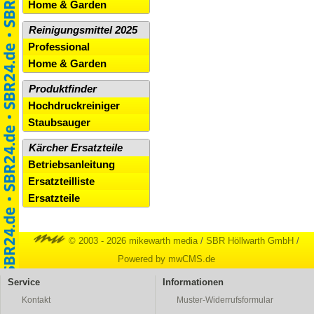
Home & Garden
Reinigungsmittel 2025
Professional
Home & Garden
Produktfinder
Hochdruckreiniger
Staubsauger
Kärcher Ersatzteile
Betriebsanleitung
Ersatzteilliste
Ersatzteile
© 2003 - 2026 mikewarth media
/
SBR Höllwarth GmbH
/
Powered by mwCMS.de
Service
Informationen
Kontakt
Muster-Widerrufsformular