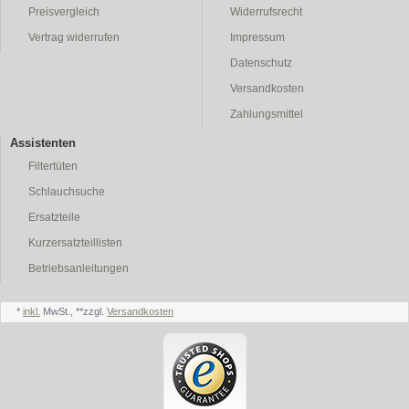
Preisvergleich
Widerrufsrecht
Vertrag widerrufen
Impressum
Datenschutz
Versandkosten
Zahlungsmittel
Assistenten
Filtertüten
Schlauchsuche
Ersatzteile
Kurzersatzteillisten
Betriebsanleitungen
*
inkl.
MwSt., **zzgl.
Versandkosten