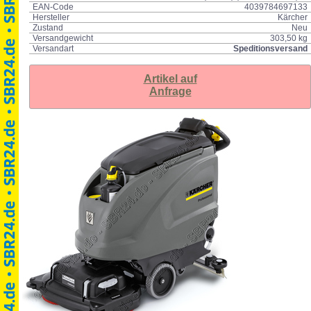
EAN-Code
4039784697133
Hersteller
Kärcher
Zustand
Neu
Versandgewicht
303,50 kg
Versandart
Speditionsversand
Artikel auf
Anfrage