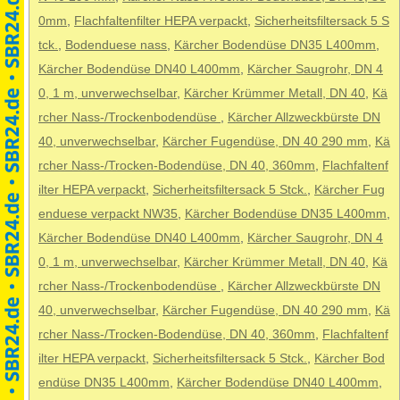
0mm
,
Flachfaltenfilter HEPA verpackt
,
Sicherheitsfiltersack 5 S
tck.
,
Bodenduese nass
,
Kärcher Bodendüse DN35 L400mm
,
Kärcher Bodendüse DN40 L400mm
,
Kärcher Saugrohr, DN 4
0, 1 m, unverwechselbar
,
Kärcher Krümmer Metall, DN 40
,
Kä
rcher Nass-/Trockenbodendüse
,
Kärcher Allzweckbürste DN
40, unverwechselbar
,
Kärcher Fugendüse, DN 40 290 mm
,
Kä
rcher Nass-/Trocken-Bodendüse, DN 40, 360mm
,
Flachfaltenf
ilter HEPA verpackt
,
Sicherheitsfiltersack 5 Stck.
,
Kärcher Fug
enduese verpackt NW35
,
Kärcher Bodendüse DN35 L400mm
,
Kärcher Bodendüse DN40 L400mm
,
Kärcher Saugrohr, DN 4
0, 1 m, unverwechselbar
,
Kärcher Krümmer Metall, DN 40
,
Kä
rcher Nass-/Trockenbodendüse
,
Kärcher Allzweckbürste DN
40, unverwechselbar
,
Kärcher Fugendüse, DN 40 290 mm
,
Kä
rcher Nass-/Trocken-Bodendüse, DN 40, 360mm
,
Flachfaltenf
ilter HEPA verpackt
,
Sicherheitsfiltersack 5 Stck.
,
Kärcher Bod
endüse DN35 L400mm
,
Kärcher Bodendüse DN40 L400mm
,