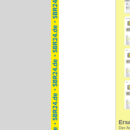
Ersa
Der Ar