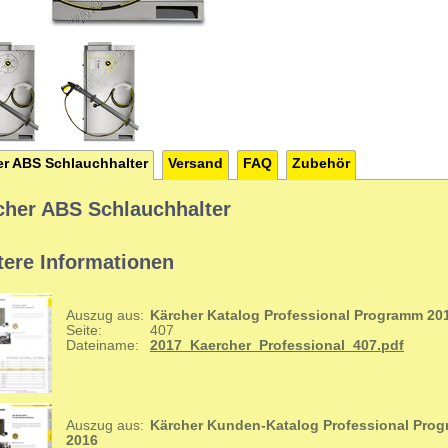
er ABS Schlauchhalter
Versand
FAQ
Zubehör
cher ABS Schlauchhalter
tere Informationen
Auszug aus:
Kärcher Katalog Professional Programm 20
Seite:
407
Dateiname:
2017_Kaercher_Professional_407.pdf
Auszug aus:
Kärcher Kunden-Katalog Professional Pro
2016