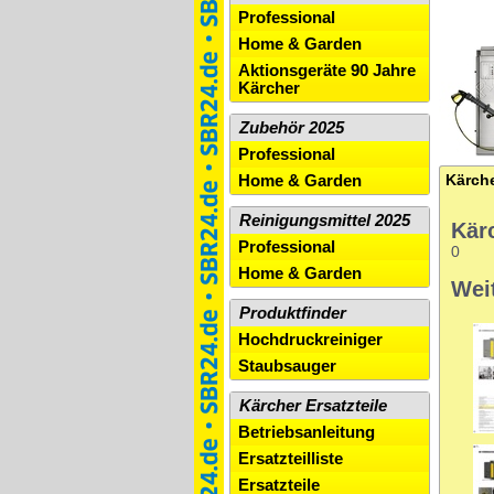
Professional
Home & Garden
Aktionsgeräte 90 Jahre
Kärcher
Zubehör 2025
Professional
Home & Garden
Kärch
Reinigungsmittel 2025
Kär
Professional
0
Home & Garden
Wei
Produktfinder
Hochdruckreiniger
Staubsauger
Kärcher Ersatzteile
Betriebsanleitung
Ersatzteilliste
Ersatzteile