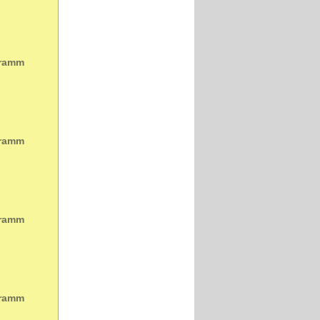
gramm
gramm
gramm
gramm