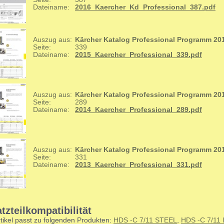
Dateiname:
2016_Kaercher_Kd_Professional_387.pdf
Auszug aus:
Kärcher Katalog Professional Programm 20
Seite:
339
Dateiname:
2015_Kaercher_Professional_339.pdf
Auszug aus:
Kärcher Katalog Professional Programm 20
Seite:
289
Dateiname:
2014_Kaercher_Professional_289.pdf
Auszug aus:
Kärcher Katalog Professional Programm 20
Seite:
331
Dateiname:
2013_Kaercher_Professional_331.pdf
tzteilkompatibilität
tikel passt zu folgenden Produkten:
HDS -C 7/11 STEEL
,
HDS -C 7/11