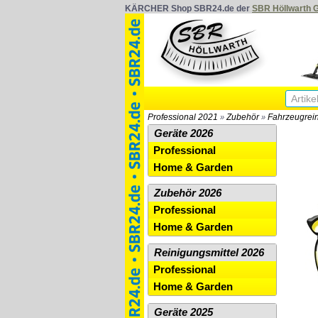
KÄRCHER Shop SBR24.de der
SBR Höllwarth
Professional 2021
Zubehör
Fahrzeugrei
»
»
Geräte 2026
Professional
Home & Garden
Zubehör 2026
Professional
Home & Garden
Reinigungsmittel 2026
Professional
Home & Garden
Geräte 2025