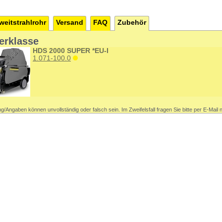
eitstrahlrohr
Versand
FAQ
Zubehör
erklasse
HDS 2000 SUPER *EU-I
1.071-100.0
g/Angaben können unvollständig oder falsch sein. Im Zweifelsfall fragen Sie bitte per E-Mail 