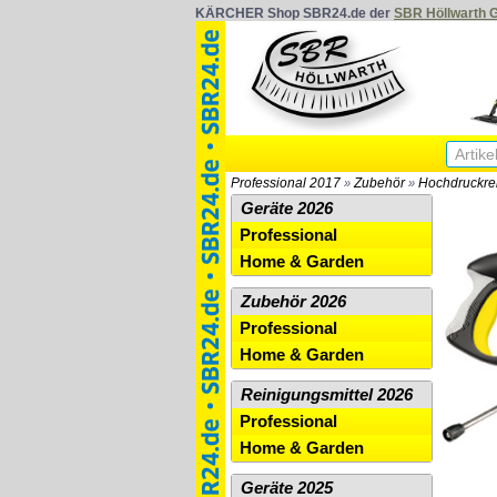
KÄRCHER Shop SBR24.de der
SBR Höllwarth
Professional 2017
Zubehör
Hochdruckre
»
»
Geräte 2026
Professional
Home & Garden
Zubehör 2026
Professional
Home & Garden
Reinigungsmittel 2026
Professional
Home & Garden
Geräte 2025