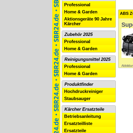
Professional
Home & Garden
ABS Zw
Aktionsgeräte 90 Jahre
Kärcher
Sup
Zubehör 2025
Professional
Home & Garden
Reinigungsmittel 2025
Abbildun
Professional
Home & Garden
Produktfinder
Hochdruckreiniger
Staubsauger
Kärcher Ersatzteile
Betriebsanleitung
Ersatzteilliste
Ersatzteile