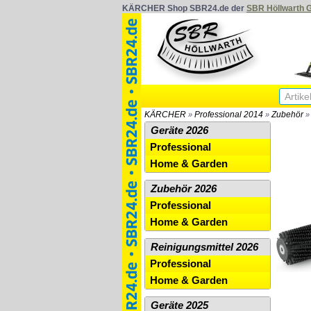
KÄRCHER Shop SBR24.de der
SBR Höllwarth
KÄRCHER
Professional 2014
Zubehör
»
»
Geräte 2026
Professional
Home & Garden
Zubehör 2026
Professional
Home & Garden
Reinigungsmittel 2026
Professional
Home & Garden
Geräte 2025