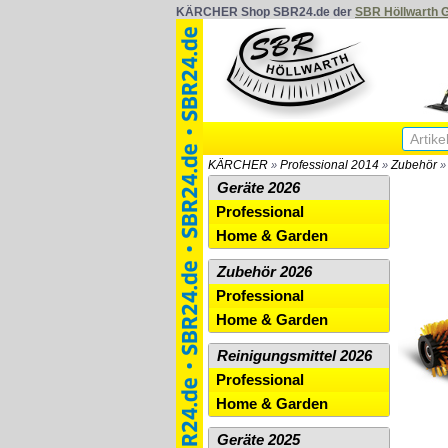
KÄRCHER Shop SBR24.de der
SBR Höllwarth
KÄRCHER
Professional 2014
Zubehör
»
»
Geräte 2026
Professional
Home & Garden
Zubehör 2026
Professional
Home & Garden
Reinigungsmittel 2026
Professional
Home & Garden
Geräte 2025