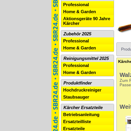
Professional
Home & Garden
Aktionsgeräte 90 Jahre
Kärcher
Zubehör 2025
Professional
Home & Garden
Produ
Reinigungsmittel 2025
Kärche
Professional
Home & Garden
Wal
Zum Re
Produktfinder
Passe
Hochdruckreiniger
Staubsauger
Wei
Kärcher Ersatzteile
Betriebsanleitung
Ersatzteilliste
Ersatzteile