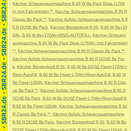
Kärcher Scheuersaugmaschine B 60 W Bp Pack Dose (170A
h) (mit Fahrantrieb) **
,
Kärcher Scheuersaugmaschine B 90 R
Classic Bp Pack **
,
Kärcher Aufsitz-Scheuersaugmaschine B 9
0 R DOSE Bp Pack
,
Kärcher Bürstenkopf R 55
,
B 60 W Bp+10
5Ah
,
B 60 W Bp+170Ah+RINS+AUTOFILL
,
Kärcher Scheuers
augmaschine B 60 W Bp Pack Dose (170Ah) (mit Fahrantrieb)
**
,
Kärcher Scheuersaugmaschine B 90 R Classic Bp Pack **
,
Kärcher Aufsitz-Scheuersaugmaschine B 90 R DOSE Bp Pac
k
,
Kärcher Bürstenkopf R 55
,
B 60 W Bp DOSE Fleet+170Ah+
Rins+AutoFill
,
B 60 W Bp Fleet+170Ah+Rins+AutoFill
,
B 60 W
Bp Fleet+105Ah
,
Kärcher Scheuersaugmaschine B 90 R Clas
sic Bp Pack **
,
Kärcher Aufsitz-Scheuersaugmaschine B 90 R
DOSE Bp Pack
,
B 60 W Bp DOSE Fleet+170Ah+Rins+AutoFill
,
B 60 W Bp Fleet+105Ah
,
Kärcher Scheuersaugmaschine B 90
R Classic Bp Pack **
,
Kärcher Aufsitz-Scheuersaugmaschine
B 90 R DOSE Bp Pack
,
Kärcher Bürstenkopf R 55
,
B 60 W Bp
DOSE Fleet+170Ah+Rins+AutoFill
,
B 60 W Bp Fleet+105Ah
,
K