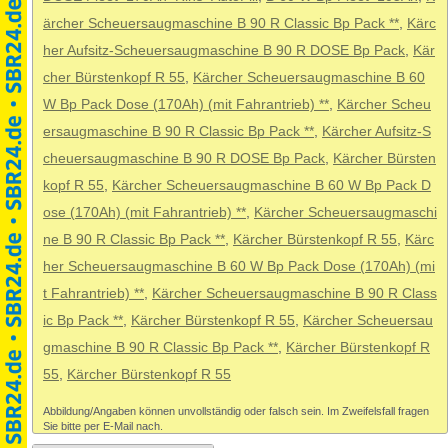
ärcher Scheuersaugmaschine B 90 R Classic Bp Pack **
,
Kärc
her Aufsitz-Scheuersaugmaschine B 90 R DOSE Bp Pack
,
Kär
cher Bürstenkopf R 55
,
Kärcher Scheuersaugmaschine B 60
W Bp Pack Dose (170Ah) (mit Fahrantrieb) **
,
Kärcher Scheu
ersaugmaschine B 90 R Classic Bp Pack **
,
Kärcher Aufsitz-S
cheuersaugmaschine B 90 R DOSE Bp Pack
,
Kärcher Bürsten
kopf R 55
,
Kärcher Scheuersaugmaschine B 60 W Bp Pack D
ose (170Ah) (mit Fahrantrieb) **
,
Kärcher Scheuersaugmaschi
ne B 90 R Classic Bp Pack **
,
Kärcher Bürstenkopf R 55
,
Kärc
her Scheuersaugmaschine B 60 W Bp Pack Dose (170Ah) (mi
t Fahrantrieb) **
,
Kärcher Scheuersaugmaschine B 90 R Class
ic Bp Pack **
,
Kärcher Bürstenkopf R 55
,
Kärcher Scheuersau
gmaschine B 90 R Classic Bp Pack **
,
Kärcher Bürstenkopf R
55
,
Kärcher Bürstenkopf R 55
Abbildung/Angaben können unvollständig oder falsch sein. Im Zweifelsfall fragen
Sie bitte per E-Mail nach.