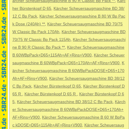
ärcher Scheuersaugmaschine B 90 R Classic Bp Pack **
,
Kärc
her Bürstenkopf D 65
,
Kärcher Scheuersaugmaschine BD 38/
12 C Bp Pack
,
Kärcher Scheuersaugmaschine B 80 W Bp Pac
k Dose (240Ah) **
,
Kärcher Scheuersaugmaschine BD 70/75
W Classic Bp Pack 170Ah
,
Kärcher Scheuersaugmaschine BD
70/75 W Classic Bp Pack 115Ah
,
Kärcher Scheuersaugmaschi
ne B 90 R Classic Bp Pack **
,
Kärcher Scheuersaugmaschine
B 60WBpPack+D65+115Ah+AF+Rins+V900
,
Kärcher Scheuer
saugmaschine B 60WBpPack+D65+170Ah+AF+Rins+V900
,
K
ärcher Scheuersaugmaschine B 60WBpPackDOSE+D65+170
Ah+AF+Rins+V900
,
Kärcher Scheuersaugmaschine BD 38/12
C Bp Pack
,
Kärcher Bürstenkopf D 65
,
Kärcher Bürstenkopf D
65 R
,
Kärcher Bürstenkopf D 65 R
,
Kärcher Bürstenkopf D 6
5
,
Kärcher Scheuersaugmaschine BD 38/12 C Bp Pack
,
Kärch
er Scheuersaugmaschine B 60WBpPackDOSE+D65+170Ah+
AF+Rins+V900
,
Kärcher Scheuersaugmaschine B 60 W BpPa
c kDOSE+D65+115Ah+AF+Rins+V900
,
Kärcher Scheuersaug