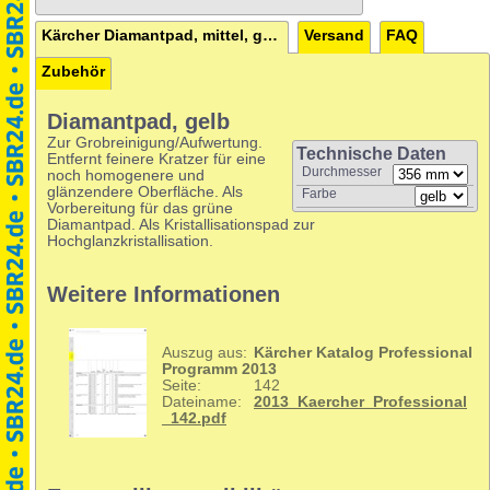
Kärcher Diamantpad, mittel, gelb, 356 mm, 5 St.
Versand
FAQ
Zubehör
Diamantpad, gelb
Zur Grobreinigung/Aufwertung.
Technische Daten
Entfernt feinere Kratzer für eine
Durchmesser
noch homogenere und
glänzendere Oberfläche. Als
Farbe
Vorbereitung für das grüne
Diamantpad. Als Kristallisationspad zur
Hochglanzkristallisation.
Weitere Informationen
Auszug aus:
Kärcher Katalog Professional
Programm 2013
Seite:
142
Dateiname:
2013_Kaercher_Professional
_142.pdf