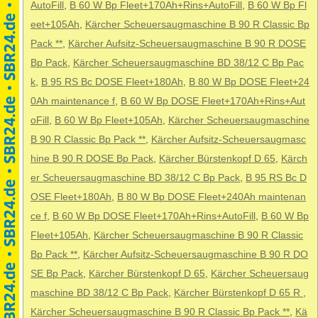
AutoFill
,
B 60 W Bp Fleet+170Ah+Rins+AutoFill
,
B 60 W Bp Fl
eet+105Ah
,
Kärcher Scheuersaugmaschine B 90 R Classic Bp
Pack **
,
Kärcher Aufsitz-Scheuersaugmaschine B 90 R DOSE
Bp Pack
,
Kärcher Scheuersaugmaschine BD 38/12 C Bp Pac
k
,
B 95 RS Bc DOSE Fleet+180Ah
,
B 80 W Bp DOSE Fleet+24
0Ah maintenance f
,
B 60 W Bp DOSE Fleet+170Ah+Rins+Aut
oFill
,
B 60 W Bp Fleet+105Ah
,
Kärcher Scheuersaugmaschine
B 90 R Classic Bp Pack **
,
Kärcher Aufsitz-Scheuersaugmasc
hine B 90 R DOSE Bp Pack
,
Kärcher Bürstenkopf D 65
,
Kärch
er Scheuersaugmaschine BD 38/12 C Bp Pack
,
B 95 RS Bc D
OSE Fleet+180Ah
,
B 80 W Bp DOSE Fleet+240Ah maintenan
ce f
,
B 60 W Bp DOSE Fleet+170Ah+Rins+AutoFill
,
B 60 W Bp
Fleet+105Ah
,
Kärcher Scheuersaugmaschine B 90 R Classic
Bp Pack **
,
Kärcher Aufsitz-Scheuersaugmaschine B 90 R DO
SE Bp Pack
,
Kärcher Bürstenkopf D 65
,
Kärcher Scheuersaug
maschine BD 38/12 C Bp Pack
,
Kärcher Bürstenkopf D 65 R
,
Kärcher Scheuersaugmaschine B 90 R Classic Bp Pack **
,
Kä