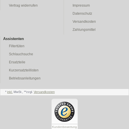
Vertrag widerrufen
Impressum
Datenschutz
Versandkosten
Zahlungsmittel
Assistenten
Filtertüten
Schlauchsuche
Ersatzteile
Kurzersatzteillisten
Betriebsanleitungen
*
inkl.
MwSt., **zzgl.
Versandkosten
Kundenbewertung