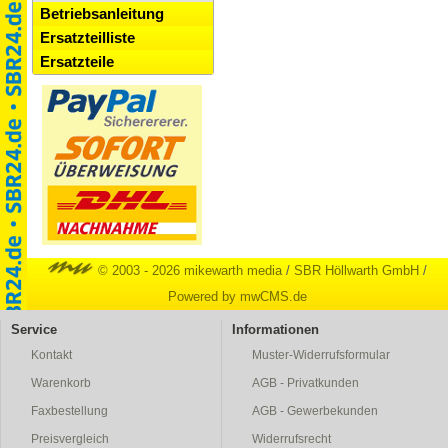
Betriebsanleitung
Ersatzteilliste
Ersatzteile
© 2003 - 2026 mikewarth media
/
SBR Höllwarth GmbH
/
Powered by mwCMS.de
Service
Informationen
Kontakt
Muster-Widerrufsformular
Warenkorb
AGB - Privatkunden
Faxbestellung
AGB - Gewerbekunden
Preisvergleich
Widerrufsrecht