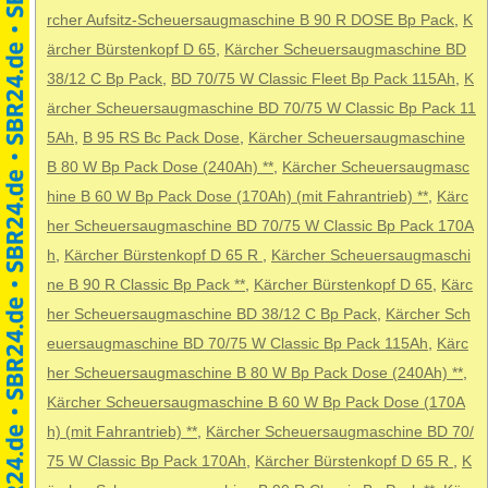
rcher Aufsitz-Scheuersaugmaschine B 90 R DOSE Bp Pack
,
K
ärcher Bürstenkopf D 65
,
Kärcher Scheuersaugmaschine BD
38/12 C Bp Pack
,
BD 70/75 W Classic Fleet Bp Pack 115Ah
,
K
ärcher Scheuersaugmaschine BD 70/75 W Classic Bp Pack 11
5Ah
,
B 95 RS Bc Pack Dose
,
Kärcher Scheuersaugmaschine
B 80 W Bp Pack Dose (240Ah) **
,
Kärcher Scheuersaugmasc
hine B 60 W Bp Pack Dose (170Ah) (mit Fahrantrieb) **
,
Kärc
her Scheuersaugmaschine BD 70/75 W Classic Bp Pack 170A
h
,
Kärcher Bürstenkopf D 65 R
,
Kärcher Scheuersaugmaschi
ne B 90 R Classic Bp Pack **
,
Kärcher Bürstenkopf D 65
,
Kärc
her Scheuersaugmaschine BD 38/12 C Bp Pack
,
Kärcher Sch
euersaugmaschine BD 70/75 W Classic Bp Pack 115Ah
,
Kärc
her Scheuersaugmaschine B 80 W Bp Pack Dose (240Ah) **
,
Kärcher Scheuersaugmaschine B 60 W Bp Pack Dose (170A
h) (mit Fahrantrieb) **
,
Kärcher Scheuersaugmaschine BD 70/
75 W Classic Bp Pack 170Ah
,
Kärcher Bürstenkopf D 65 R
,
K