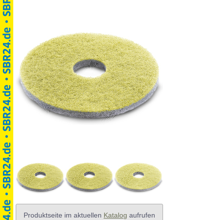
Produktseite im aktuellen
Katalog
aufrufen