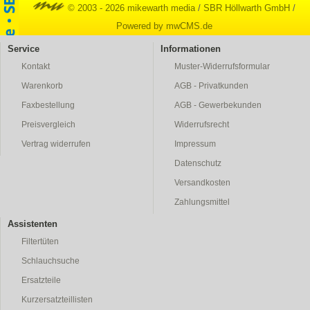
© 2003 - 2026 mikewarth media
/
SBR Höllwarth GmbH
/
Powered by mwCMS.de
Service
Informationen
Kontakt
Muster-Widerrufsformular
Warenkorb
AGB - Privatkunden
Faxbestellung
AGB - Gewerbekunden
Preisvergleich
Widerrufsrecht
Vertrag widerrufen
Impressum
Datenschutz
Versandkosten
Zahlungsmittel
Assistenten
Filtertüten
Schlauchsuche
Ersatzteile
Kurzersatzteillisten