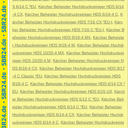
S 6/14 C *EU
,
Kärcher Beheizter Hochdruckreiniger HDS 6/14
-4 CX
,
Kärcher Beheizter Hochdruckreiniger HDS 6/14-4 C
,
K
ärcher Beheizter Hochdruckreiniger HDS 7/16 CX *EU-I
,
Kärc
her Beheizter Hochdruckreiniger HDS 7/16 C *EU-I
,
Kärcher B
eheizter Hochdruckreiniger HDS 9/18-4 MX
,
Kärcher Beheizte
r Hochdruckreiniger HDS 9/18-4 M
,
Kärcher Beheizter Hochdr
uckreiniger HDS 10/20-4 MX
,
Kärcher Beheizter Hochdruckrei
niger HDS 10/20-4 M
,
Kärcher Beheizter Hochdruckreiniger H
DS 8/18-4 CX
,
Kärcher Beheizter Hochdruckreiniger HDS 9/17
-4 C Classic *EU
,
Kärcher Beheizter Hochdruckreiniger HDS
8/18-4 C
,
Kärcher Beheizter Hochdruckreiniger HDS 6/14 CX *
EU
,
Kärcher Beheizter Hochdruckreiniger HDS 5/15 UX
,
Kärch
er Beheizter Hochdruckreiniger HDS 5/12 C *EU
,
Kärcher Beh
eizter Hochdruckreiniger HDS 6/14 C *EU
,
Kärcher Beheizter
Hochdruckreiniger HDS 6/14-4 CX
,
Kärcher Beheizter Hochdr
uckreiniger HDS 6/14-4 C
,
Kärcher Beheizter Hochdruckreinig