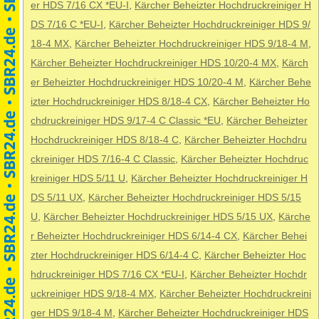
er HDS 7/16 CX *EU-I
,
Kärcher Beheizter Hochdruckreiniger H
DS 7/16 C *EU-I
,
Kärcher Beheizter Hochdruckreiniger HDS 9/
18-4 MX
,
Kärcher Beheizter Hochdruckreiniger HDS 9/18-4 M
,
Kärcher Beheizter Hochdruckreiniger HDS 10/20-4 MX
,
Kärch
er Beheizter Hochdruckreiniger HDS 10/20-4 M
,
Kärcher Behe
izter Hochdruckreiniger HDS 8/18-4 CX
,
Kärcher Beheizter Ho
chdruckreiniger HDS 9/17-4 C Classic *EU
,
Kärcher Beheizter
Hochdruckreiniger HDS 8/18-4 C
,
Kärcher Beheizter Hochdru
ckreiniger HDS 7/16-4 C Classic
,
Kärcher Beheizter Hochdruc
kreiniger HDS 5/11 U
,
Kärcher Beheizter Hochdruckreiniger H
DS 5/11 UX
,
Kärcher Beheizter Hochdruckreiniger HDS 5/15
U
,
Kärcher Beheizter Hochdruckreiniger HDS 5/15 UX
,
Kärche
r Beheizter Hochdruckreiniger HDS 6/14-4 CX
,
Kärcher Behei
zter Hochdruckreiniger HDS 6/14-4 C
,
Kärcher Beheizter Hoc
hdruckreiniger HDS 7/16 CX *EU-I
,
Kärcher Beheizter Hochdr
uckreiniger HDS 9/18-4 MX
,
Kärcher Beheizter Hochdruckreini
ger HDS 9/18-4 M
,
Kärcher Beheizter Hochdruckreiniger HDS