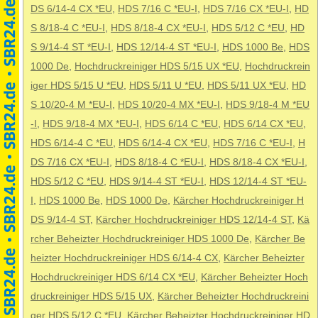
DS 6/14-4 CX *EU
,
HDS 7/16 C *EU-I
,
HDS 7/16 CX *EU-I
,
HD
S 8/18-4 C *EU-I
,
HDS 8/18-4 CX *EU-I
,
HDS 5/12 C *EU
,
HD
S 9/14-4 ST *EU-I
,
HDS 12/14-4 ST *EU-I
,
HDS 1000 Be
,
HDS
1000 De
,
Hochdruckreiniger HDS 5/15 UX *EU
,
Hochdruckrein
iger HDS 5/15 U *EU
,
HDS 5/11 U *EU
,
HDS 5/11 UX *EU
,
HD
S 10/20-4 M *EU-I
,
HDS 10/20-4 MX *EU-I
,
HDS 9/18-4 M *EU
-I
,
HDS 9/18-4 MX *EU-I
,
HDS 6/14 C *EU
,
HDS 6/14 CX *EU
,
HDS 6/14-4 C *EU
,
HDS 6/14-4 CX *EU
,
HDS 7/16 C *EU-I
,
H
DS 7/16 CX *EU-I
,
HDS 8/18-4 C *EU-I
,
HDS 8/18-4 CX *EU-I
,
HDS 5/12 C *EU
,
HDS 9/14-4 ST *EU-I
,
HDS 12/14-4 ST *EU-
I
,
HDS 1000 Be
,
HDS 1000 De
,
Kärcher Hochdruckreiniger H
DS 9/14-4 ST
,
Kärcher Hochdruckreiniger HDS 12/14-4 ST
,
Kä
rcher Beheizter Hochdruckreiniger HDS 1000 De
,
Kärcher Be
heizter Hochdruckreiniger HDS 6/14-4 CX
,
Kärcher Beheizter
Hochdruckreiniger HDS 6/14 CX *EU
,
Kärcher Beheizter Hoch
druckreiniger HDS 5/15 UX
,
Kärcher Beheizter Hochdruckreini
ger HDS 5/12 C *EU
,
Kärcher Beheizter Hochdruckreiniger HD