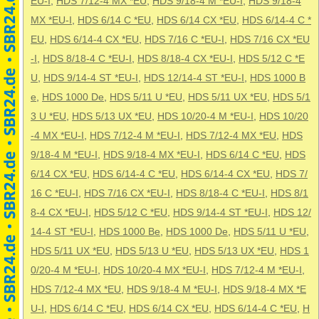
EU-I
,
HDS 7/12-4 MX *EU
,
HDS 9/18-4 M *EU-I
,
HDS 9/18-4
MX *EU-I
,
HDS 6/14 C *EU
,
HDS 6/14 CX *EU
,
HDS 6/14-4 C *
EU
,
HDS 6/14-4 CX *EU
,
HDS 7/16 C *EU-I
,
HDS 7/16 CX *EU
-I
,
HDS 8/18-4 C *EU-I
,
HDS 8/18-4 CX *EU-I
,
HDS 5/12 C *E
U
,
HDS 9/14-4 ST *EU-I
,
HDS 12/14-4 ST *EU-I
,
HDS 1000 B
e
,
HDS 1000 De
,
HDS 5/11 U *EU
,
HDS 5/11 UX *EU
,
HDS 5/1
3 U *EU
,
HDS 5/13 UX *EU
,
HDS 10/20-4 M *EU-I
,
HDS 10/20
-4 MX *EU-I
,
HDS 7/12-4 M *EU-I
,
HDS 7/12-4 MX *EU
,
HDS
9/18-4 M *EU-I
,
HDS 9/18-4 MX *EU-I
,
HDS 6/14 C *EU
,
HDS
6/14 CX *EU
,
HDS 6/14-4 C *EU
,
HDS 6/14-4 CX *EU
,
HDS 7/
16 C *EU-I
,
HDS 7/16 CX *EU-I
,
HDS 8/18-4 C *EU-I
,
HDS 8/1
8-4 CX *EU-I
,
HDS 5/12 C *EU
,
HDS 9/14-4 ST *EU-I
,
HDS 12/
14-4 ST *EU-I
,
HDS 1000 Be
,
HDS 1000 De
,
HDS 5/11 U *EU
,
HDS 5/11 UX *EU
,
HDS 5/13 U *EU
,
HDS 5/13 UX *EU
,
HDS 1
0/20-4 M *EU-I
,
HDS 10/20-4 MX *EU-I
,
HDS 7/12-4 M *EU-I
,
HDS 7/12-4 MX *EU
,
HDS 9/18-4 M *EU-I
,
HDS 9/18-4 MX *E
U-I
,
HDS 6/14 C *EU
,
HDS 6/14 CX *EU
,
HDS 6/14-4 C *EU
,
H