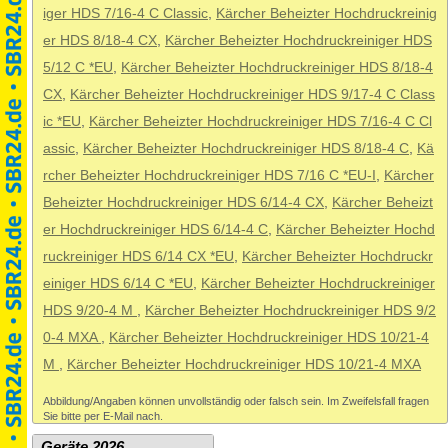
iger HDS 7/16-4 C Classic
,
Kärcher Beheizter Hochdruckreinig
er HDS 8/18-4 CX
,
Kärcher Beheizter Hochdruckreiniger HDS
5/12 C *EU
,
Kärcher Beheizter Hochdruckreiniger HDS 8/18-4
CX
,
Kärcher Beheizter Hochdruckreiniger HDS 9/17-4 C Class
ic *EU
,
Kärcher Beheizter Hochdruckreiniger HDS 7/16-4 C Cl
assic
,
Kärcher Beheizter Hochdruckreiniger HDS 8/18-4 C
,
Kä
rcher Beheizter Hochdruckreiniger HDS 7/16 C *EU-I
,
Kärcher
Beheizter Hochdruckreiniger HDS 6/14-4 CX
,
Kärcher Beheizt
er Hochdruckreiniger HDS 6/14-4 C
,
Kärcher Beheizter Hochd
ruckreiniger HDS 6/14 CX *EU
,
Kärcher Beheizter Hochdruckr
einiger HDS 6/14 C *EU
,
Kärcher Beheizter Hochdruckreiniger
HDS 9/20-4 M
,
Kärcher Beheizter Hochdruckreiniger HDS 9/2
0-4 MXA
,
Kärcher Beheizter Hochdruckreiniger HDS 10/21-4
M
,
Kärcher Beheizter Hochdruckreiniger HDS 10/21-4 MXA
Abbildung/Angaben können unvollständig oder falsch sein. Im Zweifelsfall fragen
Sie bitte per E-Mail nach.
Geräte 2026