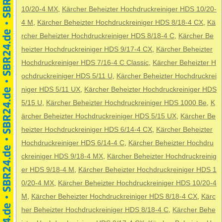
10/20-4 MX
,
Kärcher Beheizter Hochdruckreiniger HDS 10/20-
4 M
,
Kärcher Beheizter Hochdruckreiniger HDS 8/18-4 CX
,
Kä
rcher Beheizter Hochdruckreiniger HDS 8/18-4 C
,
Kärcher Be
heizter Hochdruckreiniger HDS 9/17-4 CX
,
Kärcher Beheizter
Hochdruckreiniger HDS 7/16-4 C Classic
,
Kärcher Beheizter H
ochdruckreiniger HDS 5/11 U
,
Kärcher Beheizter Hochdruckrei
niger HDS 5/11 UX
,
Kärcher Beheizter Hochdruckreiniger HDS
5/15 U
,
Kärcher Beheizter Hochdruckreiniger HDS 1000 Be
,
K
ärcher Beheizter Hochdruckreiniger HDS 5/15 UX
,
Kärcher Be
heizter Hochdruckreiniger HDS 6/14-4 CX
,
Kärcher Beheizter
Hochdruckreiniger HDS 6/14-4 C
,
Kärcher Beheizter Hochdru
ckreiniger HDS 9/18-4 MX
,
Kärcher Beheizter Hochdruckreinig
er HDS 9/18-4 M
,
Kärcher Beheizter Hochdruckreiniger HDS 1
0/20-4 MX
,
Kärcher Beheizter Hochdruckreiniger HDS 10/20-4
M
,
Kärcher Beheizter Hochdruckreiniger HDS 8/18-4 CX
,
Kärc
her Beheizter Hochdruckreiniger HDS 8/18-4 C
,
Kärcher Behe