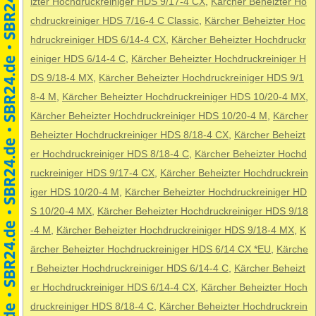
izter Hochdruckreiniger HDS 9/17-4 CX
,
Kärcher Beheizter Ho
chdruckreiniger HDS 7/16-4 C Classic
,
Kärcher Beheizter Hoc
hdruckreiniger HDS 6/14-4 CX
,
Kärcher Beheizter Hochdruckr
einiger HDS 6/14-4 C
,
Kärcher Beheizter Hochdruckreiniger H
DS 9/18-4 MX
,
Kärcher Beheizter Hochdruckreiniger HDS 9/1
8-4 M
,
Kärcher Beheizter Hochdruckreiniger HDS 10/20-4 MX
,
Kärcher Beheizter Hochdruckreiniger HDS 10/20-4 M
,
Kärcher
Beheizter Hochdruckreiniger HDS 8/18-4 CX
,
Kärcher Beheizt
er Hochdruckreiniger HDS 8/18-4 C
,
Kärcher Beheizter Hochd
ruckreiniger HDS 9/17-4 CX
,
Kärcher Beheizter Hochdruckrein
iger HDS 10/20-4 M
,
Kärcher Beheizter Hochdruckreiniger HD
S 10/20-4 MX
,
Kärcher Beheizter Hochdruckreiniger HDS 9/18
-4 M
,
Kärcher Beheizter Hochdruckreiniger HDS 9/18-4 MX
,
K
ärcher Beheizter Hochdruckreiniger HDS 6/14 CX *EU
,
Kärche
r Beheizter Hochdruckreiniger HDS 6/14-4 C
,
Kärcher Beheizt
er Hochdruckreiniger HDS 6/14-4 CX
,
Kärcher Beheizter Hoch
druckreiniger HDS 8/18-4 C
,
Kärcher Beheizter Hochdruckrein