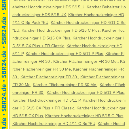
eheizter Hochdruckreiniger HDS 5/15 U
,
Kärcher Beheizter Ho
chdruckreiniger HDS 5/15 UX
,
Kärcher Hochdruckreiniger HD
4/11 C Bp Pack *EU
,
Kärcher Hochdruckreiniger HD 4/11 C Bp
*EU
,
Kärcher Hochdruckreiniger HD 5/15 C Plus
,
Kärcher Hoc
hdruckreiniger HD 5/15 CX Plus
,
Kärcher Hochdruckreiniger H
D 5/15 CX Plus + FR Classic
,
Kärcher Hochdruckreiniger HD
5/11 P
,
Kärcher Hochdruckreiniger HD 5/11 P Plus
,
Kärcher Fl
ächenreiniger FR 30
,
Kärcher Flächenreiniger FR 30 Me.
,
Kä
rcher Flächenreiniger FR 30 Me
,
Kärcher Flächenreiniger FR
30.
,
Kärcher Flächenreiniger FR 30.
,
Kärcher Flächenreiniger
FR 30 Me
,
Kärcher Flächenreiniger FR 30 Me.
,
Kärcher Fläch
enreiniger FR 30
,
Kärcher Hochdruckreiniger HD 5/11 P Plus
,
Kärcher Hochdruckreiniger HD 5/11 P
,
Kärcher Hochdruckreini
ger HD 5/15 CX Plus + FR Classic
,
Kärcher Hochdruckreiniger
HD 5/15 CX Plus
,
Kärcher Hochdruckreiniger HD 5/15 C Plus
,
Kärcher Hochdruckreiniger HD 4/11 C Bp *EU
,
Kärcher Hochd