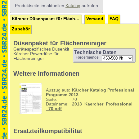
Produktseite im aktuellen
Katalog
aufrufen
Kärcher Düsenpaket für Flächenreiniger 450 - 500 l/h
Versand
FAQ
Zubehör
Düsenpaket für Flächenreiniger
Gerätespezifisches Düsenkit
Technische Daten
Kärcher Powerdüse für
Fördermenge
Flächenreiniger
Weitere Informationen
Auszug aus:
Kärcher Katalog Professional
Programm 2013
Seite:
70
Dateiname:
2013_Kaercher_Professional
_70.pdf
Ersatzteilkompatibilität