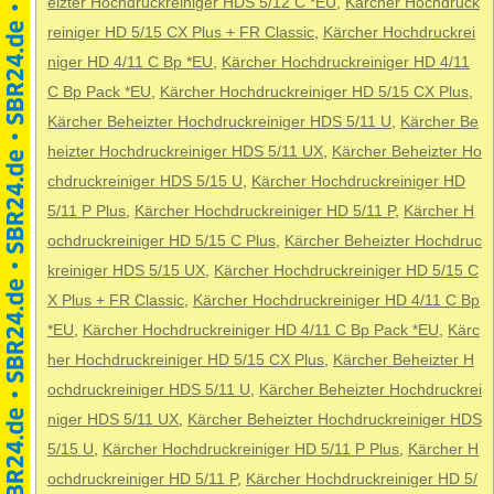
eizter Hochdruckreiniger HDS 5/12 C *EU
,
Kärcher Hochdruck
reiniger HD 5/15 CX Plus + FR Classic
,
Kärcher Hochdruckrei
niger HD 4/11 C Bp *EU
,
Kärcher Hochdruckreiniger HD 4/11
C Bp Pack *EU
,
Kärcher Hochdruckreiniger HD 5/15 CX Plus
,
Kärcher Beheizter Hochdruckreiniger HDS 5/11 U
,
Kärcher Be
heizter Hochdruckreiniger HDS 5/11 UX
,
Kärcher Beheizter Ho
chdruckreiniger HDS 5/15 U
,
Kärcher Hochdruckreiniger HD
5/11 P Plus
,
Kärcher Hochdruckreiniger HD 5/11 P
,
Kärcher H
ochdruckreiniger HD 5/15 C Plus
,
Kärcher Beheizter Hochdruc
kreiniger HDS 5/15 UX
,
Kärcher Hochdruckreiniger HD 5/15 C
X Plus + FR Classic
,
Kärcher Hochdruckreiniger HD 4/11 C Bp
*EU
,
Kärcher Hochdruckreiniger HD 4/11 C Bp Pack *EU
,
Kärc
her Hochdruckreiniger HD 5/15 CX Plus
,
Kärcher Beheizter H
ochdruckreiniger HDS 5/11 U
,
Kärcher Beheizter Hochdruckrei
niger HDS 5/11 UX
,
Kärcher Beheizter Hochdruckreiniger HDS
5/15 U
,
Kärcher Hochdruckreiniger HD 5/11 P Plus
,
Kärcher H
ochdruckreiniger HD 5/11 P
,
Kärcher Hochdruckreiniger HD 5/