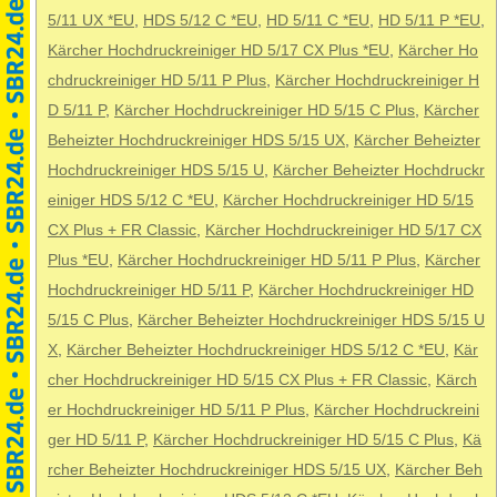
5/11 UX *EU
,
HDS 5/12 C *EU
,
HD 5/11 C *EU
,
HD 5/11 P *EU
,
Kärcher Hochdruckreiniger HD 5/17 CX Plus *EU
,
Kärcher Ho
chdruckreiniger HD 5/11 P Plus
,
Kärcher Hochdruckreiniger H
D 5/11 P
,
Kärcher Hochdruckreiniger HD 5/15 C Plus
,
Kärcher
Beheizter Hochdruckreiniger HDS 5/15 UX
,
Kärcher Beheizter
Hochdruckreiniger HDS 5/15 U
,
Kärcher Beheizter Hochdruckr
einiger HDS 5/12 C *EU
,
Kärcher Hochdruckreiniger HD 5/15
CX Plus + FR Classic
,
Kärcher Hochdruckreiniger HD 5/17 CX
Plus *EU
,
Kärcher Hochdruckreiniger HD 5/11 P Plus
,
Kärcher
Hochdruckreiniger HD 5/11 P
,
Kärcher Hochdruckreiniger HD
5/15 C Plus
,
Kärcher Beheizter Hochdruckreiniger HDS 5/15 U
X
,
Kärcher Beheizter Hochdruckreiniger HDS 5/12 C *EU
,
Kär
cher Hochdruckreiniger HD 5/15 CX Plus + FR Classic
,
Kärch
er Hochdruckreiniger HD 5/11 P Plus
,
Kärcher Hochdruckreini
ger HD 5/11 P
,
Kärcher Hochdruckreiniger HD 5/15 C Plus
,
Kä
rcher Beheizter Hochdruckreiniger HDS 5/15 UX
,
Kärcher Beh