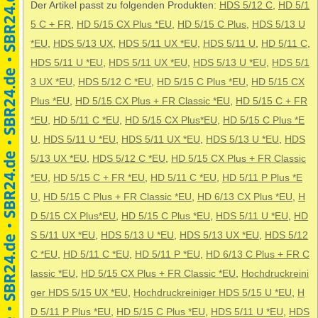
Der Artikel passt zu folgenden Produkten:
HDS 5/12 C
,
HD 5/1
5 C + FR
,
HD 5/15 CX Plus *EU
,
HD 5/15 C Plus
,
HDS 5/13 U
*EU
,
HDS 5/13 UX
,
HDS 5/11 UX *EU
,
HDS 5/11 U
,
HD 5/11 C
,
HDS 5/11 U *EU
,
HDS 5/11 UX *EU
,
HDS 5/13 U *EU
,
HDS 5/1
3 UX *EU
,
HDS 5/12 C *EU
,
HD 5/15 C Plus *EU
,
HD 5/15 CX
Plus *EU
,
HD 5/15 CX Plus + FR Classic *EU
,
HD 5/15 C + FR
*EU
,
HD 5/11 C *EU
,
HD 5/15 CX Plus*EU
,
HD 5/15 C Plus *E
U
,
HDS 5/11 U *EU
,
HDS 5/11 UX *EU
,
HDS 5/13 U *EU
,
HDS
5/13 UX *EU
,
HDS 5/12 C *EU
,
HD 5/15 CX Plus + FR Classic
*EU
,
HD 5/15 C + FR *EU
,
HD 5/11 C *EU
,
HD 5/11 P Plus *E
U
,
HD 5/15 C Plus + FR Classic *EU
,
HD 6/13 CX Plus *EU
,
H
D 5/15 CX Plus*EU
,
HD 5/15 C Plus *EU
,
HDS 5/11 U *EU
,
HD
S 5/11 UX *EU
,
HDS 5/13 U *EU
,
HDS 5/13 UX *EU
,
HDS 5/12
C *EU
,
HD 5/11 C *EU
,
HD 5/11 P *EU
,
HD 6/13 C Plus + FR C
lassic *EU
,
HD 5/15 CX Plus + FR Classic *EU
,
Hochdruckreini
ger HDS 5/15 UX *EU
,
Hochdruckreiniger HDS 5/15 U *EU
,
H
D 5/11 P Plus *EU
,
HD 5/15 C Plus *EU
,
HDS 5/11 U *EU
,
HDS