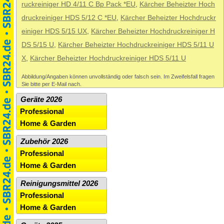
ruckreiniger HD 4/11 C Bp Pack *EU
,
Kärcher Beheizter Hoch
druckreiniger HDS 5/12 C *EU
,
Kärcher Beheizter Hochdruckr
einiger HDS 5/15 UX
,
Kärcher Beheizter Hochdruckreiniger H
DS 5/15 U
,
Kärcher Beheizter Hochdruckreiniger HDS 5/11 U
X
,
Kärcher Beheizter Hochdruckreiniger HDS 5/11 U
Abbildung/Angaben können unvollständig oder falsch sein. Im Zweifelsfall fragen
Sie bitte per E-Mail nach.
Geräte 2026
Professional
Home & Garden
Zubehör 2026
Professional
Home & Garden
Reinigungsmittel 2026
Professional
Home & Garden