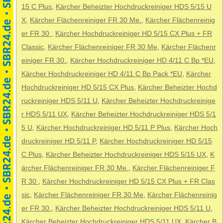
15 C Plus
,
Kärcher Beheizter Hochdruckreiniger HDS 5/15 U
X
,
Kärcher Flächenreiniger FR 30 Me.
,
Kärcher Flächenreinig
er FR 30
,
Kärcher Hochdruckreiniger HD 5/15 CX Plus + FR
Classic
,
Kärcher Flächenreiniger FR 30 Me
,
Kärcher Flächenr
einiger FR 30.
,
Kärcher Hochdruckreiniger HD 4/11 C Bp *EU
,
Kärcher Hochdruckreiniger HD 4/11 C Bp Pack *EU
,
Kärcher
Hochdruckreiniger HD 5/15 CX Plus
,
Kärcher Beheizter Hochd
ruckreiniger HDS 5/11 U
,
Kärcher Beheizter Hochdruckreinige
r HDS 5/11 UX
,
Kärcher Beheizter Hochdruckreiniger HDS 5/1
5 U
,
Kärcher Hochdruckreiniger HD 5/11 P Plus
,
Kärcher Hoch
druckreiniger HD 5/11 P
,
Kärcher Hochdruckreiniger HD 5/15
C Plus
,
Kärcher Beheizter Hochdruckreiniger HDS 5/15 UX
,
K
ärcher Flächenreiniger FR 30 Me.
,
Kärcher Flächenreiniger F
R 30
,
Kärcher Hochdruckreiniger HD 5/15 CX Plus + FR Clas
sic
,
Kärcher Flächenreiniger FR 30 Me
,
Kärcher Flächenreinig
er FR 30.
,
Kärcher Beheizter Hochdruckreiniger HDS 5/11 U
,
Kärcher Beheizter Hochdruckreiniger HDS 5/11 UX
,
Kärcher B