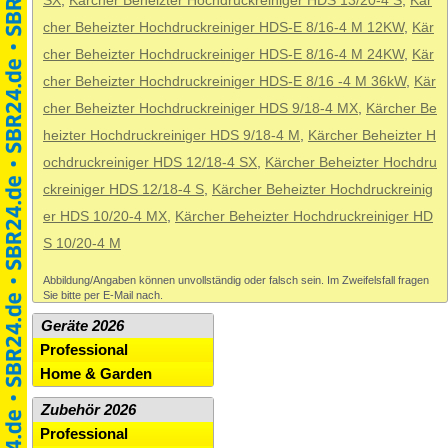
SX
,
Kärcher Beheizter Hochdruckreiniger HDS 13/20-4 S
,
Kär
cher Beheizter Hochdruckreiniger HDS-E 8/16-4 M 12KW
,
Kär
cher Beheizter Hochdruckreiniger HDS-E 8/16-4 M 24KW
,
Kär
cher Beheizter Hochdruckreiniger HDS-E 8/16 -4 M 36kW
,
Kär
cher Beheizter Hochdruckreiniger HDS 9/18-4 MX
,
Kärcher Be
heizter Hochdruckreiniger HDS 9/18-4 M
,
Kärcher Beheizter H
ochdruckreiniger HDS 12/18-4 SX
,
Kärcher Beheizter Hochdru
ckreiniger HDS 12/18-4 S
,
Kärcher Beheizter Hochdruckreinig
er HDS 10/20-4 MX
,
Kärcher Beheizter Hochdruckreiniger HD
S 10/20-4 M
Abbildung/Angaben können unvollständig oder falsch sein. Im Zweifelsfall fragen
Sie bitte per E-Mail nach.
Geräte 2026
Professional
Home & Garden
Zubehör 2026
Professional