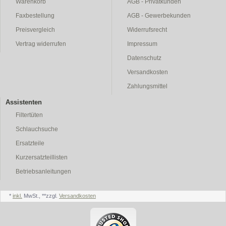
Warenkorb
AGB - Privatkunden
Faxbestellung
AGB - Gewerbekunden
Preisvergleich
Widerrufsrecht
Vertrag widerrufen
Impressum
Datenschutz
Versandkosten
Zahlungsmittel
Assistenten
Filtertüten
Schlauchsuche
Ersatzteile
Kurzersatzteillisten
Betriebsanleitungen
*
inkl.
MwSt., **zzgl.
Versandkosten