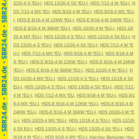
3/20-4 S *EU-I
,
HDS 13/20-4 SX *EU-I
,
HDS 7/12-4 M *EU-I
,
H
DS 7/12-4 MX *EU
,
HDS 9/18-4 M *EU-I
,
HDS 9/18-4 MX *EU-
I
,
HDS-E 8/16-4 M 12KW *EU-I
,
HDS-E 8/16-4 M 24KW *EU-I
,
HDS-E 8/16-4 M 36KW *EU-I
,
HDS 10/20-4 M *EU-I
,
HDS 10/
20-4 MX *EU-I
,
HDS 12/18-4 S *EU-I
,
HDS 12/18-4 SX EU-I
,
H
DS 13/20-4 S *EU-I
,
HDS 13/20-4 SX *EU-I
,
HDS 7/12-4 M *E
U-I
,
HDS 7/12-4 MX *EU
,
HDS 9/18-4 M *EU-I
,
HDS 9/18-4 M
X *EU-I
,
HDS-E 8/16-4 M 12KW *EU-I
,
HDS-E 8/16-4 M 24KW
*EU-I
,
HDS-E 8/16-4 M 36KW *EU-I
,
HDS 10/20-4 M *EU-I
,
H
DS 10/20-4 MX *EU-I
,
HDS 12/18-4 S *EU-I
,
HDS 12/18-4 SX
EU-I
,
HDS 13/20-4 S *EU-I
,
HDS 13/20-4 SX *EU-I
,
HDS 7/12-
4 M *EU-I
,
HDS 7/12-4 MX *EU
,
HDS 9/18-4 M *EU-I
,
HDS 9/1
8-4 MX *EU-I
,
HDS-E 8/16-4 M 12KW *EU-I
,
HDS-E 8/16-4 M
24KW *EU-I
,
HDS-E 8/16-4 M 36KW *EU-I
,
HDS 10/20-4 M *E
U-I
,
HDS 10/20-4 MX *EU-I
,
HDS 12/18-4 S *EU-I
,
HDS 12/18-
4 SX EU-I
,
HDS 13/20-4 S *EU-I
,
HDS 13/20-4 SX *EU-I
,
HDS
9/18-4 M *EU-I
,
HDS 9/18-4 MX *EU-I
,
Kärcher Beheizter Hoc