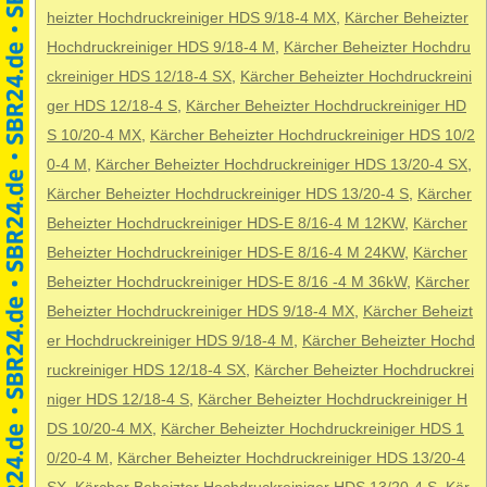
heizter Hochdruckreiniger HDS 9/18-4 MX
,
Kärcher Beheizter
Hochdruckreiniger HDS 9/18-4 M
,
Kärcher Beheizter Hochdru
ckreiniger HDS 12/18-4 SX
,
Kärcher Beheizter Hochdruckreini
ger HDS 12/18-4 S
,
Kärcher Beheizter Hochdruckreiniger HD
S 10/20-4 MX
,
Kärcher Beheizter Hochdruckreiniger HDS 10/2
0-4 M
,
Kärcher Beheizter Hochdruckreiniger HDS 13/20-4 SX
,
Kärcher Beheizter Hochdruckreiniger HDS 13/20-4 S
,
Kärcher
Beheizter Hochdruckreiniger HDS-E 8/16-4 M 12KW
,
Kärcher
Beheizter Hochdruckreiniger HDS-E 8/16-4 M 24KW
,
Kärcher
Beheizter Hochdruckreiniger HDS-E 8/16 -4 M 36kW
,
Kärcher
Beheizter Hochdruckreiniger HDS 9/18-4 MX
,
Kärcher Beheizt
er Hochdruckreiniger HDS 9/18-4 M
,
Kärcher Beheizter Hochd
ruckreiniger HDS 12/18-4 SX
,
Kärcher Beheizter Hochdruckrei
niger HDS 12/18-4 S
,
Kärcher Beheizter Hochdruckreiniger H
DS 10/20-4 MX
,
Kärcher Beheizter Hochdruckreiniger HDS 1
0/20-4 M
,
Kärcher Beheizter Hochdruckreiniger HDS 13/20-4