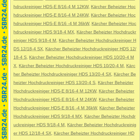
hdruckreiniger HDS-E 8/16-4 M 12KW
,
Kärcher Beheizter Hoc
hdruckreiniger HDS-E 8/16-4 M 24KW
,
Kärcher Beheizter Hoc
hdruckreiniger HDS-E 8/16 -4 M 36kW
,
Kärcher Beheizter Hoc
hdruckreiniger HDS 9/18-4 MX
,
Kärcher Beheizter Hochdruckr
einiger HDS 9/18-4 M
,
Kärcher Beheizter Hochdruckreiniger H
DS 12/18-4 SX
,
Kärcher Beheizter Hochdruckreiniger HDS 12/
18-4 S
,
Kärcher Beheizter Hochdruckreiniger HDS 10/20-4 M
X
,
Kärcher Beheizter Hochdruckreiniger HDS 10/20-4 M
,
Kärc
her Beheizter Hochdruckreiniger HDS 13/20-4 SX
,
Kärcher Be
heizter Hochdruckreiniger HDS 13/20-4 S
,
Kärcher Beheizter
Hochdruckreiniger HDS-E 8/16-4 M 12KW
,
Kärcher Beheizter
Hochdruckreiniger HDS-E 8/16-4 M 24KW
,
Kärcher Beheizter
Hochdruckreiniger HDS-E 8/16 -4 M 36kW
,
Kärcher Beheizter
Hochdruckreiniger HDS 9/18-4 MX
,
Kärcher Beheizter Hochdr
uckreiniger HDS 9/18-4 M
,
Kärcher Beheizter Hochdruckreinig
er HDS 12/18-4 SX
,
Kärcher Beheizter Hochdruckreiniger HD