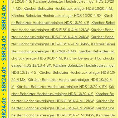
S 12/18-4 S
,
Kärcher Beheizter Hochdruckreiniger HDS 10/20
-4 MX
,
Kärcher Beheizter Hochdruckreiniger HDS 10/20-4 M
,
Kärcher Beheizter Hochdruckreiniger HDS 13/20-4 SX
,
Kärch
er Beheizter Hochdruckreiniger HDS 13/20-4 S
,
Kärcher Behei
zter Hochdruckreiniger HDS-E 8/16-4 M 12KW
,
Kärcher Behei
zter Hochdruckreiniger HDS-E 8/16-4 M 24KW
,
Kärcher Behei
zter Hochdruckreiniger HDS-E 8/16 -4 M 36kW
,
Kärcher Behei
zter Hochdruckreiniger HDS 9/18-4 MX
,
Kärcher Beheizter Ho
chdruckreiniger HDS 9/18-4 M
,
Kärcher Beheizter Hochdruckr
einiger HDS 12/18-4 SX
,
Kärcher Beheizter Hochdruckreiniger
HDS 12/18-4 S
,
Kärcher Beheizter Hochdruckreiniger HDS 10/
20-4 MX
,
Kärcher Beheizter Hochdruckreiniger HDS 10/20-4
M
,
Kärcher Beheizter Hochdruckreiniger HDS 13/20-4 SX
,
Kär
cher Beheizter Hochdruckreiniger HDS 13/20-4 S
,
Kärcher Be
heizter Hochdruckreiniger HDS-E 8/16-4 M 12KW
,
Kärcher Be
heizter Hochdruckreiniger HDS-E 8/16-4 M 24KW
,
Kärcher Be
heizter Hochdruckreiniger HDS-E 8/16 -4 M 36kW
,
Kärcher Be