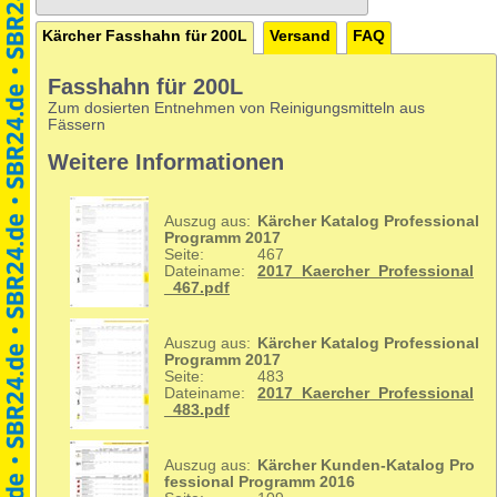
Kärcher Fasshahn für 200L
Versand
FAQ
Fasshahn für 200L
Zum dosierten Entnehmen von Reinigungsmitteln aus
Fässern
Weitere Informationen
Auszug aus:
Kärcher Katalog Professional
Programm 2017
Seite:
467
Dateiname:
2017_Kaercher_Professional
_467.pdf
Auszug aus:
Kärcher Katalog Professional
Programm 2017
Seite:
483
Dateiname:
2017_Kaercher_Professional
_483.pdf
Auszug aus:
Kärcher Kunden-Katalog Pro
fessional Programm 2016