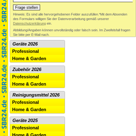
Abbildung/Angaben können unvollständig oder falsch sein. Im Zweifelsfall fragen
Sie bitte per E-Mail nach.
Geräte 2026
Professional
Home & Garden
Zubehör 2026
Professional
Home & Garden
Reinigungsmittel 2026
Professional
Home & Garden
Geräte 2025
Professional
Home & Garden