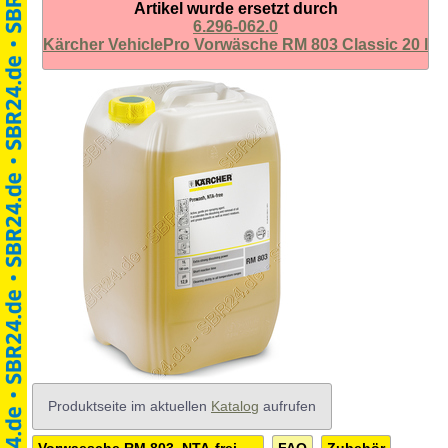
Artikel wurde ersetzt durch
6.296-062.0
Kärcher VehiclePro Vorwäsche RM 803 Classic 20 l
Produktseite im aktuellen
Katalog
aufrufen