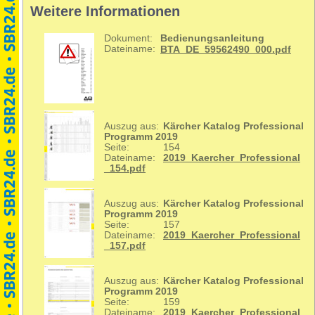
Weitere Informationen
Dokument:
Bedienungsanleitung
Dateiname:
BTA_DE_59562490_000.pdf
Auszug aus:
Kärcher Katalog Professional
Programm 2019
Seite:
154
Dateiname:
2019_Kaercher_Professional
_154.pdf
Auszug aus:
Kärcher Katalog Professional
Programm 2019
Seite:
157
Dateiname:
2019_Kaercher_Professional
_157.pdf
Auszug aus:
Kärcher Katalog Professional
Programm 2019
Seite:
159
Dateiname:
2019_Kaercher_Professional