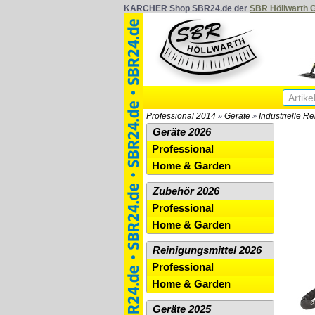
KÄRCHER Shop SBR24.de der
SBR Höllwarth
Professional 2014
Geräte
Industrielle R
»
»
Geräte 2026
Professional
Home & Garden
Zubehör 2026
Professional
Home & Garden
Reinigungsmittel 2026
Professional
Home & Garden
Geräte 2025