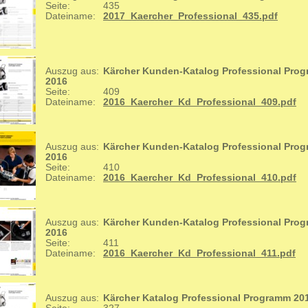
Seite:
435
Dateiname:
2017_Kaercher_Professional_435.pdf
Auszug aus:
Kärcher Kunden-Katalog Professional Pro
2016
Seite:
409
Dateiname:
2016_Kaercher_Kd_Professional_409.pdf
Auszug aus:
Kärcher Kunden-Katalog Professional Pro
2016
Seite:
410
Dateiname:
2016_Kaercher_Kd_Professional_410.pdf
Auszug aus:
Kärcher Kunden-Katalog Professional Pro
2016
Seite:
411
Dateiname:
2016_Kaercher_Kd_Professional_411.pdf
Auszug aus:
Kärcher Katalog Professional Programm 20