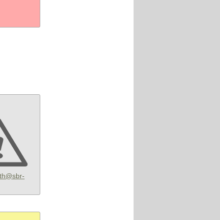
rth@sbr-