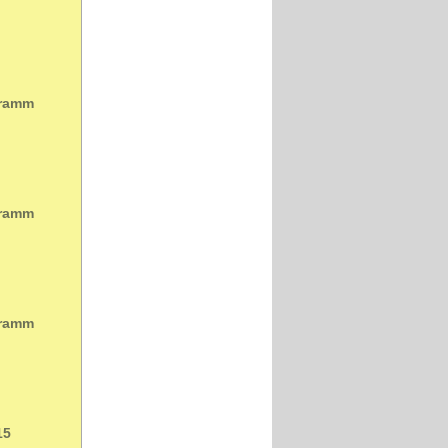
gramm
gramm
gramm
15