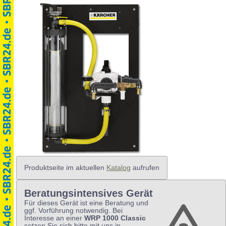
Produktseite im aktuellen
Katalog
aufrufen
Beratungsintensives Gerät
Für dieses Gerät ist eine Beratung und
ggf. Vorführung notwendig. Bei
Interesse an einer
WRP 1000 Classic
setzen Sie sich bitte mit uns in