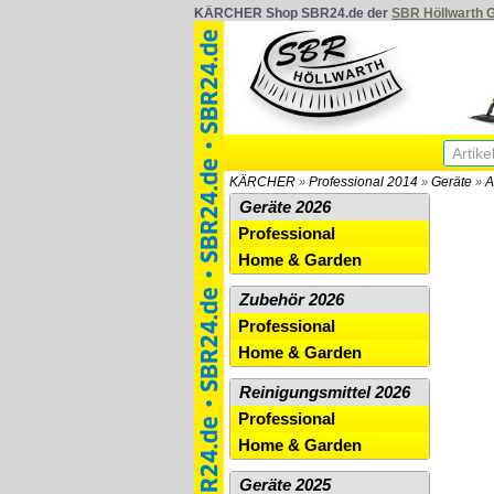
KÄRCHER Shop SBR24.de der
SBR Höllwarth
KÄRCHER
Professional 2014
Geräte
A
»
»
»
Geräte 2026
Professional
Home & Garden
Zubehör 2026
Professional
Home & Garden
Reinigungsmittel 2026
Professional
Home & Garden
Geräte 2025