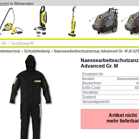
 GmbH
in Winnenden
rbeitsschutz
Schutzkleidung
Naessearbeitsschutzanzug Advanced Gr. M (6.025
»
»
Naessearbeitsschutzan
Advanced Gr. M
Ersatzteil-Nr.
Bestell-
Naessearbei
Bezeichner
A
EAN-Code
40
Hersteller
Zustand
Versandgewicht
Artikel nicht
mehr lieferbar