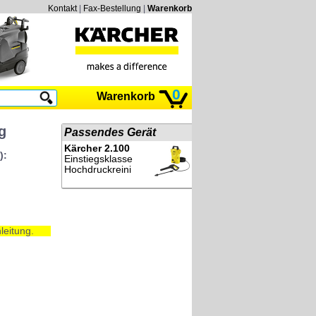
Kontakt
|
Fax-Bestellung
|
Warenkorb
0
Warenkorb
g
Passendes Gerät
Kärcher 2.100
):
Einstiegsklasse
Hochdruckreini
leitung.