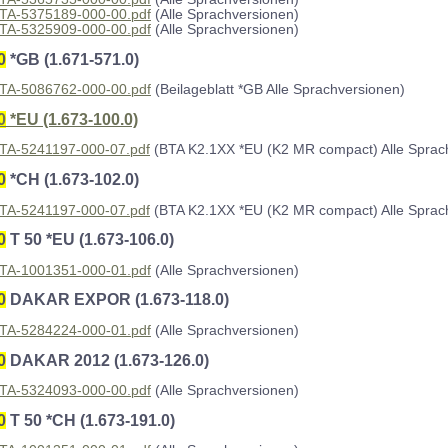
TA-5375189-000-00.pdf
(Alle Sprachversionen)
TA-5325909-000-00.pdf
(Alle Sprachversionen)
0
*GB (1.671-571.0)
TA-5086762-000-00.pdf
(Beilageblatt *GB Alle Sprachversionen)
0
*EU (1.673-100.0)
TA-5241197-000-07.pdf
(BTA K2.1XX *EU (K2 MR compact) Alle Sprac
0
*CH (1.673-102.0)
TA-5241197-000-07.pdf
(BTA K2.1XX *EU (K2 MR compact) Alle Sprac
0
T 50 *EU (1.673-106.0)
TA-1001351-000-01.pdf
(Alle Sprachversionen)
0
DAKAR EXPOR (1.673-118.0)
TA-5284224-000-01.pdf
(Alle Sprachversionen)
0
DAKAR 2012 (1.673-126.0)
TA-5324093-000-00.pdf
(Alle Sprachversionen)
0
T 50 *CH (1.673-191.0)