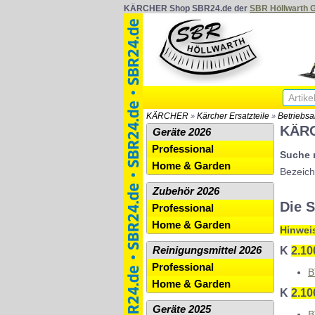
KÄRCHER Shop SBR24.de der
SBR Höllwarth
KÄRCHER
Kärcher Ersatzteile
Betriebsa
»
»
KÄRC
Geräte 2026
Professional
Suche n
Home & Garden
Bezeich
Zubehör 2026
Die S
Professional
Home & Garden
Hinwei
Reinigungsmittel 2026
K
2.10
Professional
B
Home & Garden
K
2.10
Geräte 2025
B