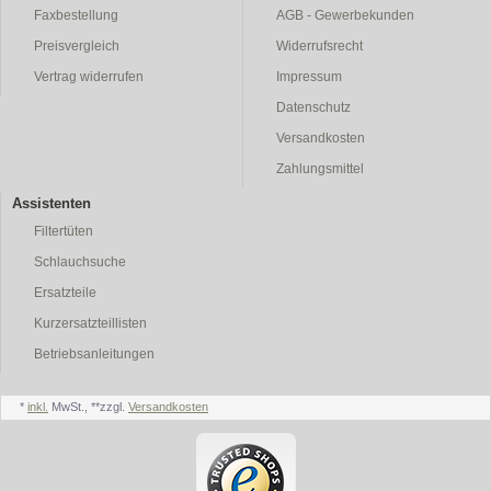
Faxbestellung
AGB - Gewerbekunden
Preisvergleich
Widerrufsrecht
Vertrag widerrufen
Impressum
Datenschutz
Versandkosten
Zahlungsmittel
Assistenten
Filtertüten
Schlauchsuche
Ersatzteile
Kurzersatzteillisten
Betriebsanleitungen
*
inkl.
MwSt., **zzgl.
Versandkosten