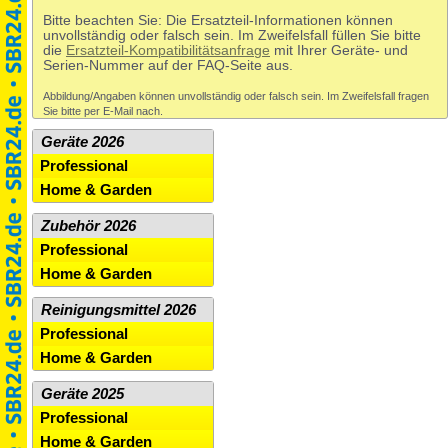
Bitte beachten Sie: Die Ersatzteil-Informationen können
unvollständig oder falsch sein. Im Zweifelsfall füllen Sie bitte
die
Ersatzteil-Kompatibilitätsanfrage
mit Ihrer Geräte- und
Serien-Nummer auf der FAQ-Seite aus.
Abbildung/Angaben können unvollständig oder falsch sein. Im Zweifelsfall fragen
Sie bitte per E-Mail nach.
Geräte 2026
Professional
Home & Garden
Zubehör 2026
Professional
Home & Garden
Reinigungsmittel 2026
Professional
Home & Garden
Geräte 2025
Professional
Home & Garden