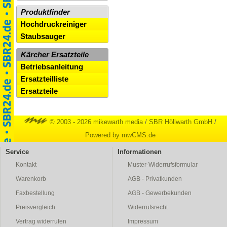
Produktfinder
Hochdruckreiniger
Staubsauger
Kärcher Ersatzteile
Betriebsanleitung
Ersatzteilliste
Ersatzteile
© 2003 - 2026 mikewarth media
/
SBR Höllwarth GmbH
/
Powered by mwCMS.de
Service
Informationen
Kontakt
Muster-Widerrufsformular
Warenkorb
AGB - Privatkunden
Faxbestellung
AGB - Gewerbekunden
Preisvergleich
Widerrufsrecht
Vertrag widerrufen
Impressum