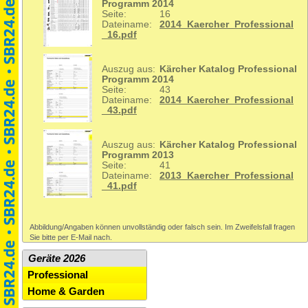
Programm 2014
Seite:
16
Dateiname:
2014_Kaercher_Professional
_16.pdf
Auszug aus:
Kärcher Katalog Professional
Programm 2014
Seite:
43
Dateiname:
2014_Kaercher_Professional
_43.pdf
Auszug aus:
Kärcher Katalog Professional
Programm 2013
Seite:
41
Dateiname:
2013_Kaercher_Professional
_41.pdf
Abbildung/Angaben können unvollständig oder falsch sein. Im Zweifelsfall fragen
Sie bitte per E-Mail nach.
Geräte 2026
Professional
Home & Garden