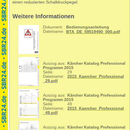
einen reduzierten Schalldruckpegel.
Weitere Informationen
Dokument:
Bedienungsanleitung
Dateiname:
BTA_DE_59519490_000.pdf
Auszug aus:
Kärcher Katalog Professional
Programm 2015
Seite:
29
Dateiname:
2015_Kaercher_Professional
_29.pdf
Auszug aus:
Kärcher Katalog Professional
Programm 2015
Seite:
49
Dateiname:
2015_Kaercher_Professional
_49.pdf
Auszug aus:
Kärcher Katalog Professional