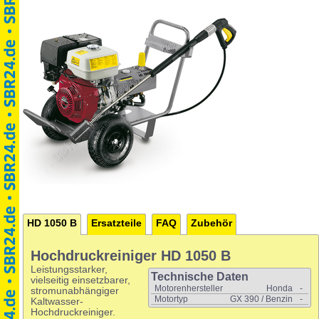
HD 1050 B
Ersatzteile
FAQ
Zubehör
Hochdruckreiniger HD 1050 B
Leistungsstarker,
Technische Daten
vielseitig einsetzbarer,
Motorenhersteller
Honda
-
stromunabhängiger
Motortyp
GX 390 / Benzin
-
Kaltwasser-
Hochdruckreiniger.