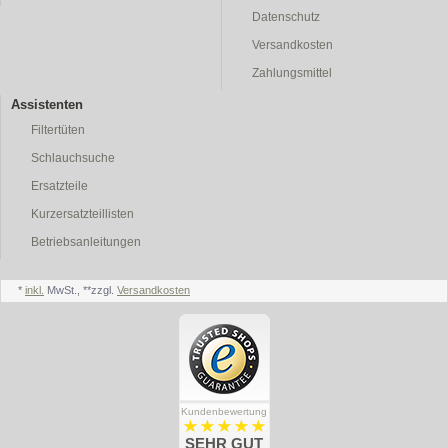
Datenschutz
Versandkosten
Zahlungsmittel
Assistenten
Filtertüten
Schlauchsuche
Ersatzteile
Kurzersatzteillisten
Betriebsanleitungen
*
inkl.
MwSt., **zzgl.
Versandkosten
Kundenbewertung
SEHR GUT