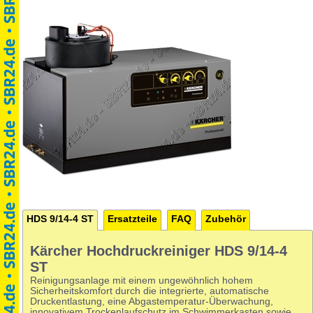
HDS 9/14-4 ST
Ersatzteile
FAQ
Zubehör
Kärcher Hochdruckreiniger HDS 9/14-4
ST
Reinigungsanlage mit einem ungewöhnlich hohem
Sicherheitskomfort durch die integrierte, automatische
Druckentlastung, eine Abgastemperatur-Überwachung,
innovativem Trockenlaufschutz im Schwimmerkasten sowie