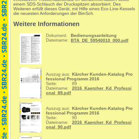
einem SDS-Schlauch der Druckspitzen absorbiert. Des
Weiteren erfüllt dieses Gerät, mit Hilfe eines Eco-Line-Kessels
die neuesten Anforderungen der BimSch.
Weitere Informationen
Dokument:
Bedienungsanleitung
Dateiname:
BTA_DE_59540010_000.pdf
Auszug aus:
Kärcher Kunden-Katalog Pro
fessional Programm 2016
Seite:
89
Dateiname:
2016_Kaercher_Kd_Professi
onal_89.pdf
Auszug aus:
Kärcher Kunden-Katalog Pro
fessional Programm 2016
Seite:
90
Dateiname:
2016_Kaercher_Kd_Professi
onal_90.pdf