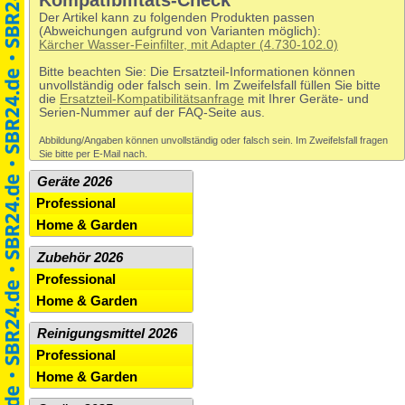
Kompatibilitäts-Check
Der Artikel kann zu folgenden Produkten passen
(Abweichungen aufgrund von Varianten möglich):
Kärcher Wasser-Feinfilter, mit Adapter (4.730-102.0)
Bitte beachten Sie: Die Ersatzteil-Informationen können
unvollständig oder falsch sein. Im Zweifelsfall füllen Sie bitte
die
Ersatzteil-Kompatibilitätsanfrage
mit Ihrer Geräte- und
Serien-Nummer auf der FAQ-Seite aus.
Abbildung/Angaben können unvollständig oder falsch sein. Im Zweifelsfall fragen
Sie bitte per E-Mail nach.
Geräte 2026
Professional
Home & Garden
Zubehör 2026
Professional
Home & Garden
Reinigungsmittel 2026
Professional
Home & Garden