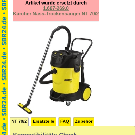
Artikel wurde ersetzt durch
1.667-269.0
Kärcher Nass-Trockensauger NT 70/2
NT 70/2
Ersatzteile
FAQ
Zubehör