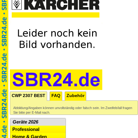
CWP 2307 BEST
FAQ
Zubehör
Abbildung/Angaben können unvollständig oder falsch sein. Im Zweifelsfall fragen
Sie bitte per E-Mail nach.
Geräte 2026
Professional
Home & Garden