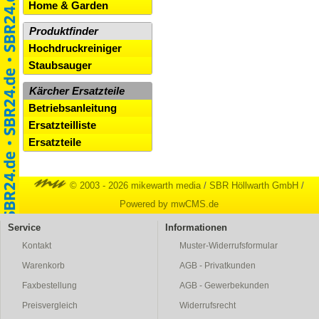
Home & Garden
Produktfinder
Hochdruckreiniger
Staubsauger
Kärcher Ersatzteile
Betriebsanleitung
Ersatzteilliste
Ersatzteile
© 2003 - 2026 mikewarth media
/
SBR Höllwarth GmbH
/
Powered by mwCMS.de
Service
Informationen
Kontakt
Muster-Widerrufsformular
Warenkorb
AGB - Privatkunden
Faxbestellung
AGB - Gewerbekunden
Preisvergleich
Widerrufsrecht