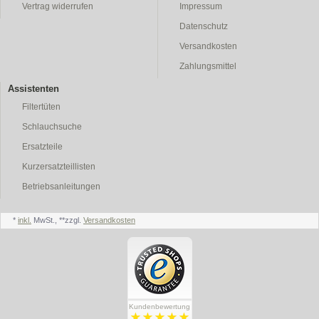
Vertrag widerrufen
Impressum
Datenschutz
Versandkosten
Zahlungsmittel
Assistenten
Filtertüten
Schlauchsuche
Ersatzteile
Kurzersatzteillisten
Betriebsanleitungen
*
inkl.
MwSt., **zzgl.
Versandkosten
Kundenbewertung