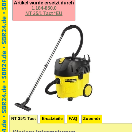
Artikel wurde ersetzt durch
1.184-850.0
NT 35/1 Tact *EU
NT 35/1 Tact
Ersatzteile
FAQ
Zubehör