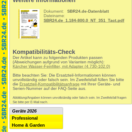
Weitere Informationen
Dokument:
SBR24.de-Datenblatt
Dateiname:
SBR24.de_1.184-800.0_NT_351_Tact.pdf
Kompatibilitäts-Check
Der Artikel kann zu folgenden Produkten passen
(Abweichungen aufgrund von Varianten möglich):
Kärcher Wasser-Feinfilter, mit Adapter (4.730-102.0)
Bitte beachten Sie: Die Ersatzteil-Informationen können
unvollständig oder falsch sein. Im Zweifelsfall füllen Sie bitte
die
Ersatzteil-Kompatibilitätsanfrage
mit Ihrer Geräte- und
Serien-Nummer auf der FAQ-Seite aus.
Abbildung/Angaben können unvollständig oder falsch sein. Im Zweifelsfall fragen
Sie bitte per E-Mail nach.
Geräte 2026
Professional
Home & Garden