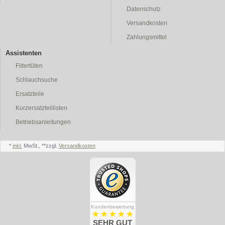
Datenschutz
Versandkosten
Zahlungsmittel
Assistenten
Filtertüten
Schlauchsuche
Ersatzteile
Kurzersatzteillisten
Betriebsanleitungen
*
inkl.
MwSt., **zzgl.
Versandkosten
Kundenbewertung
SEHR GUT