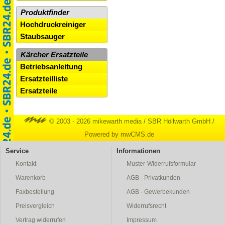
Produktfinder
Hochdruckreiniger
Staubsauger
Kärcher Ersatzteile
Betriebsanleitung
Ersatzteilliste
Ersatzteile
© 2003 - 2026 mikewarth media
/
SBR Höllwarth GmbH
/
Powered by mwCMS.de
Service
Informationen
Kontakt
Muster-Widerrufsformular
Warenkorb
AGB - Privatkunden
Faxbestellung
AGB - Gewerbekunden
Preisvergleich
Widerrufsrecht
Vertrag widerrufen
Impressum