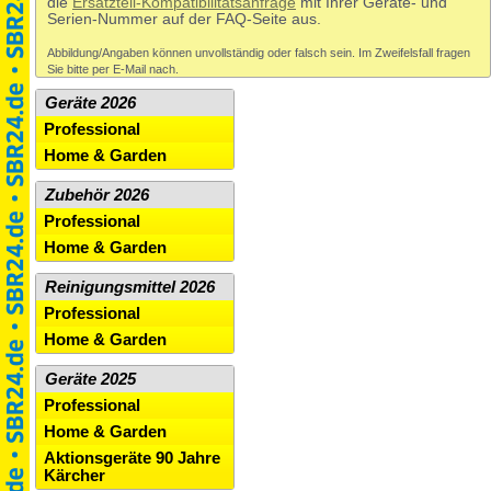
die
Ersatzteil-Kompatibilitätsanfrage
mit Ihrer Geräte- und
Serien-Nummer auf der FAQ-Seite aus.
Abbildung/Angaben können unvollständig oder falsch sein. Im Zweifelsfall fragen
Sie bitte per E-Mail nach.
Geräte 2026
Professional
Home & Garden
Zubehör 2026
Professional
Home & Garden
Reinigungsmittel 2026
Professional
Home & Garden
Geräte 2025
Professional
Home & Garden
Aktionsgeräte 90 Jahre
Kärcher