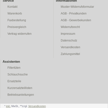
Service
Informationen
Kontakt
Muster-Widerrufsformular
Warenkorb
AGB - Privatkunden
Faxbestellung
AGB - Gewerbekunden
Preisvergleich
Widerrufsrecht
Vertrag widerrufen
Impressum
Datenschutz
Versandkosten
Zahlungsmittel
Assistenten
Filtertüten
Schlauchsuche
Ersatzteile
Kurzersatzteillisten
Betriebsanleitungen
*
inkl.
MwSt., **zzgl.
Versandkosten