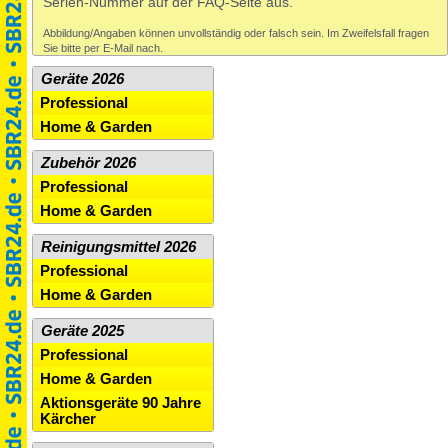
Serien-Nummer auf der FAQ-Seite aus.
Abbildung/Angaben können unvollständig oder falsch sein. Im Zweifelsfall fragen
Sie bitte per E-Mail nach.
Geräte 2026
Professional
Home & Garden
Zubehör 2026
Professional
Home & Garden
Reinigungsmittel 2026
Professional
Home & Garden
Geräte 2025
Professional
Home & Garden
Aktionsgeräte 90 Jahre
Kärcher