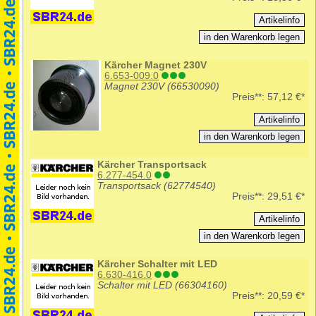
Kärcher Magnet 230V
6.653-009.0
Magnet 230V (66530090)
Preis**:
57,12 €*
Kärcher Transportsack
6.277-454.0
Transportsack (62774540)
Preis**:
29,51 €*
Kärcher Schalter mit LED
6.630-416.0
Schalter mit LED (66304160)
Preis**:
20,59 €*