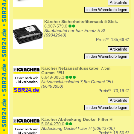
Kärcher Sicherheitsfiltersack 5 Stck.
6.907-579.0
Staubbeutel nur fuer Ersatz 5 St.
(69042640)
Preis**:
135,66 €*
Kärcher Netzanschlusskabel 7,5m
Gummi *EU
6.649-385.3
Netzanschlusskabel 7,5m Gummi *EU
(66493850)
Preis**:
73,19 €*
Kärcher Abdeckung Deckel Filter H
5.064-270.0
Abdeckung Deckel Filter H (50642700)
Preis**:
18,56 €*