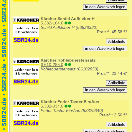
Kärcher Schild Aufkleber H
5.382-164.0
Schild Aufkleber H (53828330)
Preis**:
45,58 €*
Kärcher Kohlebuerstensatz
6.610-285.0
Kohlebuerstensatz (66102850)
Preis**:
23,44 €*
Kärcher Feder Taster Ein/Aus
5.332-934.0
Feder Taster Ein/Aus (53329340)
Preis**:
2,50 €*