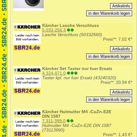
Kärcher Lasche Verschluss
5.033-256.3
Lasche Verschluss (50332560)
Preis**:
7,02 €*
Kärcher Set Taster nur fuer Ersatz
4.324-071.0
Taster kpl. nur fuer Ersatz (43240320)
Preis**:
20,94 €*
Kärcher Hutmutter M4 -CuZn-E2E
DIN 1587
7.311-399.0
Hutmutter M4 -CuZn-E2E DIN 1587
(73113990)
Preis**:
1,43 €*