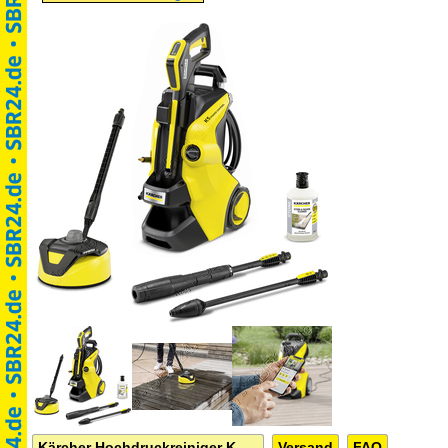
Kärcher Hochdruckreiniger K 5 Power Control Home
Versand
FAQ