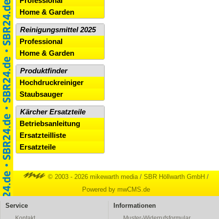
Professional
Home & Garden
Reinigungsmittel 2025
Professional
Home & Garden
Produktfinder
Hochdruckreiniger
Staubsauger
Kärcher Ersatzteile
Betriebsanleitung
Ersatzteilliste
Ersatzteile
© 2003 - 2026 mikewarth media
/
SBR Höllwarth GmbH
/
Powered by mwCMS.de
Service
Informationen
Kontakt
Muster-Widerrufsformular