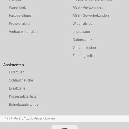
Warenkorb
AGB - Privatkunden
Faxbestellung
AGB - Gewerbekunden
Preisvergleich
Widerrufsrecht
Vertrag widerrufen
Impressum
Datenschutz
Versandkosten
Zahlungsmittel
Assistenten
Filtertüten
Schlauchsuche
Ersatzteile
Kurzersatzteillisten
Betriebsanleitungen
*
inkl.
MwSt., **zzgl.
Versandkosten