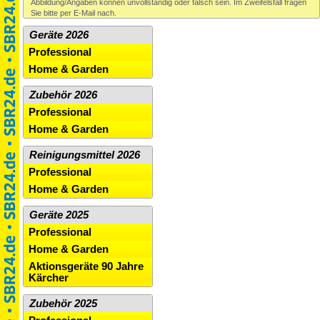
Abbildung/Angaben können unvollständig oder falsch sein. Im Zweifelsfall fragen
Sie bitte per E-Mail nach.
Geräte 2026
Professional
Home & Garden
Zubehör 2026
Professional
Home & Garden
Reinigungsmittel 2026
Professional
Home & Garden
Geräte 2025
Professional
Home & Garden
Aktionsgeräte 90 Jahre
Kärcher
Zubehör 2025