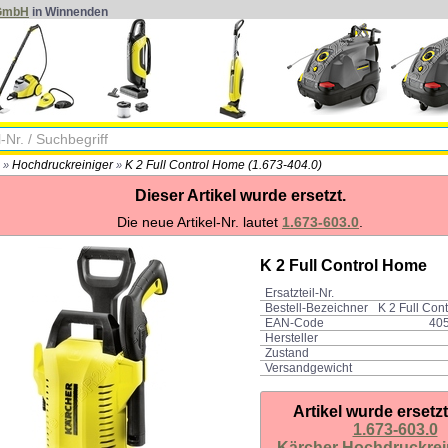
 GmbH
in Winnenden
Hochdruckreiniger
K 2 Full Control Home (1.673-404.0)
»
»
Dieser Artikel wurde ersetzt.
Die neue Artikel-Nr. lautet
1.673-603.0
.
K 2 Full Control Home
Ersatzteil-Nr.
Bestell-Bezeichner
K 2 Full Co
EAN-Code
40
Hersteller
Zustand
Versandgewicht
Artikel wurde ersetz
1.673-603.0
Kärcher Hochdruckrei