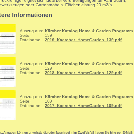
uckreiniger eignet sich ideal bei Verunreinigungen an Fahrrädern,
nwerkzeugen oder Gartenmöbeln. Flächenleistung 20 m2/h.
tere Informationen
Auszug aus:
Kärcher Katalog Home & Garden Programm
Seite:
139
Dateiname:
2019_Kaercher_HomeGarden_139.pdf
Auszug aus:
Kärcher Katalog Home & Garden Programm
Seite:
129
Dateiname:
2018_Kaercher_HomeGarden_129.pdf
Auszug aus:
Kärcher Katalog Home & Garden Programm
Seite:
109
Dateiname:
2017_Kaercher_HomeGarden_109.pdf
g/Angaben können unvollständig oder falsch sein. Im Zweifelsfall fragen Sie bitte per E-Mail 