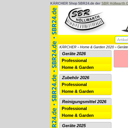
KÄRCHER Shop SBR24.de der
SBR Höllwarth
KÄRCHER
Home & Garden 2020
Geräte
»
»
Geräte 2026
Professional
Home & Garden
Zubehör 2026
Professional
Home & Garden
Reinigungsmittel 2026
Professional
Home & Garden
Geräte 2025