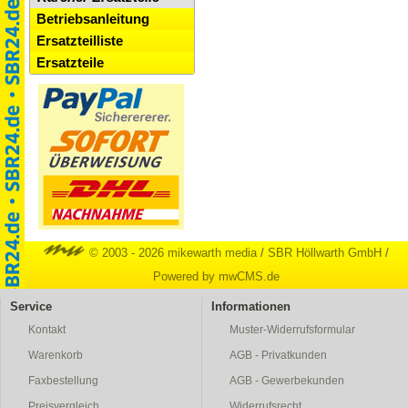
Betriebsanleitung
Ersatzteilliste
Ersatzteile
© 2003 - 2026 mikewarth media
/
SBR Höllwarth GmbH
/
Powered by mwCMS.de
Service
Informationen
Kontakt
Muster-Widerrufsformular
Warenkorb
AGB - Privatkunden
Faxbestellung
AGB - Gewerbekunden
Preisvergleich
Widerrufsrecht