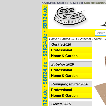
KÄRCHER Shop SBR24.de der
SBR Höllwarth
Home & Garden 2014
Zubehör
Home Cl
»
»
Geräte 2026
Professional
Home & Garden
Zubehör 2026
Professional
Home & Garden
Reinigungsmittel 2026
Professional
Home & Garden
Geräte 2025