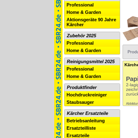
Professional
Home & Garden
Aktionsgeräte 90 Jahre
Kärcher
Zubehör 2025
Professional
Home & Garden
Produ
Reinigungsmittel 2025
Professional
Home & Garden
Papi
2-lagi
Produktfinder
zeich
zurück
Hochdruckreiniger
Staubsauger
Abbildun
Kärcher Ersatzteile
Betriebsanleitung
Ersatzteilliste
Ersatzteile