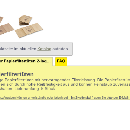
ktseite im aktuellen
Katalog
aufrufen
Kärcher Papierfiltertüten 2-lagig 5 St.
FAQ
erfiltertüten
ge Papierfiltertüten mit hervorragender Filterleistung. Die Papierfiltertüt
nen sich durch hohe Reißfestigkeit aus und können Feinstaub zuverläss
halten. Lieferumfang: 5 Stück.
g/Angaben können unvollständig oder falsch sein. Im Zweifelsfall fragen Sie bitte per E-Mail 