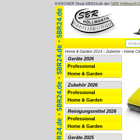
KÄRCHER Shop SBR24.de der
SBR Höllwarth
Home & Garden 2014
Zubehör
Home Cl
»
»
Geräte 2026
Professional
Home & Garden
Zubehör 2026
Professional
Home & Garden
Reinigungsmittel 2026
Professional
Home & Garden
Geräte 2025