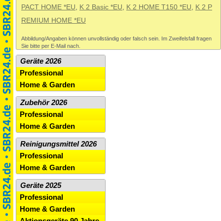
PACT HOME *EU
,
K 2 Basic *EU
,
K 2 HOME T150 *EU
,
K 2 P
REMIUM HOME *EU
Abbildung/Angaben können unvollständig oder falsch sein. Im Zweifelsfall fragen
Sie bitte per E-Mail nach.
Geräte 2026
Professional
Home & Garden
Zubehör 2026
Professional
Home & Garden
Reinigungsmittel 2026
Professional
Home & Garden
Geräte 2025
Professional
Home & Garden
Aktionsgeräte 90 Jahre