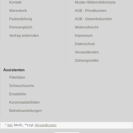
Kontakt
Muster-Widerrufsformular
Warenkorb
AGB - Privatkunden
Faxbestellung
AGB - Gewerbekunden
Preisvergleich
Widerrufsrecht
Vertrag widerrufen
Impressum
Datenschutz
Versandkosten
Zahlungsmittel
Assistenten
Filtertüten
Schlauchsuche
Ersatzteile
Kurzersatzteillisten
Betriebsanleitungen
*
inkl.
MwSt., **zzgl.
Versandkosten